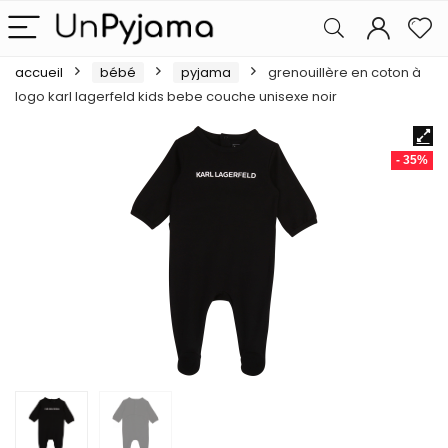
accueil
bébé
pyjama
grenouillère en coton à
logo karl lagerfeld kids bebe couche unisexe noir
- 35%