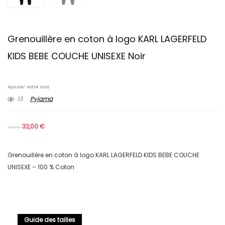
Grenouillère en coton à logo KARL LAGERFELD
KIDS BEBE COUCHE UNISEXE Noir
Ajouter votre avis
13
Pyjama
32,00
€
49,00
€
Grenouillère en coton à logo KARL LAGERFELD KIDS BEBE COUCHE
UNISEXE – 100 % Coton
Guide des tailles