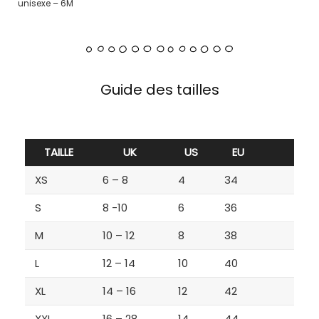
unisexe – 6M
Guide des tailles
TAILLE
UK
US
EU
XS
6 – 8
4
34
S
8 -10
6
36
M
10 – 12
8
38
L
12 – 14
10
40
XL
14 – 16
12
42
XXL
16 – 28
14
44