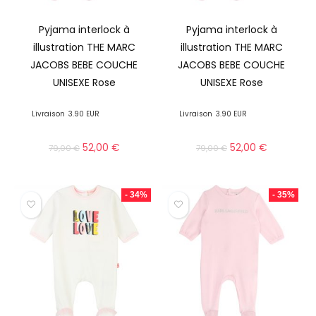
Pyjama interlock à
Pyjama interlock à
illustration THE MARC
illustration THE MARC
JACOBS BEBE COUCHE
JACOBS BEBE COUCHE
UNISEXE Rose
UNISEXE Rose
Livraison
3.90 EUR
Livraison
3.90 EUR
52,00
€
52,00
€
79,00
€
79,00
€
- 34%
- 35%