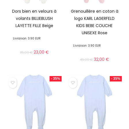
Dors bien en velours à
Grenouillère en coton à
volants BILLIEBLUSH
logo KARL LAGERFELD
LAYETTE FILLE Beige
KIDS BEBE COUCHE
UNISEXE Rose
Livraison
3.90 EUR
Livraison
3.90 EUR
23,00
€
35,00
€
32,00
€
49,00
€
- 35%
- 35%