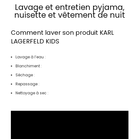
Lavage et entretien pyjama,
nuisette et vêtement de nuit
Comment laver son produit
KARL
LAGERFELD KIDS
Lavage à l’eau :
Blanchiment :
Séchage :
Repassage :
Nettoyage à sec :