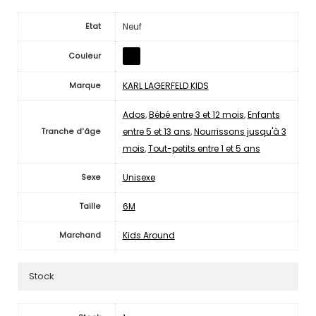
Neuf
Etat
Couleur
KARL LAGERFELD KIDS
Marque
Ados
,
Bébé entre 3 et 12 mois
,
Enfants
entre 5 et 13 ans
,
Nourrissons jusqu'à 3
Tranche d'âge
mois
,
Tout-petits entre 1 et 5 ans
Unisexe
Sexe
6M
Taille
Kids Around
Marchand
Stock