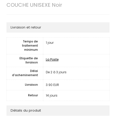
COUCHE UNISEXE Noir
Livraison et retour
Temps de
1 jour
traitement
minimum
Etiquette de
La Poste
livraison
Délai
De 2 à 3 jours
d'acheminement
3.90 EUR
Livraison
14 jours
Retour
Détails du produit