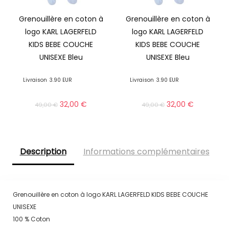
Grenouillère en coton à
Grenouillère en coton à
logo KARL LAGERFELD
logo KARL LAGERFELD
KIDS BEBE COUCHE
KIDS BEBE COUCHE
UNISEXE Bleu
UNISEXE Bleu
Livraison
3.90 EUR
Livraison
3.90 EUR
32,00
€
32,00
€
49,00
€
49,00
€
Description
Informations complémentaires
Grenouillère en coton à logo KARL LAGERFELD KIDS BEBE COUCHE
UNISEXE
100 % Coton