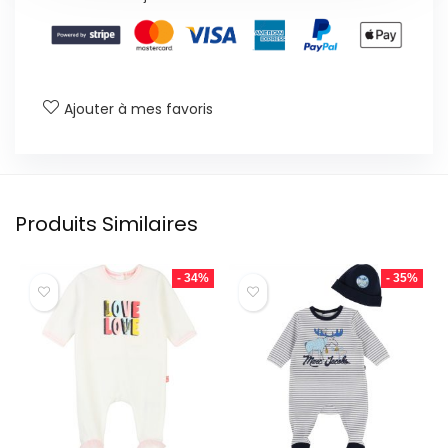
Ajouter à mes favoris
Produits Similaires
- 34%
- 35%