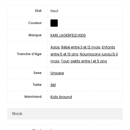
Neuf
Etat
Couleur
KARL LAGERFELD KIDS
Marque
Ados
,
Bébé entre 3 et 12 mois
,
Enfants
entre 5 et 13 ans
,
Nourrissons jusqu'à 3
Tranche d'âge
mois
,
Tout-petits entre 1 et 5 ans
Unisexe
Sexe
9M
Taille
Kids Around
Marchand
Stock