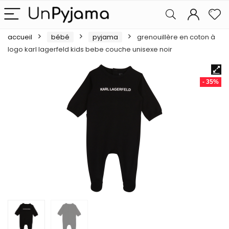
accueil
bébé
pyjama
grenouillère en coton à
logo karl lagerfeld kids bebe couche unisexe noir
- 35%