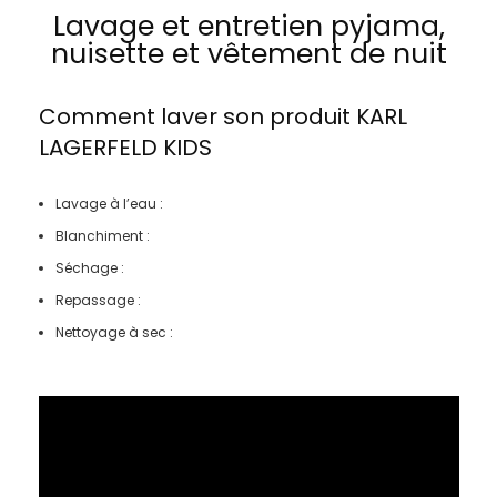
Lavage et entretien pyjama,
nuisette et vêtement de nuit
Comment laver son produit
KARL
LAGERFELD KIDS
Lavage à l’eau :
Blanchiment :
Séchage :
Repassage :
Nettoyage à sec :