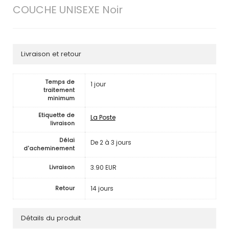
COUCHE UNISEXE Noir
Livraison et retour
Temps de
1 jour
traitement
minimum
Etiquette de
La Poste
livraison
Délai
De 2 à 3 jours
d'acheminement
3.90 EUR
Livraison
14 jours
Retour
Détails du produit