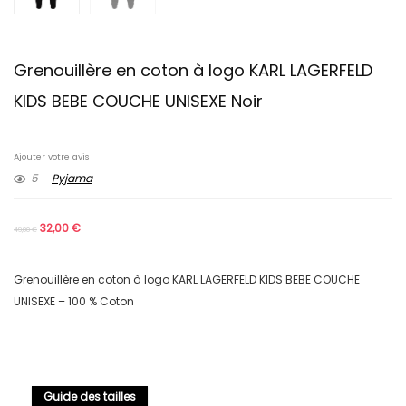
Grenouillère en coton à logo KARL LAGERFELD
KIDS BEBE COUCHE UNISEXE Noir
Ajouter votre avis
5
Pyjama
32,00
€
49,00
€
Grenouillère en coton à logo KARL LAGERFELD KIDS BEBE COUCHE
UNISEXE – 100 % Coton
Guide des tailles