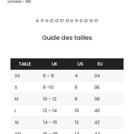
unisexe – 9M
Guide des tailles
TAILLE
UK
US
EU
XS
6 – 8
4
34
S
8 -10
6
36
M
10 – 12
8
38
L
12 – 14
10
40
XL
14 – 16
12
42
XXL
16 – 28
14
44