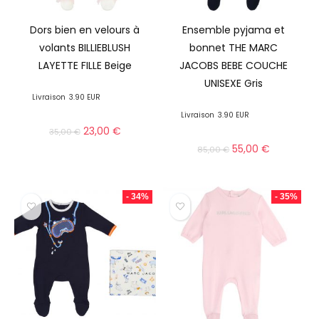
Dors bien en velours à
Ensemble pyjama et
volants BILLIEBLUSH
bonnet THE MARC
LAYETTE FILLE Beige
JACOBS BEBE COUCHE
UNISEXE Gris
Livraison
3.90 EUR
Livraison
3.90 EUR
23,00
€
35,00
€
55,00
€
85,00
€
- 34%
- 35%