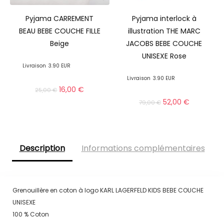
Pyjama CARREMENT
Pyjama interlock à
BEAU BEBE COUCHE FILLE
illustration THE MARC
Beige
JACOBS BEBE COUCHE
UNISEXE Rose
Livraison
3.90 EUR
Livraison
3.90 EUR
16,00
€
25,00
€
52,00
€
79,00
€
Description
Informations complémentaires
Grenouillère en coton à logo KARL LAGERFELD KIDS BEBE COUCHE
UNISEXE
100 % Coton