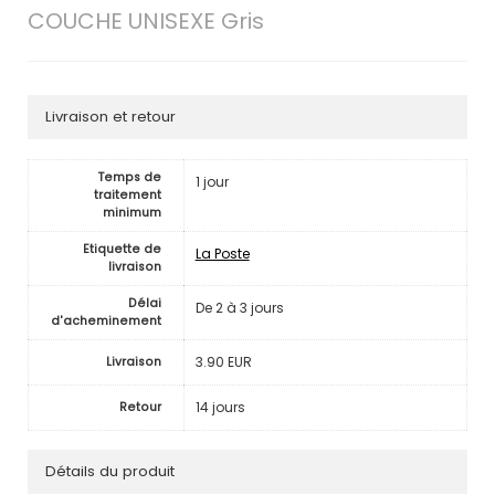
COUCHE UNISEXE Gris
Livraison et retour
Temps de
1 jour
traitement
minimum
Etiquette de
La Poste
livraison
Délai
De 2 à 3 jours
d'acheminement
3.90 EUR
Livraison
14 jours
Retour
Détails du produit