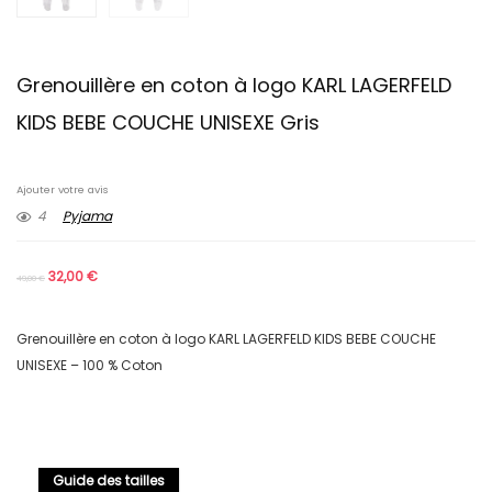
Grenouillère en coton à logo KARL LAGERFELD
KIDS BEBE COUCHE UNISEXE Gris
Ajouter votre avis
4
Pyjama
32,00
€
49,00
€
Grenouillère en coton à logo KARL LAGERFELD KIDS BEBE COUCHE
UNISEXE – 100 % Coton
Guide des tailles