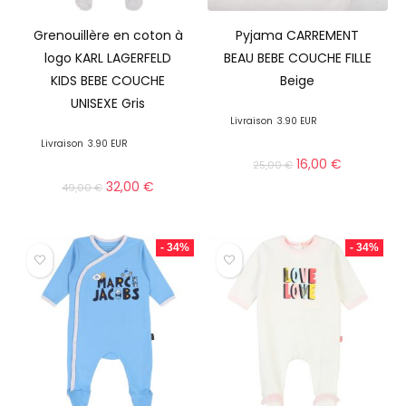
Grenouillère en coton à
Pyjama CARREMENT
logo KARL LAGERFELD
BEAU BEBE COUCHE FILLE
KIDS BEBE COUCHE
Beige
UNISEXE Gris
Livraison
3.90 EUR
Livraison
3.90 EUR
16,00
€
25,00
€
32,00
€
49,00
€
- 34%
- 34%