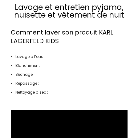
Lavage et entretien pyjama,
nuisette et vêtement de nuit
Comment laver son produit
KARL
LAGERFELD KIDS
Lavage à l’eau :
Blanchiment :
Séchage :
Repassage :
Nettoyage à sec :