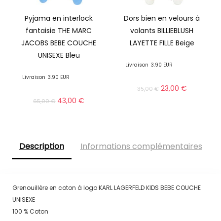
Pyjama en interlock
Dors bien en velours à
fantaisie THE MARC
volants BILLIEBLUSH
JACOBS BEBE COUCHE
LAYETTE FILLE Beige
UNISEXE Bleu
Livraison
3.90 EUR
Livraison
3.90 EUR
23,00
€
35,00
€
43,00
€
65,00
€
Description
Informations complémentaires
Grenouillère en coton à logo KARL LAGERFELD KIDS BEBE COUCHE
UNISEXE
100 % Coton