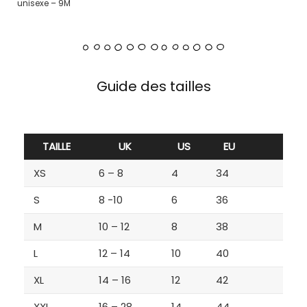
unisexe – 9M
Guide des tailles
TAILLE
UK
US
EU
XS
6 – 8
4
34
S
8 -10
6
36
M
10 – 12
8
38
L
12 – 14
10
40
XL
14 – 16
12
42
XXL
16 – 28
14
44