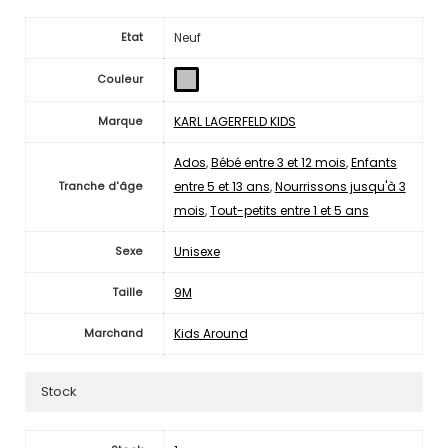
Neuf
Etat
Couleur
KARL LAGERFELD KIDS
Marque
Ados
,
Bébé entre 3 et 12 mois
,
Enfants
entre 5 et 13 ans
,
Nourrissons jusqu'à 3
Tranche d'âge
mois
,
Tout-petits entre 1 et 5 ans
Unisexe
Sexe
9M
Taille
Kids Around
Marchand
Stock