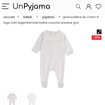
accueil
bébé
pyjama
grenouillère en coton à
logo karl lagerfeld kids bebe couche unisexe gris
- 35%