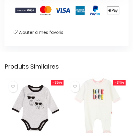
Ajouter à mes favoris
Produits Similaires
- 35%
- 34%