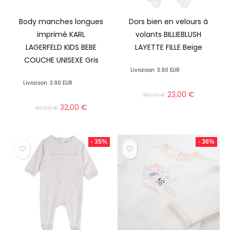
Body manches longues
Dors bien en velours à
imprimé KARL
volants BILLIEBLUSH
LAGERFELD KIDS BEBE
LAYETTE FILLE Beige
COUCHE UNISEXE Gris
Livraison
3.90 EUR
Livraison
3.90 EUR
23,00
€
35,00
€
32,00
€
49,00
€
- 35%
- 36%