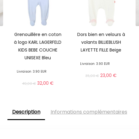
Grenouillère en coton
Dors bien en velours à
à logo KARL LAGERFELD
volants BILLIEBLUSH
KIDS BEBE COUCHE
LAYETTE FILLE Beige
UNISEXE Bleu
Livraison
3.90 EUR
Livraison
3.90 EUR
23,00
€
35,00
€
32,00
€
49,00
€
Description
Informations complémentaires