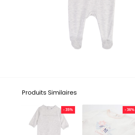
Produits Similaires
- 35%
- 36%