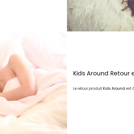
Kids Around
Retour 
Le retour produit
Kids Around
est 