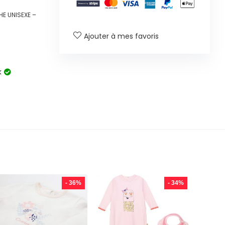
HE UNISEXE –
Ajouter à mes favoris
k
- 36%
- 34%