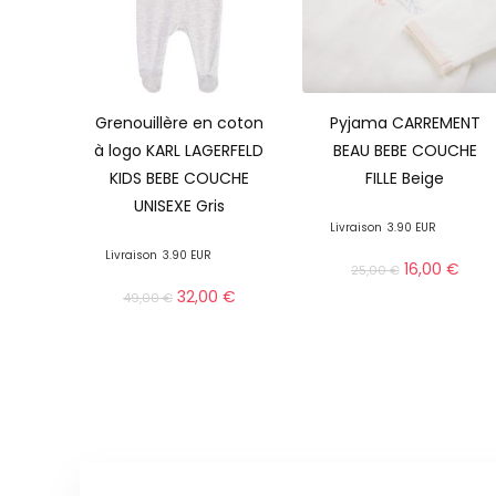
Grenouillère en coton
Pyjama CARREMENT
à logo KARL LAGERFELD
BEAU BEBE COUCHE
KIDS BEBE COUCHE
FILLE Beige
UNISEXE Gris
Livraison
3.90 EUR
Livraison
3.90 EUR
16,00
€
25,00
€
32,00
€
49,00
€