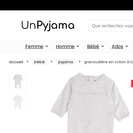
Femme
Homme
Bébé
Ados
accueil
bébé
pyjama
grenouillère en coton à l