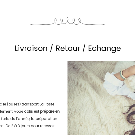
Livraison / Retour / Echange
c le (ou les) transport
La Poste
lement, votre
colis est préparé en
s forts de l’année, la préparation
ment
De 2 à 3 jours
pour recevoir