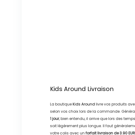
Kids Around
Livraison
La boutique
Kids Around
livre vos produits ave
selon vos choix lors de la commande. Généra
1 jour
, bien entendu, il arrive que lors des temp
soit légérement plus longue. Il faut générale
votre colis avec un
forfait livraison de
3.90 EUR