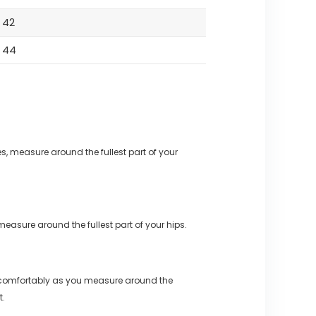
42
44
s, measure around the fullest part of your
measure around the fullest part of your hips.
 comfortably as you measure around the
t.