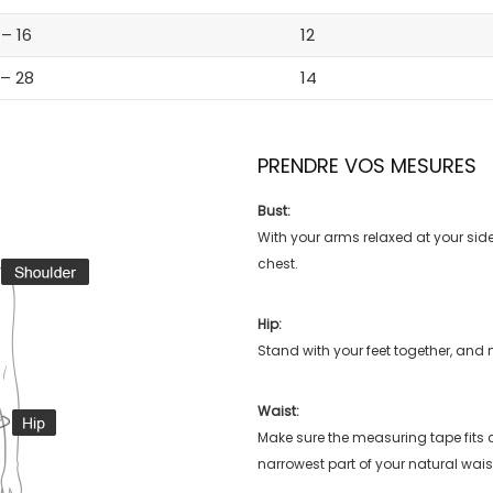
 – 16
12
 – 28
14
PRENDRE VOS MESURES
Bust:
With your arms relaxed at your side
chest.
Hip:
Stand with your feet together, and 
Waist:
Make sure the measuring tape fits
narrowest part of your natural wais