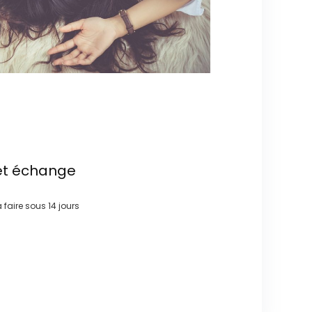
et échange
à faire sous
14 jours