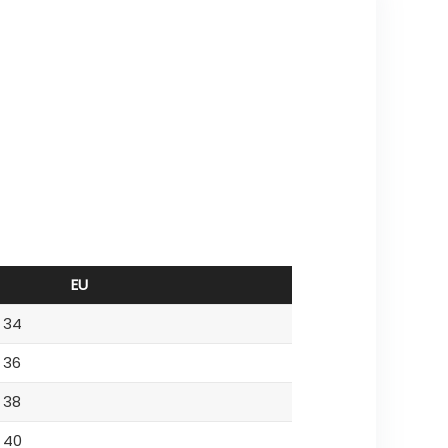
EU
34
36
38
40