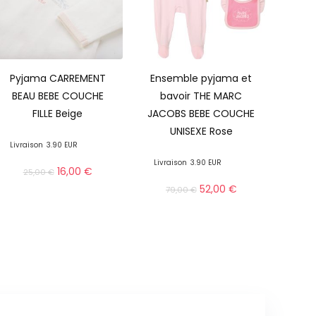
Pyjama CARREMENT
Ensemble pyjama et
BEAU BEBE COUCHE
bavoir THE MARC
FILLE Beige
JACOBS BEBE COUCHE
UNISEXE Rose
Livraison
3.90 EUR
Livraison
3.90 EUR
16,00
€
25,00
€
52,00
€
79,00
€