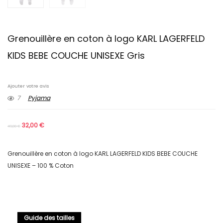
Grenouillère en coton à logo KARL LAGERFELD
KIDS BEBE COUCHE UNISEXE Gris
Ajouter votre avis
7
Pyjama
32,00
€
49,00
€
Grenouillère en coton à logo KARL LAGERFELD KIDS BEBE COUCHE
UNISEXE – 100 % Coton
Guide des tailles