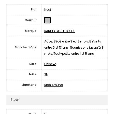
Neuf
Etat
Couleur
KARL LAGERFELD KIDS
Marque
Ados
,
Bébé entre 3 et 12 mois
,
Enfants
entre 5 et 13 ans
,
Nourrissons jusqu'à 3
Tranche d'âge
mois
,
Tout-petits entre 1 et 5 ans
Unisexe
Sexe
3M
Taille
Kids Around
Marchand
Stock