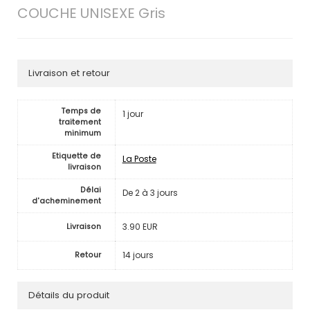
COUCHE UNISEXE Gris
Livraison et retour
Temps de
1 jour
traitement
minimum
Etiquette de
La Poste
livraison
Délai
De 2 à 3 jours
d'acheminement
3.90 EUR
Livraison
14 jours
Retour
Détails du produit