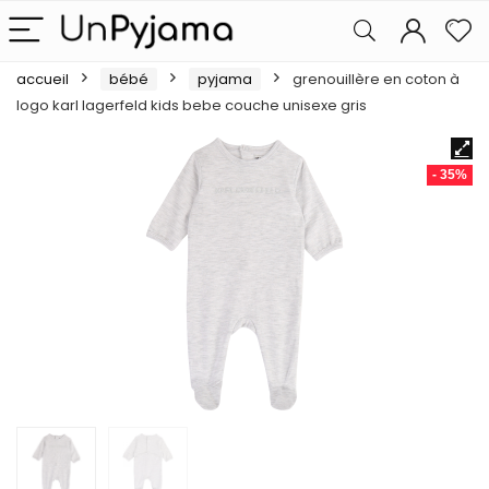
accueil
bébé
pyjama
grenouillère en coton à
logo karl lagerfeld kids bebe couche unisexe gris
- 35%