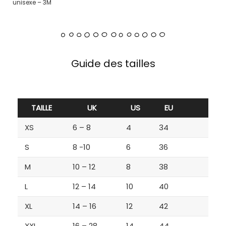
unisexe – 3M
Guide des tailles
TAILLE
UK
US
EU
XS
6 – 8
4
34
S
8 -10
6
36
M
10 – 12
8
38
L
12 – 14
10
40
XL
14 – 16
12
42
XXL
16 – 28
14
44