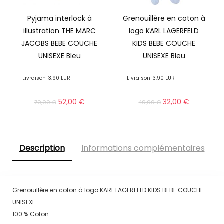
Pyjama interlock à
Grenouillère en coton à
illustration THE MARC
logo KARL LAGERFELD
JACOBS BEBE COUCHE
KIDS BEBE COUCHE
UNISEXE Bleu
UNISEXE Bleu
Livraison
3.90 EUR
Livraison
3.90 EUR
52,00
€
32,00
€
79,00
€
49,00
€
Description
Informations complémentaires
Grenouillère en coton à logo KARL LAGERFELD KIDS BEBE COUCHE
UNISEXE
100 % Coton