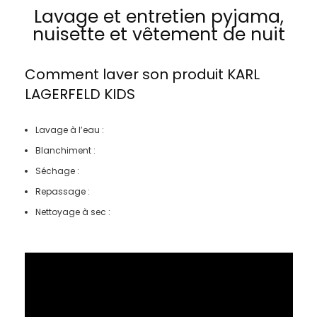
Lavage et entretien pyjama,
nuisette et vêtement de nuit
Comment laver son produit
KARL
LAGERFELD KIDS
Lavage à l’eau :
Blanchiment :
Séchage :
Repassage :
Nettoyage à sec :