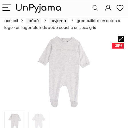
accueil
bébé
pyjama
grenouillère en coton à
logo karl lagerfeld kids bebe couche unisexe gris
- 35%