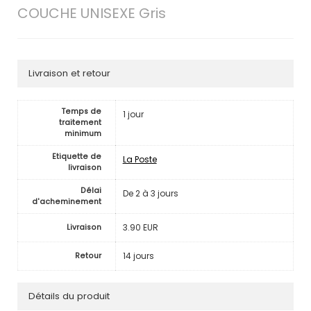
COUCHE UNISEXE Gris
Livraison et retour
Temps de
1 jour
traitement
minimum
Etiquette de
La Poste
livraison
Délai
De 2 à 3 jours
d'acheminement
3.90 EUR
Livraison
14 jours
Retour
Détails du produit