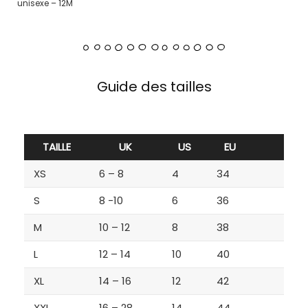
unisexe – 12M
Guide des tailles
TAILLE
UK
US
EU
XS
6 – 8
4
34
S
8 -10
6
36
M
10 – 12
8
38
L
12 – 14
10
40
XL
14 – 16
12
42
XXL
16 – 28
14
44