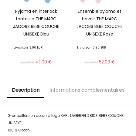
Pyjama en interlock
Ensemble pyjama et
fantaisie THE MARC
bavoir THE MARC
JACOBS BEBE COUCHE
JACOBS BEBE COUCHE
UNISEXE Bleu
UNISEXE Rose
Livraison
3.90 EUR
Livraison
3.90 EUR
43,00
€
52,00
€
65,00
€
79,00
€
Description
Informations complémentaires
Grenouillère en coton à logo KARL LAGERFELD KIDS BEBE COUCHE
UNISEXE
100 % Coton