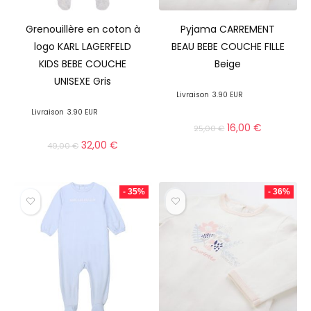
Grenouillère en coton à
Pyjama CARREMENT
logo KARL LAGERFELD
BEAU BEBE COUCHE FILLE
KIDS BEBE COUCHE
Beige
UNISEXE Gris
Livraison
3.90 EUR
Livraison
3.90 EUR
16,00
€
25,00
€
32,00
€
49,00
€
- 35%
- 36%