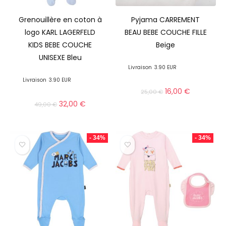
Grenouillère en coton à
Pyjama CARREMENT
logo KARL LAGERFELD
BEAU BEBE COUCHE FILLE
KIDS BEBE COUCHE
Beige
UNISEXE Bleu
Livraison
3.90 EUR
Livraison
3.90 EUR
16,00
€
25,00
€
32,00
€
49,00
€
- 34%
- 34%