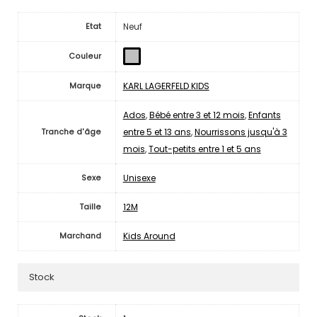
Neuf
Etat
Couleur
KARL LAGERFELD KIDS
Marque
Ados
,
Bébé entre 3 et 12 mois
,
Enfants
entre 5 et 13 ans
,
Nourrissons jusqu'à 3
Tranche d'âge
mois
,
Tout-petits entre 1 et 5 ans
Unisexe
Sexe
12M
Taille
Kids Around
Marchand
Stock