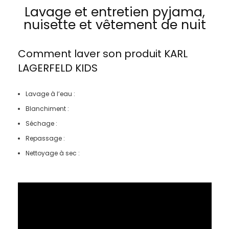
Lavage et entretien pyjama,
nuisette et vêtement de nuit
Comment laver son produit
KARL
LAGERFELD KIDS
Lavage à l’eau :
Blanchiment :
Séchage :
Repassage :
Nettoyage à sec :