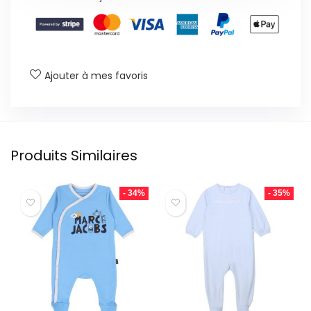
Ajouter à mes favoris
Produits Similaires
- 34%
- 35%