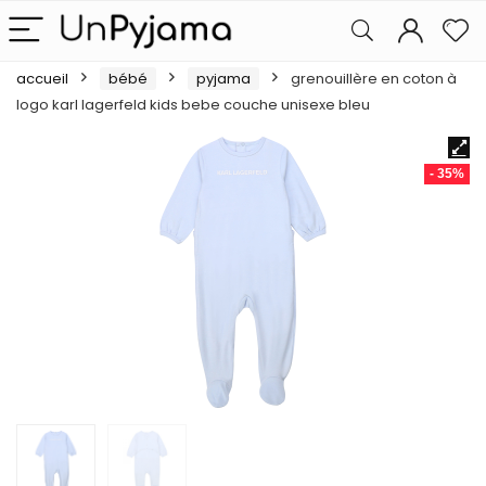
accueil
bébé
pyjama
grenouillère en coton à
logo karl lagerfeld kids bebe couche unisexe bleu
- 35%