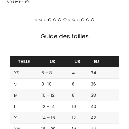
unisexe – 9M
Guide des tailles
TAILLE
UK
US
EU
XS
6 – 8
4
34
S
8 -10
6
36
M
10 – 12
8
38
L
12 – 14
10
40
XL
14 – 16
12
42
XXL
16 – 28
14
44