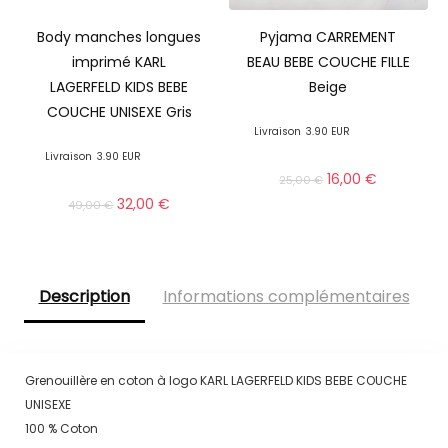
Body manches longues
Pyjama CARREMENT
imprimé KARL
BEAU BEBE COUCHE FILLE
LAGERFELD KIDS BEBE
Beige
COUCHE UNISEXE Gris
Livraison
3.90 EUR
Livraison
3.90 EUR
16,00
€
25,00
€
32,00
€
49,00
€
Description
Informations complémentaires
Grenouillère en coton à logo KARL LAGERFELD KIDS BEBE COUCHE
UNISEXE
100 % Coton