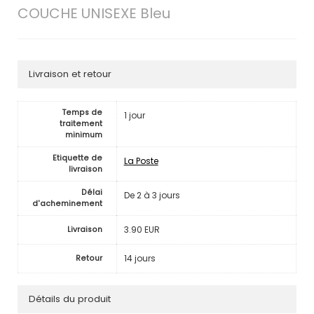
COUCHE UNISEXE Bleu
Livraison et retour
Temps de
1 jour
traitement
minimum
Etiquette de
La Poste
livraison
Délai
De 2 à 3 jours
d'acheminement
3.90 EUR
Livraison
14 jours
Retour
Détails du produit