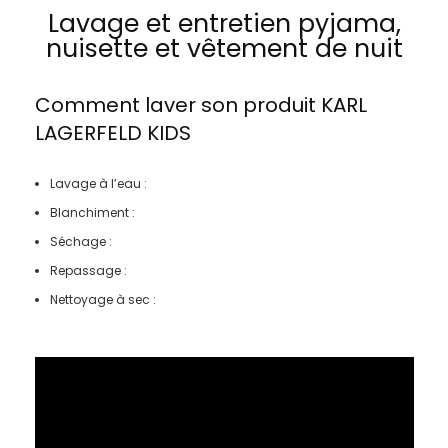
Lavage et entretien pyjama,
nuisette et vêtement de nuit
Comment laver son produit
KARL
LAGERFELD KIDS
Lavage à l’eau :
Blanchiment :
Séchage :
Repassage :
Nettoyage à sec :