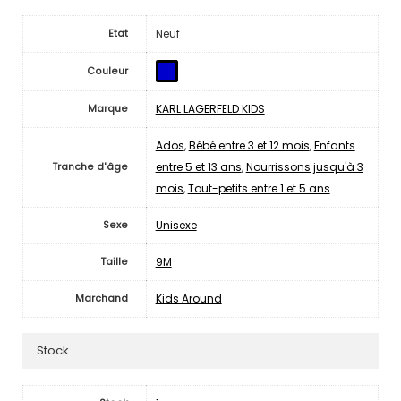
Neuf
Etat
Couleur
KARL LAGERFELD KIDS
Marque
Ados
,
Bébé entre 3 et 12 mois
,
Enfants
entre 5 et 13 ans
,
Nourrissons jusqu'à 3
Tranche d'âge
mois
,
Tout-petits entre 1 et 5 ans
Unisexe
Sexe
9M
Taille
Kids Around
Marchand
Stock