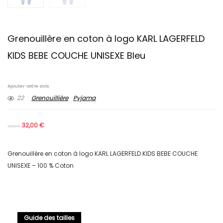
Grenouillère en coton à logo KARL LAGERFELD
KIDS BEBE COUCHE UNISEXE Bleu
Ajouter votre avis
22
Grenouillière
Pyjama
32,00
€
49,00
€
Grenouillère en coton à logo KARL LAGERFELD KIDS BEBE COUCHE
UNISEXE – 100 % Coton
Guide des tailles