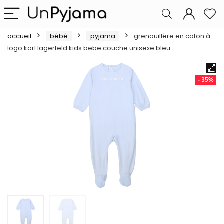
accueil
bébé
pyjama
grenouillère en coton à
logo karl lagerfeld kids bebe couche unisexe bleu
- 35%