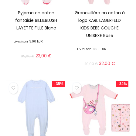
Pyjama en coton
Grenouillère en coton à
fantaisie BILLIEBLUSH
logo KARL LAGERFELD
LAYETTE FILLE Blanc
KIDS BEBE COUCHE
UNISEXE Rose
Livraison
3.90 EUR
Livraison
3.90 EUR
23,00
€
35,00
€
32,00
€
49,00
€
- 35%
- 34%