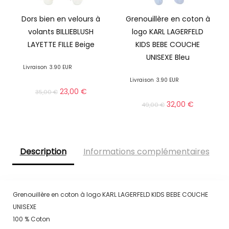
Dors bien en velours à
Grenouillère en coton à
volants BILLIEBLUSH
logo KARL LAGERFELD
LAYETTE FILLE Beige
KIDS BEBE COUCHE
UNISEXE Bleu
Livraison
3.90 EUR
Livraison
3.90 EUR
23,00
€
35,00
€
32,00
€
49,00
€
Description
Informations complémentaires
Grenouillère en coton à logo KARL LAGERFELD KIDS BEBE COUCHE
UNISEXE
100 % Coton