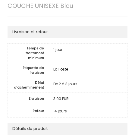
COUCHE UNISEXE Bleu
Livraison et retour
Temps de
1 jour
traitement
minimum
Etiquette de
La Poste
livraison
Délai
De 2 à 3 jours
d'acheminement
3.90 EUR
Livraison
14 jours
Retour
Détails du produit