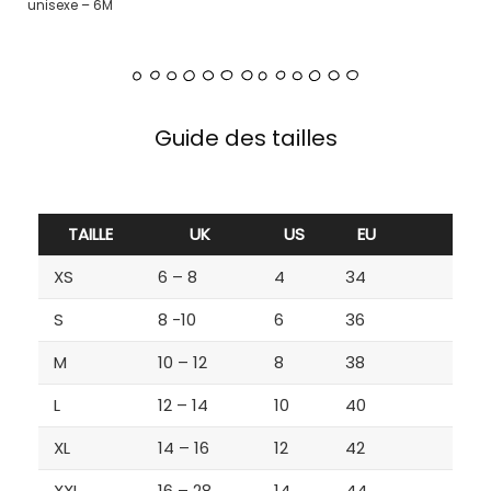
unisexe – 6M
Guide des tailles
TAILLE
UK
US
EU
XS
6 – 8
4
34
S
8 -10
6
36
M
10 – 12
8
38
L
12 – 14
10
40
XL
14 – 16
12
42
XXL
16 – 28
14
44