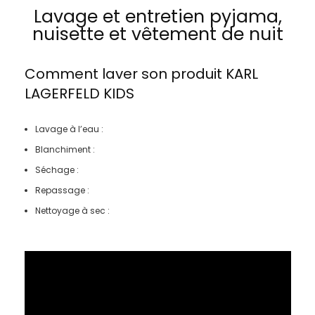
Lavage et entretien pyjama,
nuisette et vêtement de nuit
Comment laver son produit
KARL
LAGERFELD KIDS
Lavage à l’eau :
Blanchiment :
Séchage :
Repassage :
Nettoyage à sec :