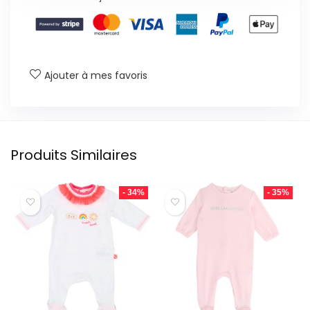
Ajouter à mes favoris
Produits Similaires
- 34%
- 35%