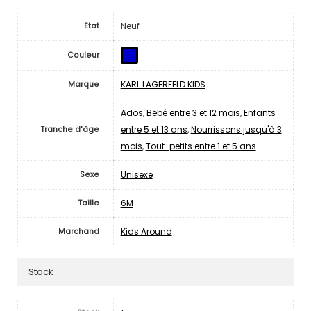
Neuf
Etat
Couleur
KARL LAGERFELD KIDS
Marque
Ados
,
Bébé entre 3 et 12 mois
,
Enfants
entre 5 et 13 ans
,
Nourrissons jusqu'à 3
Tranche d'âge
mois
,
Tout-petits entre 1 et 5 ans
Unisexe
Sexe
6M
Taille
Kids Around
Marchand
Stock