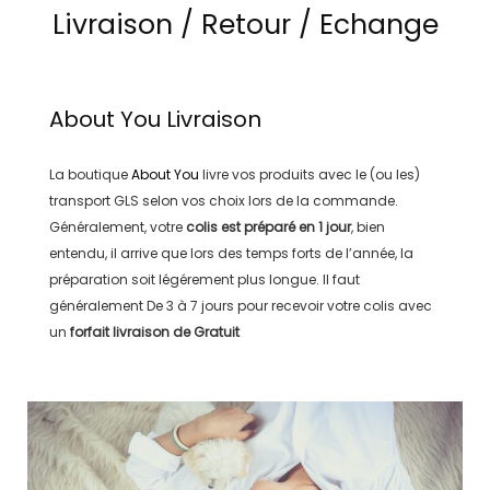
Livraison / Retour / Echange
About You
Livraison
La boutique
About You
livre vos produits avec le (ou les)
transport
GLS
selon vos choix lors de la commande.
Généralement, votre
colis est préparé en
1 jour
, bien
entendu, il arrive que lors des temps forts de l’année, la
préparation soit légérement plus longue. Il faut
généralement
De 3 à 7 jours
pour recevoir votre colis avec
un
forfait livraison de
Gratuit