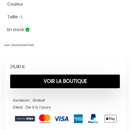
Couleur
Taille :
L
En stock
EAN:
3605653197199
25,90
€
VOIR LA BOUTIQUE
Livraison :
Gratuit
Délai :
De 3 à 7 jours