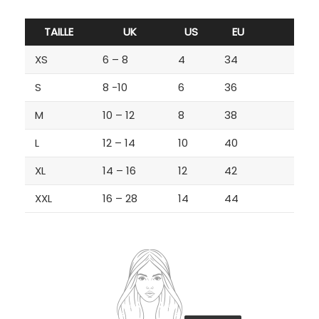
TAILLE
UK
US
EU
XS
6 – 8
4
34
S
8 -10
6
36
M
10 – 12
8
38
L
12 – 14
10
40
XL
14 – 16
12
42
XXL
16 – 28
14
44