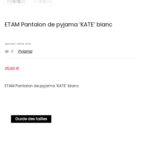
ETAM Pantalon de pyjama ‘KATE’ blanc
Ajouter votre avis
8
Pyjama
25,90
€
ETAM Pantalon de pyjama ‘KATE’ blanc
Guide des tailles