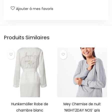
Ajouter à mes favoris
Produits Similaires
Hunkemöller Robe de
Mey Chemise de nuit
chambre blanc
‘NIGHT2DAY NOS’ gris