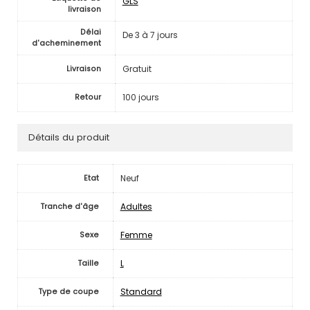
GLS
livraison
Délai
De 3 à 7 jours
d'acheminement
Gratuit
Livraison
100 jours
Retour
Détails du produit
Neuf
Etat
Adultes
Tranche d'âge
Femme
Sexe
L
Taille
Standard
Type de coupe