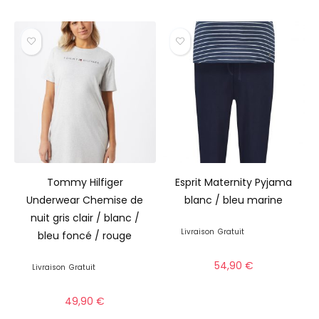
Tommy Hilfiger
Esprit Maternity Pyjama
Underwear Chemise de
blanc / bleu marine
nuit gris clair / blanc /
Livraison
Gratuit
bleu foncé / rouge
54,90
€
Livraison
Gratuit
49,90
€