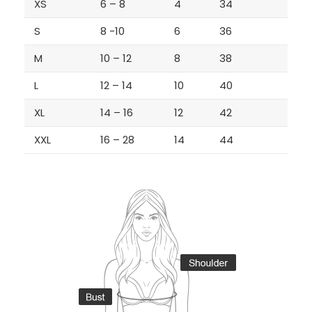
XS
6 – 8
4
34
S
8 -10
6
36
M
10 – 12
8
38
L
12 – 14
10
40
XL
14 – 16
12
42
XXL
16 – 28
14
44