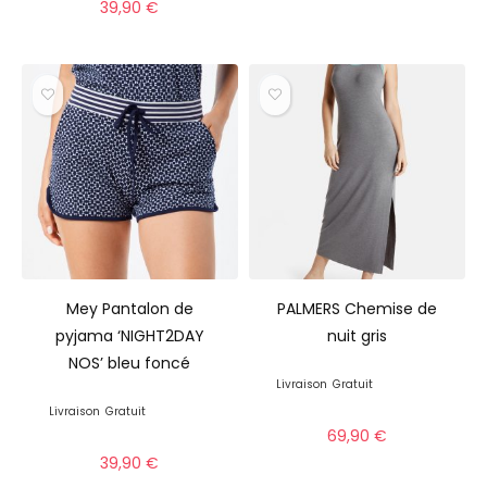
39,90
€
Mey Pantalon de
PALMERS Chemise de
pyjama ‘NIGHT2DAY
nuit gris
NOS’ bleu foncé
Livraison
Gratuit
Livraison
Gratuit
69,90
€
39,90
€