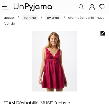
accueil
femme
pyjama
etam déshabillé ‘muse’
fuchsia
ETAM Déshabillé ‘MUSE’ fuchsia