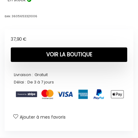
EAN:
3605653321006
37,90
€
VOIR LA BOUTIQUE
Livraison :
Gratuit
Délai :
De 3 à 7 jours
Ajouter à mes favoris