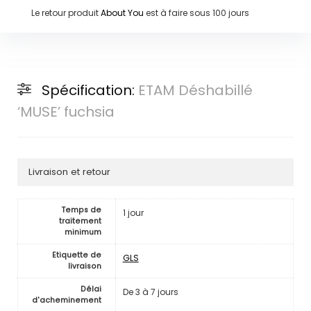
Le retour produit
About You
est à faire sous
100 jours
Spécification:
ETAM Déshabillé
‘MUSE’ fuchsia
Livraison et retour
Temps de
1 jour
traitement
minimum
Etiquette de
GLS
livraison
Délai
De 3 à 7 jours
d'acheminement