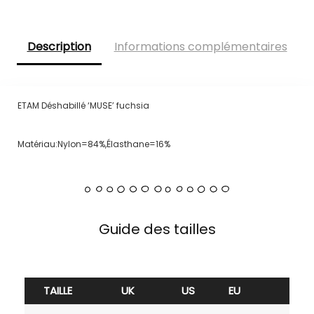
Description
Informations complémentaires
ETAM Déshabillé ‘MUSE’ fuchsia
Matériau:Nylon=84%,Élasthane=16%
Guide des tailles
TAILLE
UK
US
EU