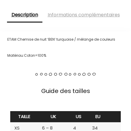
Description
Informations complémentaires
ETAM Chemise de nuit ‘BEN’ turquoise / mélange de couleurs
Matériau:Coton=100%
Guide des tailles
TAILLE
UK
US
EU
XS
6 – 8
4
34