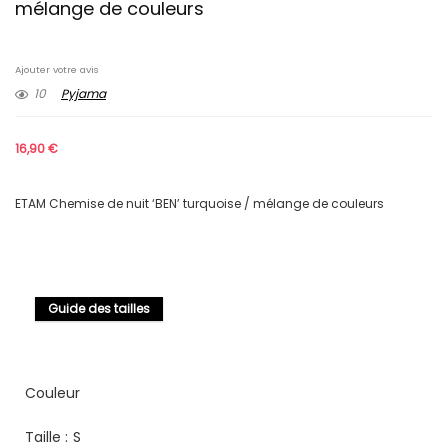
mélange de couleurs
Ajouter votre avis
10
Pyjama
16,90
€
ETAM Chemise de nuit ‘BEN’ turquoise / mélange de couleurs
Guide des tailles
Couleur
Taille :
S