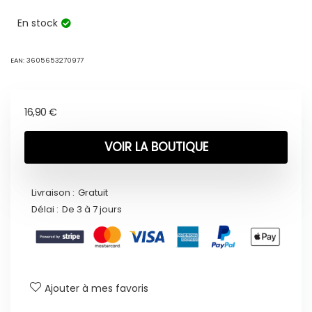
En stock
EAN:
3605653270977
16,90
€
VOIR LA BOUTIQUE
Livraison :
Gratuit
Délai :
De 3 à 7 jours
Ajouter à mes favoris