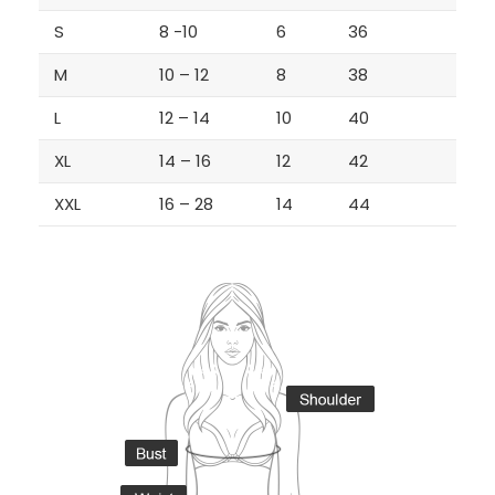
S
8 -10
6
36
M
10 – 12
8
38
L
12 – 14
10
40
XL
14 – 16
12
42
XXL
16 – 28
14
44