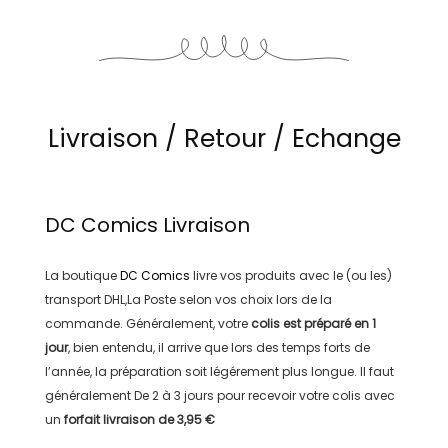
Livraison / Retour / Echange
DC Comics
Livraison
La boutique
DC Comics
livre vos produits avec le (ou les)
transport
DHL,La Poste
selon vos choix lors de la
commande. Généralement, votre
colis est préparé en
1
jour
, bien entendu, il arrive que lors des temps forts de
l’année, la préparation soit légérement plus longue. Il faut
généralement
De 2 à 3 jours
pour recevoir votre colis avec
un
forfait livraison de
3,95 €