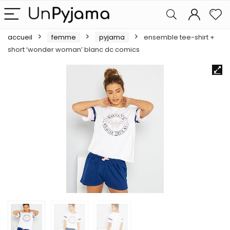
accueil
femme
pyjama
ensemble tee-shirt +
short ‘wonder woman’ blanc dc comics