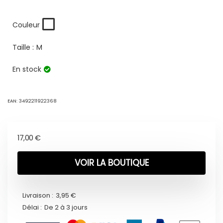
Couleur
Taille :
M
En stock
EAN:
3492211922368
17,00
€
VOIR LA BOUTIQUE
Livraison :
3,95 €
Délai :
De 2 à 3 jours