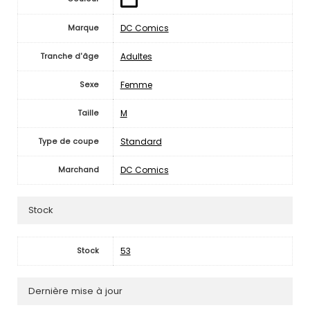
DC Comics
Marque
Adultes
Tranche d'âge
Femme
Sexe
M
Taille
Standard
Type de coupe
DC Comics
Marchand
Stock
53
Stock
Dernière mise à jour