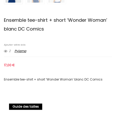
Ensemble tee-shirt + short ‘Wonder Woman’
blanc DC Comics
Ajouter votre avis
2
Pyjama
17,00
€
Ensemble tee-shirt + short ‘Wonder Woman’ blanc DC Comics
Guide des tailles