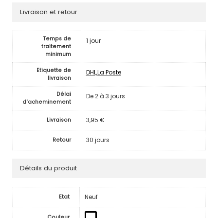
Livraison et retour
Temps de
1 jour
traitement
minimum
Etiquette de
DHL,La Poste
livraison
Délai
De 2 à 3 jours
d'acheminement
3,95 €
Livraison
30 jours
Retour
Détails du produit
Neuf
Etat
Couleur