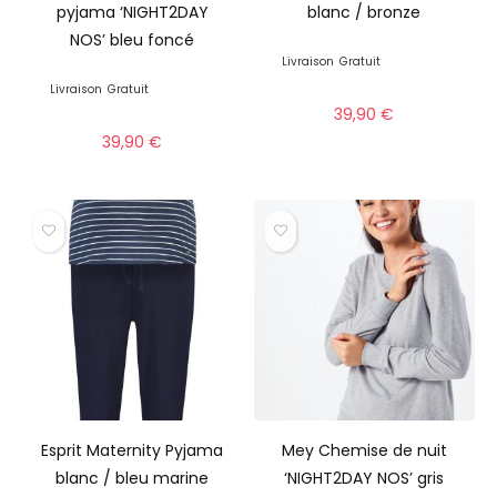
pyjama ‘NIGHT2DAY
blanc / bronze
NOS’ bleu foncé
Livraison
Gratuit
Livraison
Gratuit
39,90
€
39,90
€
Esprit Maternity Pyjama
Mey Chemise de nuit
blanc / bleu marine
‘NIGHT2DAY NOS’ gris