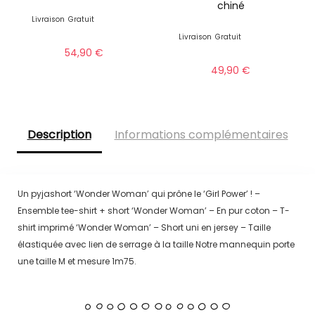
chiné
Livraison
Gratuit
Livraison
Gratuit
54,90
€
49,90
€
Description
Informations complémentaires
Un pyjashort ‘Wonder Woman’ qui prône le ‘Girl Power’ ! –
Ensemble tee-shirt + short ‘Wonder Woman’ – En pur coton – T-
shirt imprimé ‘Wonder Woman’ – Short uni en jersey – Taille
élastiquée avec lien de serrage à la taille Notre mannequin porte
une taille M et mesure 1m75.