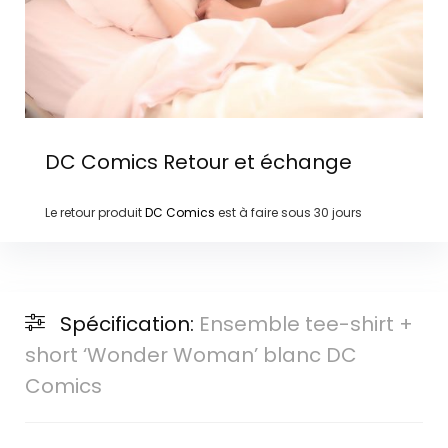
DC Comics
Retour et échange
Le retour produit
DC Comics
est à faire sous
30 jours
Spécification:
Ensemble tee-shirt +
short ‘Wonder Woman’ blanc DC
Comics