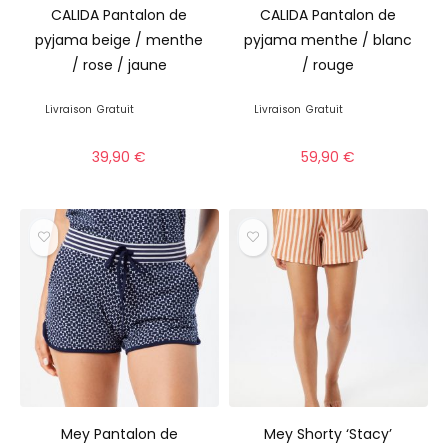
CALIDA Pantalon de
CALIDA Pantalon de
pyjama beige / menthe
pyjama menthe / blanc
/ rose / jaune
/ rouge
Livraison
Gratuit
Livraison
Gratuit
39,90
€
59,90
€
Mey Pantalon de
Mey Shorty ‘Stacy’