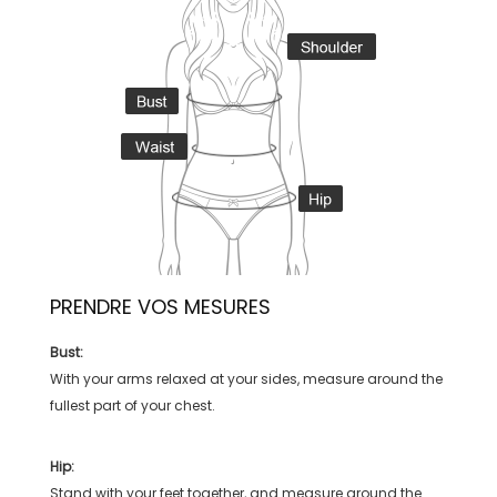
PRENDRE VOS MESURES
Bust:
With your arms relaxed at your sides, measure around the
fullest part of your chest.
Hip:
Stand with your feet together, and measure around the