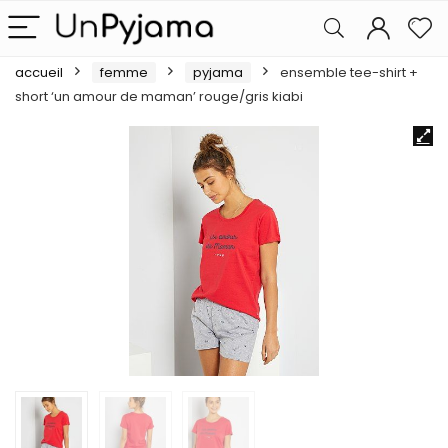
accueil
femme
pyjama
ensemble tee-shirt +
short ‘un amour de maman’ rouge/gris kiabi