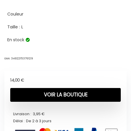
Couleur
Taille :
L
En stock
EAN:
3492215376129
14,00
€
VOIR LA BOUTIQUE
Livraison :
3,95 €
Délai :
De 2 à 3 jours