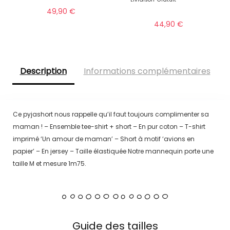
49,90
€
44,90
€
Description
Informations complémentaires
Ce pyjashort nous rappelle qu’il faut toujours complimenter sa
maman ! – Ensemble tee-shirt + short – En pur coton – T-shirt
imprimé ‘Un amour de maman’ – Short à motif ‘avions en
papier’ – En jersey – Taille élastiquée Notre mannequin porte une
taille M et mesure 1m75.
Guide des tailles