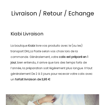
Livraison / Retour / Echange
Kiabi
Livraison
La boutique
Kiabi
livre vos produits avec le (ou les)
transport
DHL,La Poste
selon vos choix lors de la
commande. Généralement, votre
colis est préparé en
1
jour
, bien entendu, il arrive que lors des temps forts de
l’année, la préparation soit légérement plus longue. Il faut
généralement
De 2 à 3 jours
pour recevoir votre colis avec
un
forfait livraison de
3,95 €