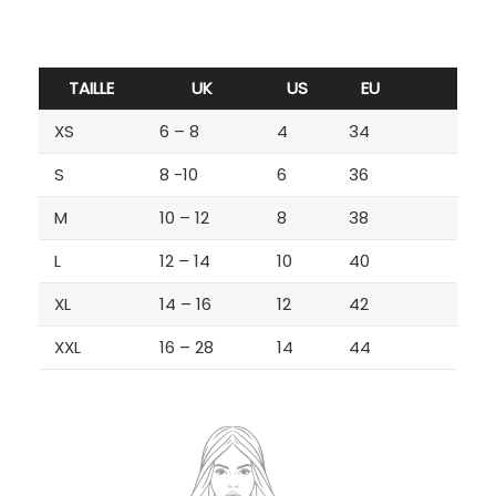
TAILLE
UK
US
EU
XS
6 – 8
4
34
S
8 -10
6
36
M
10 – 12
8
38
L
12 – 14
10
40
XL
14 – 16
12
42
XXL
16 – 28
14
44