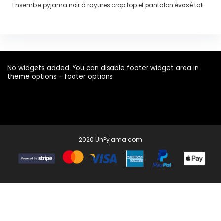
Ensemble pyjama noir à rayures crop top et pantalon évasé tall
No widgets added. You can disable footer widget area in
theme options - footer options
2020 UnPyjama.com