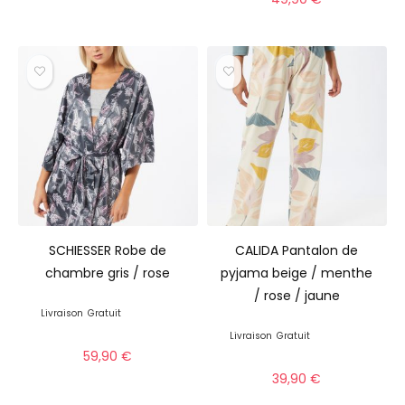
SCHIESSER Robe de
CALIDA Pantalon de
chambre gris / rose
pyjama beige / menthe
/ rose / jaune
Livraison
Gratuit
Livraison
Gratuit
59,90
€
39,90
€