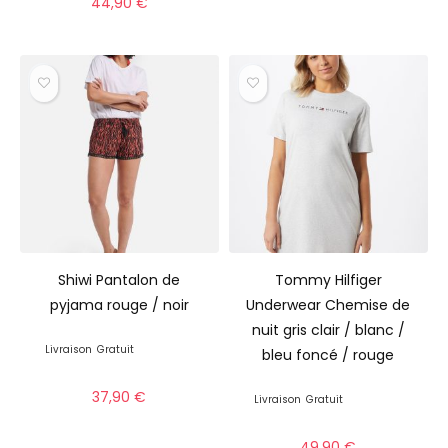
44,90
€
Shiwi Pantalon de
Tommy Hilfiger
pyjama rouge / noir
Underwear Chemise de
nuit gris clair / blanc /
Livraison
Gratuit
bleu foncé / rouge
37,90
€
Livraison
Gratuit
49,90
€