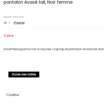
pantalon évasé tall, Noir femme
Ajouter votre avis
3
Pyjama
17,99
€
Ensemble pyjama noir à rayures crop top et pantalon évasé tall, Noir
Guide des tailles
Couleur