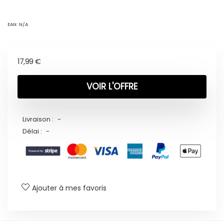
EAN:
N/A
17,99
€
VOIR L'OFFRE
Livraison :
-
Délai :
-
Ajouter à mes favoris