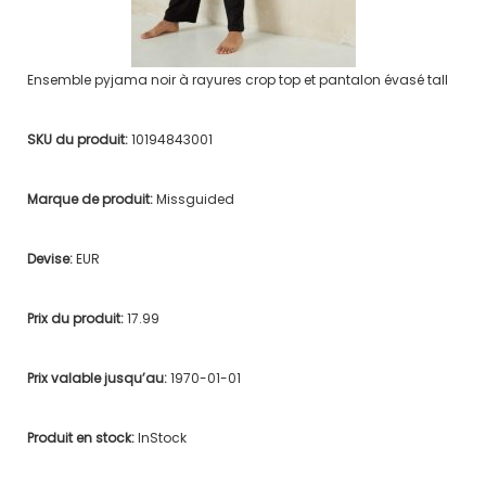
Ensemble pyjama noir à rayures crop top et pantalon évasé tall
SKU du produit:
10194843001
Marque de produit:
Missguided
Devise:
EUR
Prix du produit:
17.99
Prix valable jusqu’au:
1970-01-01
Produit en stock:
InStock