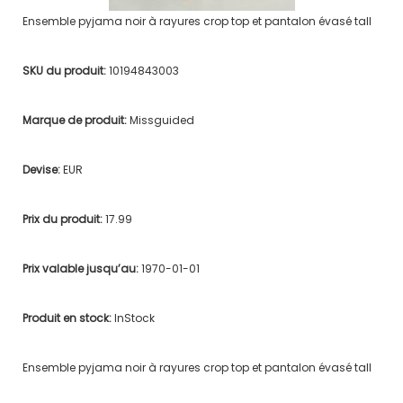
Ensemble pyjama noir à rayures crop top et pantalon évasé tall
SKU du produit:
10194843003
Marque de produit:
Missguided
Devise:
EUR
Prix du produit:
17.99
Prix valable jusqu’au:
1970-01-01
Produit en stock:
InStock
Ensemble pyjama noir à rayures crop top et pantalon évasé tall