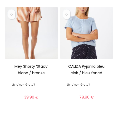
Mey Shorty ‘Stacy’
CALIDA Pyjama bleu
blanc / bronze
clair / bleu foncé
Livraison
Gratuit
Livraison
Gratuit
39,90
€
79,90
€