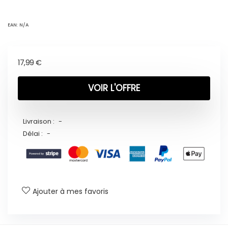
EAN:
N/A
17,99
€
VOIR L'OFFRE
Livraison :
-
Délai :
-
Ajouter à mes favoris