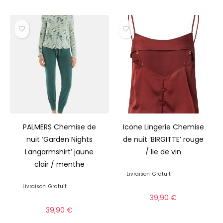
PALMERS Chemise de
Icone Lingerie Chemise
nuit ‘Garden Nights
de nuit ‘BIRGITTE’ rouge
Langarmshirt’ jaune
/ lie de vin
clair / menthe
Livraison
Gratuit
Livraison
Gratuit
39,90
€
39,90
€