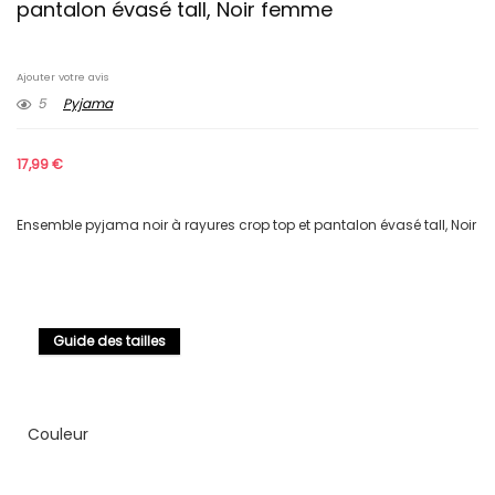
pantalon évasé tall, Noir femme
Ajouter votre avis
5
Pyjama
17,99
€
Ensemble pyjama noir à rayures crop top et pantalon évasé tall, Noir
Guide des tailles
Couleur