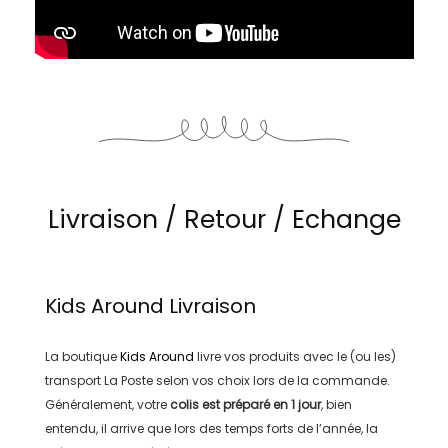
Livraison / Retour / Echange
Kids Around
Livraison
La boutique
Kids Around
livre vos produits avec le (ou les)
transport
La Poste
selon vos choix lors de la commande.
Généralement, votre
colis est préparé en
1 jour
, bien
entendu, il arrive que lors des temps forts de l’année, la