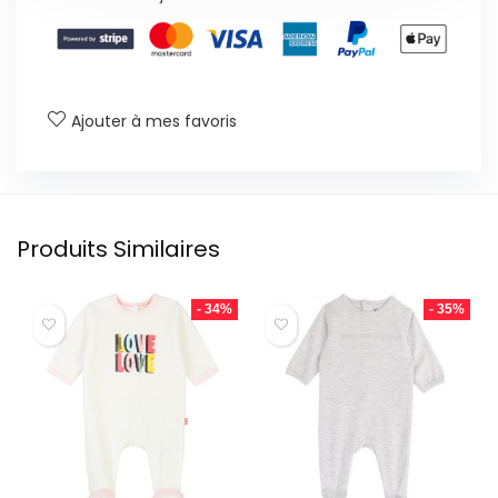
Ajouter à mes favoris
Produits Similaires
- 34%
- 35%