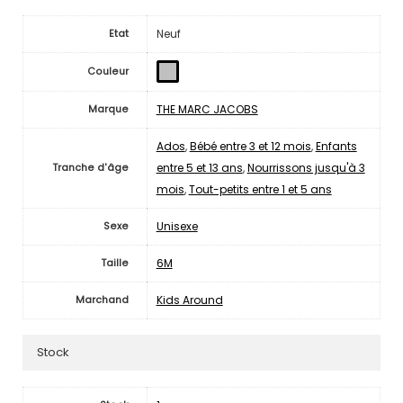
Neuf
Etat
Couleur
THE MARC JACOBS
Marque
Ados
,
Bébé entre 3 et 12 mois
,
Enfants
entre 5 et 13 ans
,
Nourrissons jusqu'à 3
Tranche d'âge
mois
,
Tout-petits entre 1 et 5 ans
Unisexe
Sexe
6M
Taille
Kids Around
Marchand
Stock