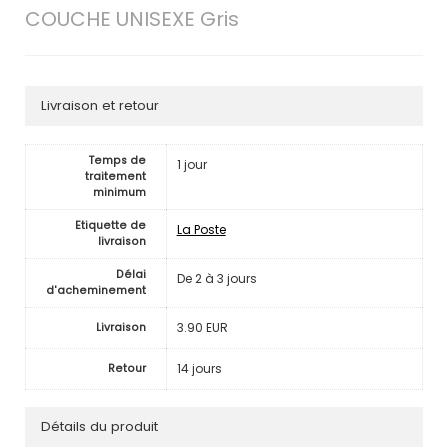
COUCHE UNISEXE Gris
Livraison et retour
Temps de
1 jour
traitement
minimum
Etiquette de
La Poste
livraison
Délai
De 2 à 3 jours
d'acheminement
3.90 EUR
Livraison
14 jours
Retour
Détails du produit