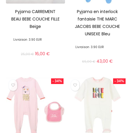
Pyjama CARREMENT
Pyjama en interlock
BEAU BEBE COUCHE FILLE
fantaisie THE MARC
Beige
JACOBS BEBE COUCHE
UNISEXE Bleu
Livraison
3.90 EUR
Livraison
3.90 EUR
16,00
€
25,00
€
43,00
€
65,00
€
- 34%
- 34%