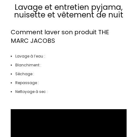
Lavage et entretien pyjama,
nuisette et vêtement de nuit
Comment laver son produit
THE
MARC JACOBS
Lavage à l’eau :
Blanchiment :
Séchage :
Repassage :
Nettoyage à sec :