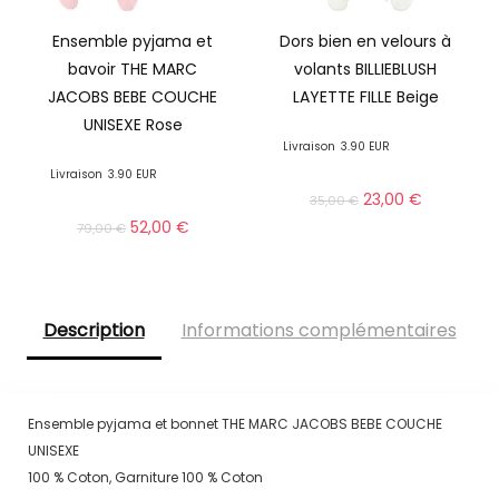
Ensemble pyjama et
Dors bien en velours à
bavoir THE MARC
volants BILLIEBLUSH
JACOBS BEBE COUCHE
LAYETTE FILLE Beige
UNISEXE Rose
Livraison
3.90 EUR
Livraison
3.90 EUR
23,00
€
35,00
€
52,00
€
79,00
€
Description
Informations complémentaires
Ensemble pyjama et bonnet THE MARC JACOBS BEBE COUCHE
UNISEXE
100 % Coton, Garniture 100 % Coton