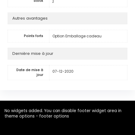
1
Stock
Autres avantages
Option Emballage cadeau
Points forts
Dernière mise à jour
Date de mise à
07-12-2020
jour
No widgets added. You can disable footer widget area in
theme options - footer options