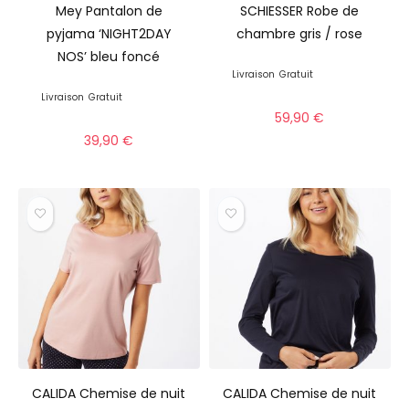
Mey Pantalon de
SCHIESSER Robe de
pyjama ‘NIGHT2DAY
chambre gris / rose
NOS’ bleu foncé
Livraison
Gratuit
Livraison
Gratuit
59,90
€
39,90
€
CALIDA Chemise de nuit
CALIDA Chemise de nuit