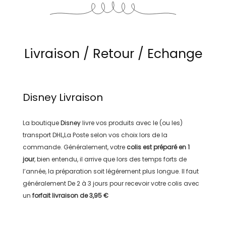
Livraison / Retour / Echange
Disney
Livraison
La boutique
Disney
livre vos produits avec le (ou les)
transport
DHL,La Poste
selon vos choix lors de la
commande. Généralement, votre
colis est préparé en
1
jour
, bien entendu, il arrive que lors des temps forts de
l’année, la préparation soit légérement plus longue. Il faut
généralement
De 2 à 3 jours
pour recevoir votre colis avec
un
forfait livraison de
3,95 €