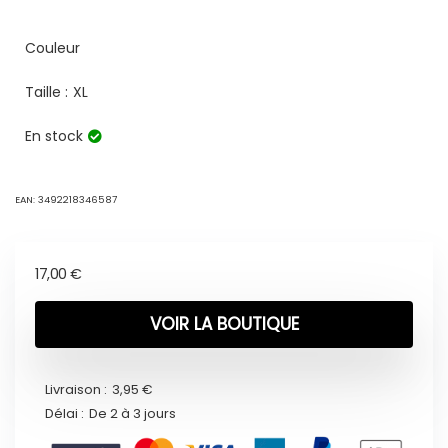
Couleur
Taille :
XL
En stock
EAN:
3492218346587
17,00
€
VOIR LA BOUTIQUE
Livraison :
3,95 €
Délai :
De 2 à 3 jours