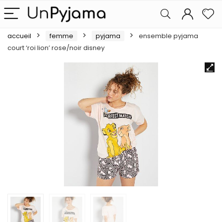
accueil
femme
pyjama
ensemble pyjama
court ‘roi lion’ rose/noir disney