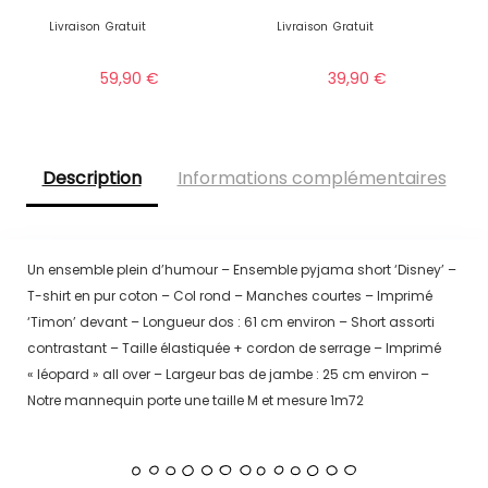
Livraison
Gratuit
Livraison
Gratuit
59,90
€
39,90
€
Description
Informations complémentaires
Un ensemble plein d’humour – Ensemble pyjama short ‘Disney’ –
T-shirt en pur coton – Col rond – Manches courtes – Imprimé
‘Timon’ devant – Longueur dos : 61 cm environ – Short assorti
contrastant – Taille élastiquée + cordon de serrage – Imprimé
« léopard » all over – Largeur bas de jambe : 25 cm environ –
Notre mannequin porte une taille M et mesure 1m72