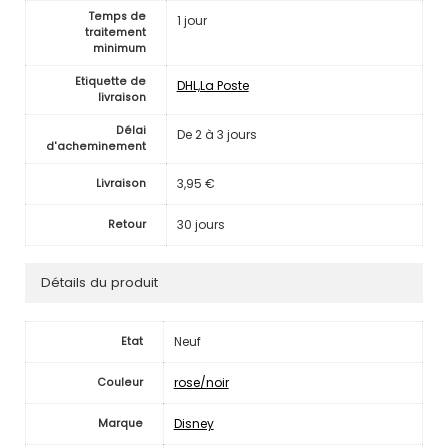
Temps de
1 jour
traitement
minimum
Etiquette de
DHL,La Poste
livraison
Délai
De 2 à 3 jours
d'acheminement
3,95 €
Livraison
30 jours
Retour
Détails du produit
Neuf
Etat
rose/noir
Couleur
Disney
Marque