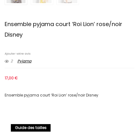
Ensemble pyjama court ‘Roi Lion’ rose/noir
Disney
Ajouter votre avis
2
Pyjama
17,00
€
Ensemble pyjama court ‘Roi Lion’ rose/noir Disney
Guide des tailles