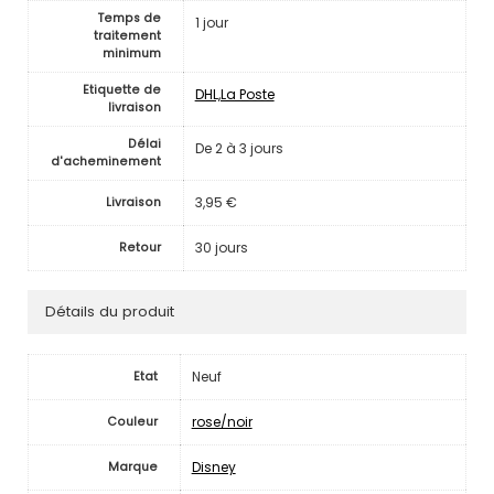
Temps de
1 jour
traitement
minimum
Etiquette de
DHL,La Poste
livraison
Délai
De 2 à 3 jours
d'acheminement
3,95 €
Livraison
30 jours
Retour
Détails du produit
Neuf
Etat
rose/noir
Couleur
Disney
Marque