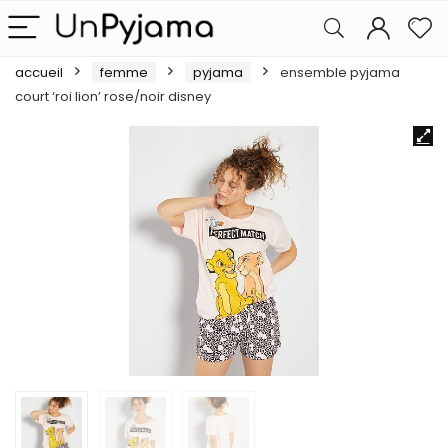
accueil
femme
pyjama
ensemble pyjama
court ‘roi lion’ rose/noir disney