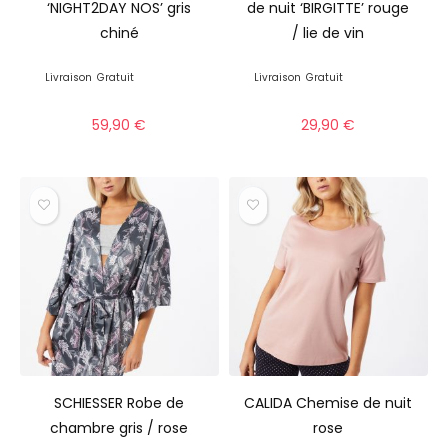
‘NIGHT2DAY NOS’ gris
de nuit ‘BIRGITTE’ rouge
chiné
/ lie de vin
Livraison
Gratuit
Livraison
Gratuit
59,90
€
29,90
€
SCHIESSER Robe de
CALIDA Chemise de nuit
chambre gris / rose
rose