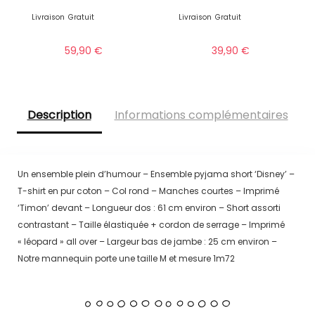
Livraison
Gratuit
Livraison
Gratuit
59,90
€
39,90
€
Description
Informations complémentaires
Un ensemble plein d’humour – Ensemble pyjama short ‘Disney’ –
T-shirt en pur coton – Col rond – Manches courtes – Imprimé
‘Timon’ devant – Longueur dos : 61 cm environ – Short assorti
contrastant – Taille élastiquée + cordon de serrage – Imprimé
« léopard » all over – Largeur bas de jambe : 25 cm environ –
Notre mannequin porte une taille M et mesure 1m72