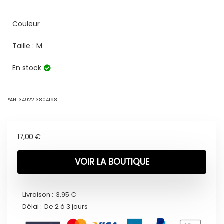
Couleur
Taille :
M
En stock
EAN:
3492213804198
17,00
€
VOIR LA BOUTIQUE
Livraison :
3,95 €
Délai :
De 2 à 3 jours