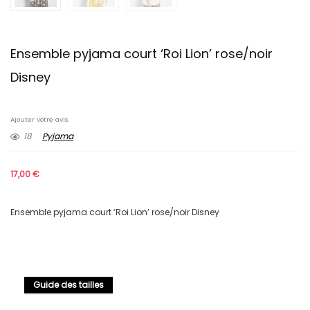
Ensemble pyjama court ‘Roi Lion’ rose/noir
Disney
Ajouter votre avis
18
Pyjama
17,00
€
Ensemble pyjama court ‘Roi Lion’ rose/noir Disney
Guide des tailles