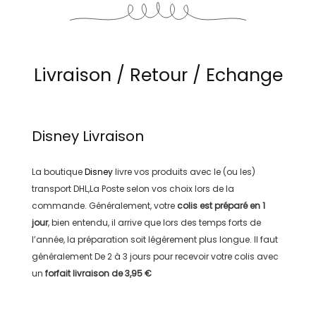
Livraison / Retour / Echange
Disney
Livraison
La boutique
Disney
livre vos produits avec le (ou les)
transport
DHL,La Poste
selon vos choix lors de la
commande. Généralement, votre
colis est préparé en
1
jour
, bien entendu, il arrive que lors des temps forts de
l’année, la préparation soit légérement plus longue. Il faut
généralement
De 2 à 3 jours
pour recevoir votre colis avec
un
forfait livraison de
3,95 €