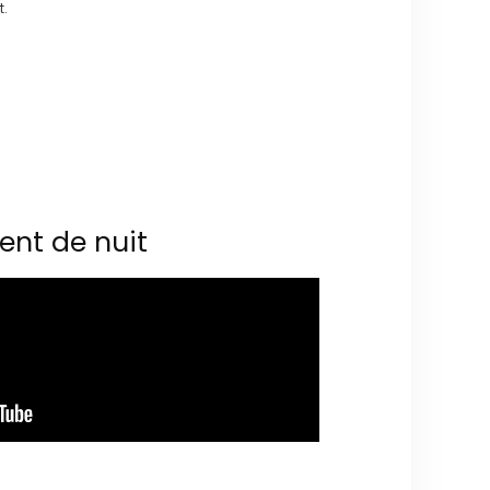
t.
ent de nuit