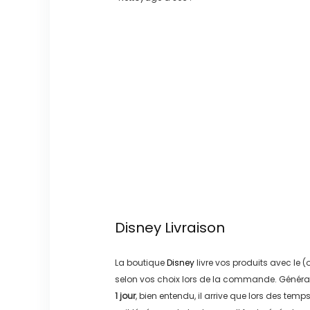
Disney
Livraison
La boutique
Disney
livre vos produits avec le (
selon vos choix lors de la commande. Généra
1 jour
, bien entendu, il arrive que lors des temp