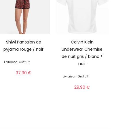
Shiwi Pantalon de
Calvin Klein
pyjama rouge / noir
Underwear Chemise
de nuit gris / blanc /
Livraison
Gratuit
noir
37,90
€
Livraison
Gratuit
29,90
€