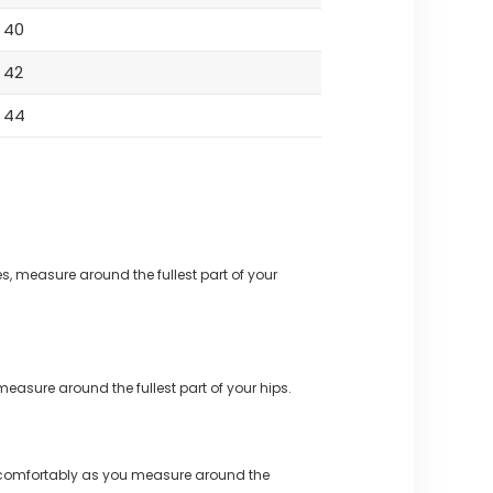
40
42
44
s, measure around the fullest part of your
measure around the fullest part of your hips.
 comfortably as you measure around the