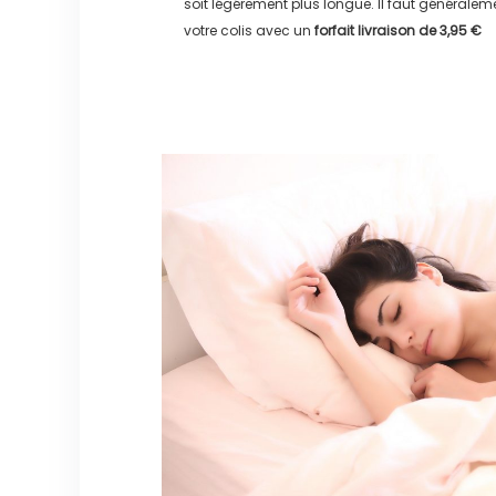
soit légérement plus longue. Il faut générale
votre colis avec un
forfait livraison de
3,95 €