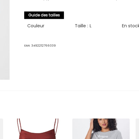
Guide des tailles
Couleur
Taille :
L
En stoc
EAN:
3492212766039