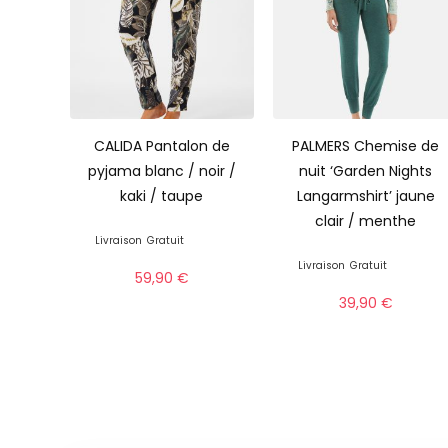
CALIDA Pantalon de
PALMERS Chemise de
pyjama blanc / noir /
nuit ‘Garden Nights
kaki / taupe
Langarmshirt’ jaune
clair / menthe
Livraison
Gratuit
Livraison
Gratuit
59,90
€
39,90
€