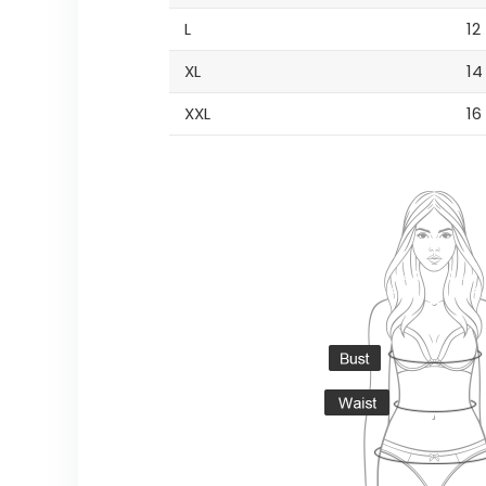
L
12
XL
14
XXL
16