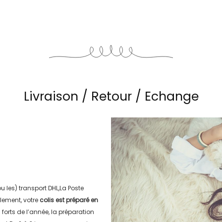
Livraison / Retour / Echange
ou les) transport
DHL,La Poste
lement, votre
colis est préparé en
s forts de l’année, la préparation