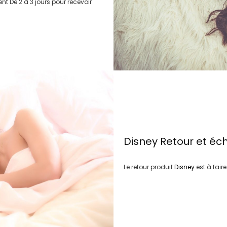
ment
De 2 à 3 jours
pour recevoir
Disney
Retour et éc
Le retour produit
Disney
est à fair