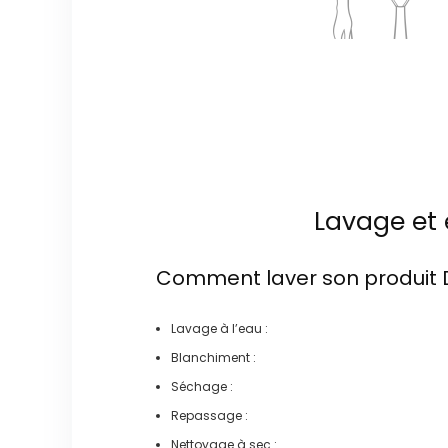
Lavage et 
Comment laver son produit
Lavage à l’eau :
Blanchiment :
Séchage :
Repassage :
Nettoyage à sec :