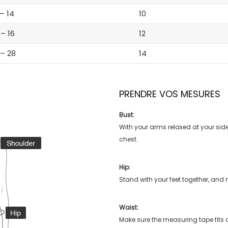
 – 14
10
 – 16
12
 – 28
14
PRENDRE VOS MESURES
Bust:
With your arms relaxed at your side
chest.
Hip:
Stand with your feet together, and 
Waist:
Make sure the measuring tape fits