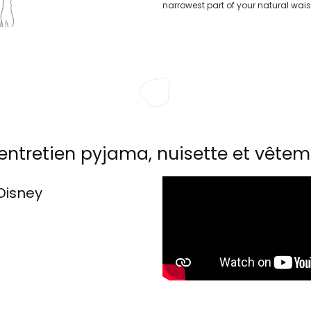
narrowest part of your natural wais
entretien pyjama, nuisette et vêtem
Disney