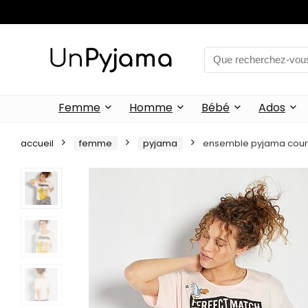
Femme
Homme
Bébé
Ados
accueil
femme
pyjama
ensemble pyjama court ‘