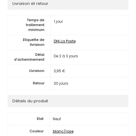
Livraison et retour
Temps de
1 jour
traitement
minimum
Etiquette de
DHL,La Poste
livraison
Délai
De 2 à 3 jours
d'acheminement
3,95 €
Livraison
30 jours
Retour
Détails du produit
Neuf
Etat
blanc/rose
Couleur