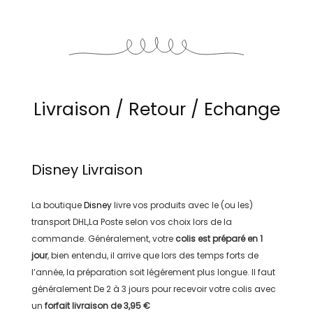
Livraison / Retour / Echange
Disney
Livraison
La boutique
Disney
livre vos produits avec le (ou les)
transport
DHL,La Poste
selon vos choix lors de la
commande. Généralement, votre
colis est préparé en
1
jour
, bien entendu, il arrive que lors des temps forts de
l’année, la préparation soit légérement plus longue. Il faut
généralement
De 2 à 3 jours
pour recevoir votre colis avec
un
forfait livraison de
3,95 €