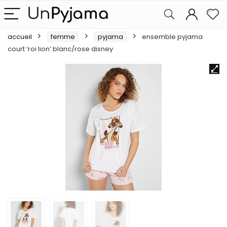
accueil
femme
pyjama
ensemble pyjama
court ‘roi lion’ blanc/rose disney