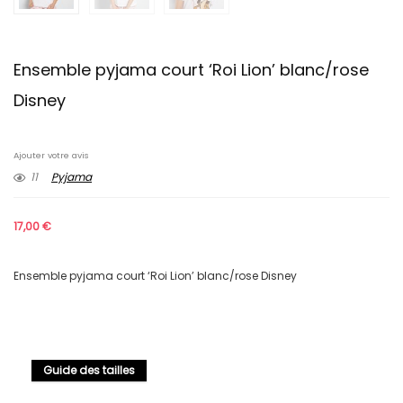
Ensemble pyjama court ‘Roi Lion’ blanc/rose
Disney
Ajouter votre avis
11
Pyjama
17,00
€
Ensemble pyjama court ‘Roi Lion’ blanc/rose Disney
Guide des tailles