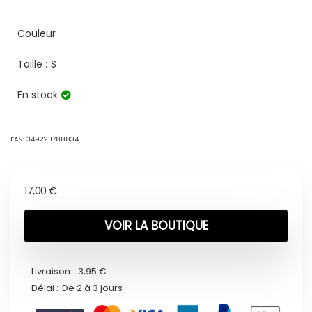
Couleur
Taille :
S
En stock
EAN:
3492211788834
17,00
€
VOIR LA BOUTIQUE
Livraison :
3,95 €
Délai :
De 2 à 3 jours