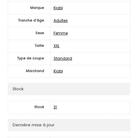
Kiabi
Marque
Adultes
Tranche d'âge
Femme
Sexe
XXL
Taille
Standard
Type de coupe
Kiabi
Marchand
Stock
31
Stock
Dernière mise à jour