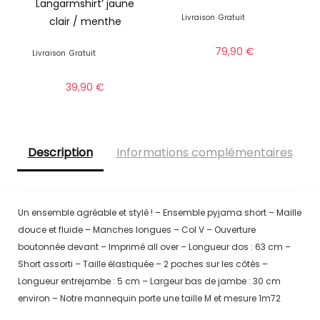
Langarmshirt’ jaune
Livraison
Gratuit
clair / menthe
79,90
€
Livraison
Gratuit
39,90
€
Description
Informations complémentaires
Un ensemble agréable et stylé ! – Ensemble pyjama short – Maille
douce et fluide – Manches longues – Col V – Ouverture
boutonnée devant – Imprimé all over – Longueur dos : 63 cm –
Short assorti – Taille élastiquée – 2 poches sur les côtés –
Longueur entrejambe : 5 cm – Largeur bas de jambe : 30 cm
environ – Notre mannequin porte une taille M et mesure 1m72