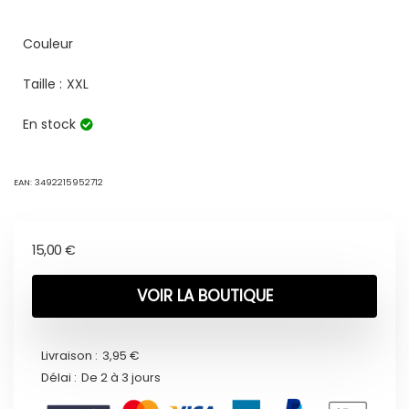
Couleur
Taille :
XXL
En stock
EAN:
3492215952712
15,00
€
VOIR LA BOUTIQUE
Livraison :
3,95 €
Délai :
De 2 à 3 jours