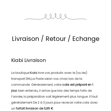
Livraison / Retour / Echange
Kiabi
Livraison
La boutique
Kiabi
livre vos produits avec le (ou les)
transport
DHL,La Poste
selon vos choix lors de la
commande. Généralement, votre
colis est préparé en
1
jour
, bien entendu, il arrive que lors des temps forts de
l’année, la préparation soit légérement plus longue. Il faut
généralement
De 2 à 3 jours
pour recevoir votre colis avec
un
forfait livraison de
3,95 €