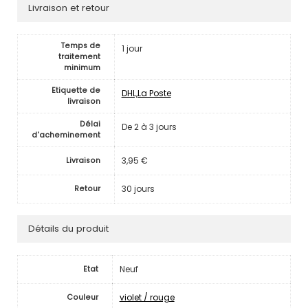
Livraison et retour
Temps de
1 jour
traitement
minimum
Etiquette de
DHL,La Poste
livraison
Délai
De 2 à 3 jours
d'acheminement
3,95 €
Livraison
30 jours
Retour
Détails du produit
Neuf
Etat
violet / rouge
Couleur