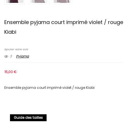
Ensemble pyjama court imprimé violet / rouge
Kiabi
Ajouter votre avis
3
Pyjama
15,00
€
Ensemble pyjama court imprimé violet / rouge Kiabi
Guide des tailles