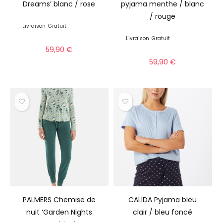
Dreams’ blanc / rose
pyjama menthe / blanc
/ rouge
Livraison
Gratuit
Livraison
Gratuit
59,90
€
59,90
€
PALMERS Chemise de
CALIDA Pyjama bleu
nuit ‘Garden Nights
clair / bleu foncé