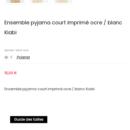
Ensemble pyjama court imprimé ocre / blanc
Kiabi
Ajouter votre avis
5
Pyjama
15,00
€
Ensemble pyjama court imprimé ocre / blanc Kiabi
Guide des tailles