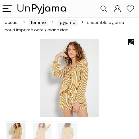
accueil
femme
pyjama
ensemble pyjama
court imprimé ocre / blanc kiabi