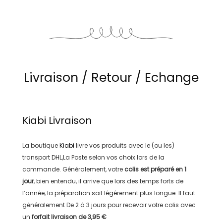
Livraison / Retour / Echange
Kiabi
Livraison
La boutique
Kiabi
livre vos produits avec le (ou les)
transport
DHL,La Poste
selon vos choix lors de la
commande. Généralement, votre
colis est préparé en
1
jour
, bien entendu, il arrive que lors des temps forts de
l’année, la préparation soit légérement plus longue. Il faut
généralement
De 2 à 3 jours
pour recevoir votre colis avec
un
forfait livraison de
3,95 €