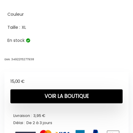
Couleur
Taille :
XL
En stock
EAN:
3492215277938
15,00
€
VOIR LA BOUTIQUE
Livraison :
3,95 €
Délai :
De 2 à 3 jours