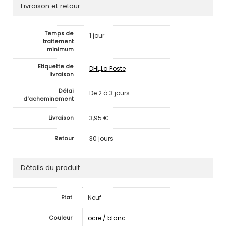
Livraison et retour
Temps de
1 jour
traitement
minimum
Etiquette de
DHL,La Poste
livraison
Délai
De 2 à 3 jours
d'acheminement
3,95 €
Livraison
30 jours
Retour
Détails du produit
Neuf
Etat
ocre / blanc
Couleur