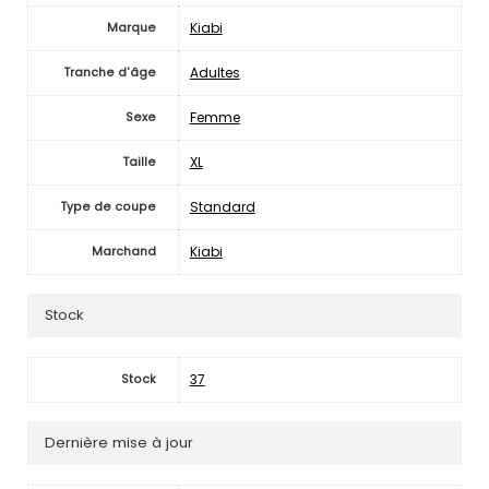
Kiabi
Marque
Adultes
Tranche d'âge
Femme
Sexe
XL
Taille
Standard
Type de coupe
Kiabi
Marchand
Stock
37
Stock
Dernière mise à jour