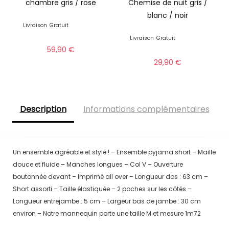
chambre gris / rose
Chemise de nuit gris /
blanc / noir
Livraison
Gratuit
Livraison
Gratuit
59,90
€
29,90
€
Description
Informations complémentaires
Un ensemble agréable et stylé ! – Ensemble pyjama short – Maille
douce et fluide – Manches longues – Col V – Ouverture
boutonnée devant – Imprimé all over – Longueur dos : 63 cm –
Short assorti – Taille élastiquée – 2 poches sur les côtés –
Longueur entrejambe : 5 cm – Largeur bas de jambe : 30 cm
environ – Notre mannequin porte une taille M et mesure 1m72