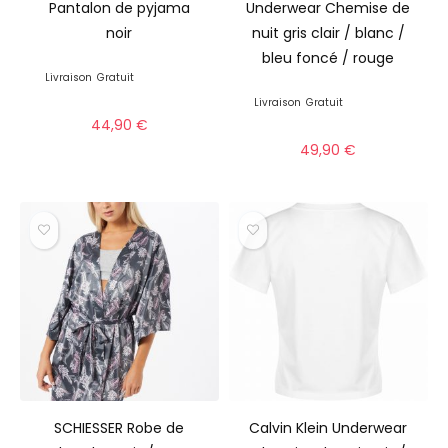
Pantalon de pyjama
Underwear Chemise de
noir
nuit gris clair / blanc /
bleu foncé / rouge
Livraison
Gratuit
Livraison
Gratuit
44,90
€
49,90
€
SCHIESSER Robe de
Calvin Klein Underwear