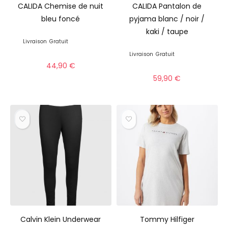
CALIDA Chemise de nuit
CALIDA Pantalon de
bleu foncé
pyjama blanc / noir /
kaki / taupe
Livraison
Gratuit
Livraison
Gratuit
44,90
€
59,90
€
Calvin Klein Underwear
Tommy Hilfiger