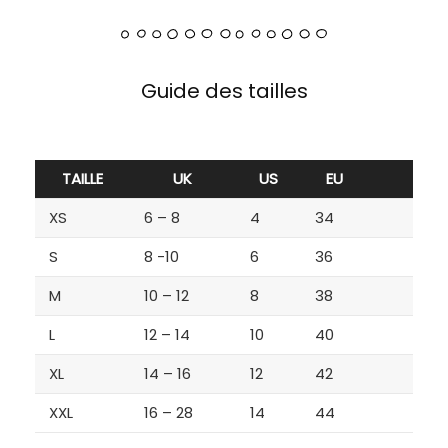
Guide des tailles
TAILLE
UK
US
EU
XS
6 – 8
4
34
S
8 -10
6
36
M
10 – 12
8
38
L
12 – 14
10
40
XL
14 – 16
12
42
XXL
16 – 28
14
44