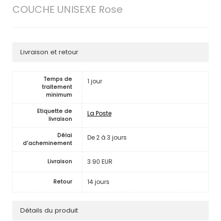
COUCHE UNISEXE Rose
Livraison et retour
Temps de
1 jour
traitement
minimum
Etiquette de
La Poste
livraison
Délai
De 2 à 3 jours
d'acheminement
3.90 EUR
Livraison
14 jours
Retour
Détails du produit