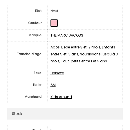
Neuf
Etat
Couleur
THE MARC JACOBS
Marque
Ados
,
Bébé entre 3 et 12 mois
,
Enfants
entre 5 et 13 ans
,
Nourrissons jusqu'à 3
Tranche d'âge
mois
,
Tout-petits entre 1 et 5 ans
Unisexe
Sexe
6M
Taille
Kids Around
Marchand
Stock