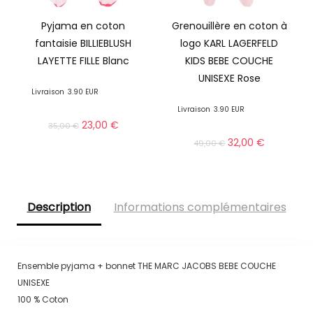
Pyjama en coton
Grenouillère en coton à
fantaisie BILLIEBLUSH
logo KARL LAGERFELD
LAYETTE FILLE Blanc
KIDS BEBE COUCHE
UNISEXE Rose
Livraison
3.90 EUR
Livraison
3.90 EUR
23,00
€
35,00
€
32,00
€
49,00
€
Description
Informations complémentaires
Ensemble pyjama + bonnet THE MARC JACOBS BEBE COUCHE
UNISEXE
100 % Coton