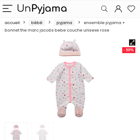
accueil
bébé
pyjama
ensemble pyjama +
bonnet the marc jacobs bebe couche unisexe rose
- 50%