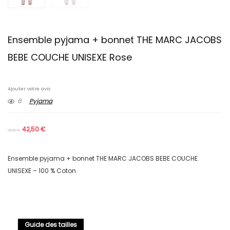
Ensemble pyjama + bonnet THE MARC JACOBS
BEBE COUCHE UNISEXE Rose
Ajouter votre avis
6
Pyjama
42,50
€
85,00
€
Ensemble pyjama + bonnet THE MARC JACOBS BEBE COUCHE
UNISEXE – 100 % Coton
Guide des tailles