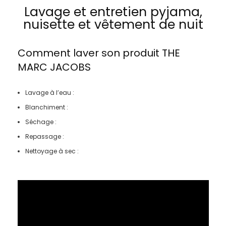
Lavage et entretien pyjama,
nuisette et vêtement de nuit
Comment laver son produit
THE
MARC JACOBS
Lavage à l’eau :
Blanchiment :
Séchage :
Repassage :
Nettoyage à sec :