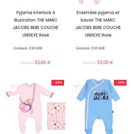
Pyjama interlock à
Ensemble pyjama et
illustration THE MARC
bavoir THE MARC
JACOBS BEBE COUCHE
JACOBS BEBE COUCHE
UNISEXE Rose
UNISEXE Rose
Livraison
3.90 EUR
Livraison
3.90 EUR
52,00
€
52,00
€
79,00
€
79,00
€
- 34%
- 34%