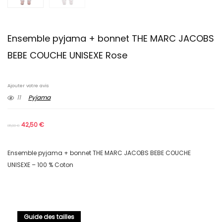
Ensemble pyjama + bonnet THE MARC JACOBS
BEBE COUCHE UNISEXE Rose
Ajouter votre avis
11
Pyjama
42,50
€
85,00
€
Ensemble pyjama + bonnet THE MARC JACOBS BEBE COUCHE
UNISEXE – 100 % Coton
Guide des tailles