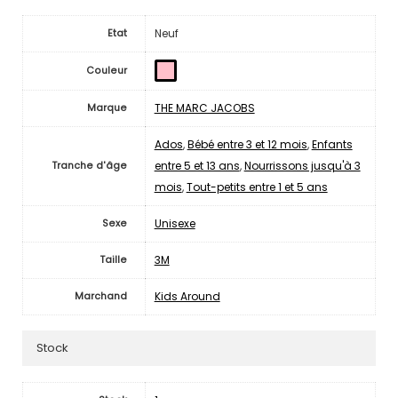
Neuf
Etat
Couleur
THE MARC JACOBS
Marque
Ados
,
Bébé entre 3 et 12 mois
,
Enfants
entre 5 et 13 ans
,
Nourrissons jusqu'à 3
Tranche d'âge
mois
,
Tout-petits entre 1 et 5 ans
Unisexe
Sexe
3M
Taille
Kids Around
Marchand
Stock