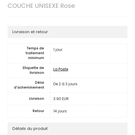
COUCHE UNISEXE Rose
Livraison et retour
Temps de
1 jour
traitement
minimum
Etiquette de
La Poste
livraison
Délai
De 2 à 3 jours
d'acheminement
3.90 EUR
Livraison
14 jours
Retour
Détails du produit