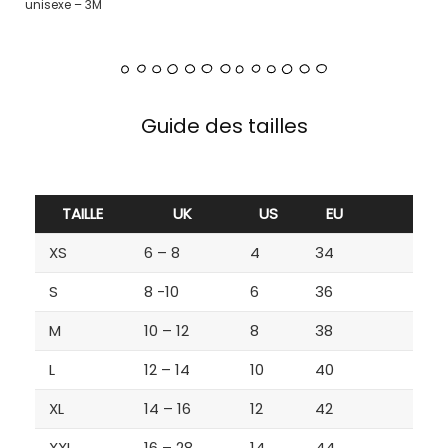
unisexe – 3M
Guide des tailles
TAILLE
UK
US
EU
XS
6 – 8
4
34
S
8 -10
6
36
M
10 – 12
8
38
L
12 – 14
10
40
XL
14 – 16
12
42
XXL
16 – 28
14
44