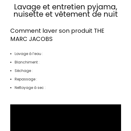
Lavage et entretien pyjama,
nuisette et vêtement de nuit
Comment laver son produit
THE
MARC JACOBS
Lavage à l’eau :
Blanchiment :
Séchage :
Repassage :
Nettoyage à sec :