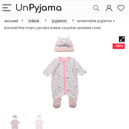
accueil
bébé
pyjama
ensemble pyjama +
bonnet the marc jacobs bebe couche unisexe rose
- 50%