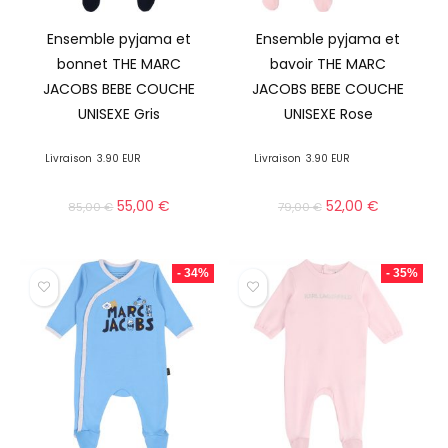
Ensemble pyjama et
Ensemble pyjama et
bonnet THE MARC
bavoir THE MARC
JACOBS BEBE COUCHE
JACOBS BEBE COUCHE
UNISEXE Gris
UNISEXE Rose
Livraison
3.90 EUR
Livraison
3.90 EUR
55,00
€
52,00
€
85,00
€
79,00
€
- 34%
- 35%