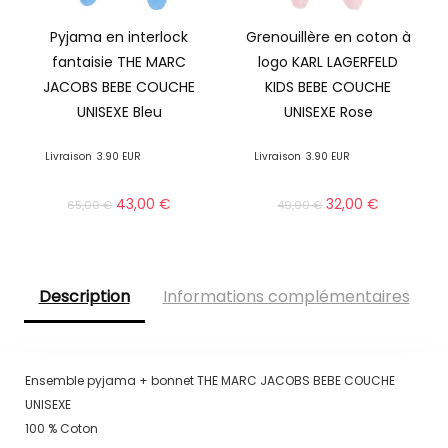
Pyjama en interlock
Grenouillère en coton à
fantaisie THE MARC
logo KARL LAGERFELD
JACOBS BEBE COUCHE
KIDS BEBE COUCHE
UNISEXE Bleu
UNISEXE Rose
Livraison
3.90 EUR
Livraison
3.90 EUR
43,00
€
32,00
€
65,00
€
49,00
€
Description
Informations complémentaires
Ensemble pyjama + bonnet THE MARC JACOBS BEBE COUCHE
UNISEXE
100 % Coton