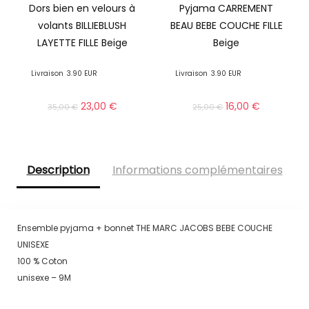
Dors bien en velours à
Pyjama CARREMENT
volants BILLIEBLUSH
BEAU BEBE COUCHE FILLE
LAYETTE FILLE Beige
Beige
Livraison
3.90 EUR
Livraison
3.90 EUR
23,00
€
16,00
€
35,00
€
25,00
€
Description
Informations complémentaires
Ensemble pyjama + bonnet THE MARC JACOBS BEBE COUCHE
UNISEXE
100 % Coton
unisexe – 9M