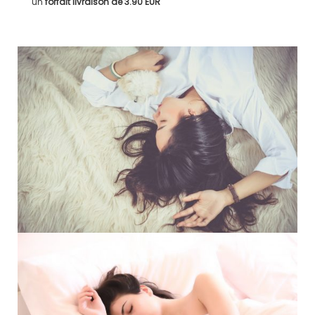
un
forfait livraison de
3.90 EUR