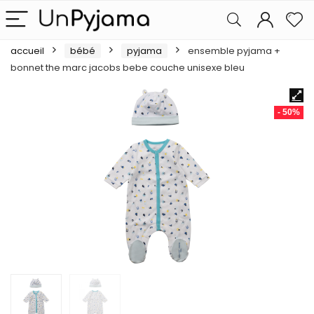
accueil
bébé
pyjama
ensemble pyjama +
bonnet the marc jacobs bebe couche unisexe bleu
- 50%