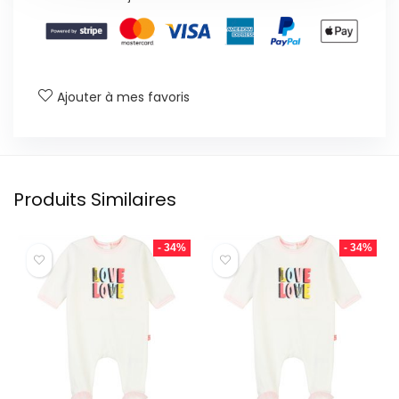
Ajouter à mes favoris
Produits Similaires
- 34%
- 34%