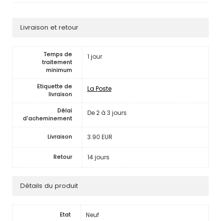
Livraison et retour
Temps de
1 jour
traitement
minimum
Etiquette de
La Poste
livraison
Délai
De 2 à 3 jours
d'acheminement
3.90 EUR
Livraison
14 jours
Retour
Détails du produit
Neuf
Etat