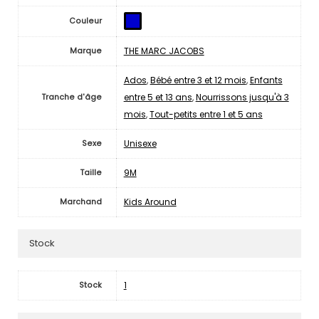
Couleur
THE MARC JACOBS
Marque
Ados
,
Bébé entre 3 et 12 mois
,
Enfants
entre 5 et 13 ans
,
Nourrissons jusqu'à 3
Tranche d'âge
mois
,
Tout-petits entre 1 et 5 ans
Unisexe
Sexe
9M
Taille
Kids Around
Marchand
Stock
1
Stock