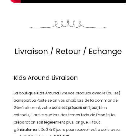
Livraison / Retour / Echange
Kids Around
Livraison
La boutique
Kids Around
livre vos produits avec le (ou les)
transport
La Poste
selon vos choix lors de la commande.
Généralement, votre
colis est préparé en
1 jour
, bien
entendu, il arrive que lors des temps forts de l’année, la
préparation soit légérement plus longue. Il faut
généralement
De 2 à 3 jours
pour recevoir votre colis avec