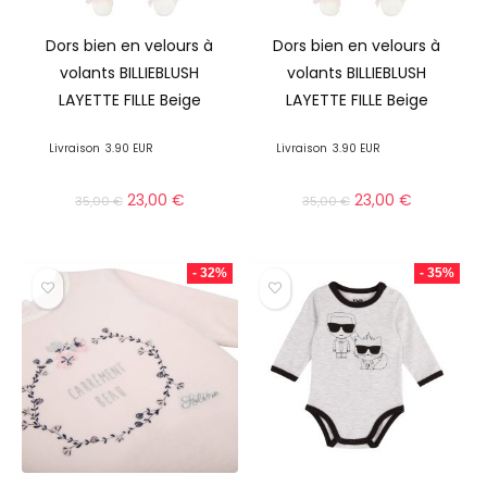
Dors bien en velours à
Dors bien en velours à
volants BILLIEBLUSH
volants BILLIEBLUSH
LAYETTE FILLE Beige
LAYETTE FILLE Beige
Livraison
3.90 EUR
Livraison
3.90 EUR
23,00
€
23,00
€
35,00
€
35,00
€
- 32%
- 35%