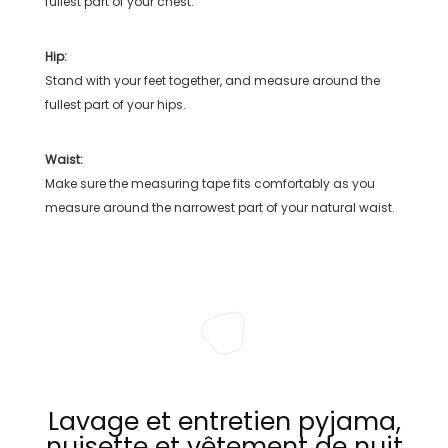
fullest part of your chest.
Hip:
Stand with your feet together, and measure around the
fullest part of your hips.
Waist:
Make sure the measuring tape fits comfortably as you
measure around the narrowest part of your natural waist.
Lavage et entretien pyjama,
nuisette et vêtement de nuit