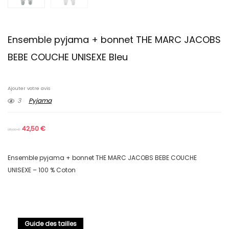
Ensemble pyjama + bonnet THE MARC JACOBS
BEBE COUCHE UNISEXE Bleu
Ajouter votre avis
3
Pyjama
42,50
€
85,00
€
Ensemble pyjama + bonnet THE MARC JACOBS BEBE COUCHE
UNISEXE – 100 % Coton
Guide des tailles