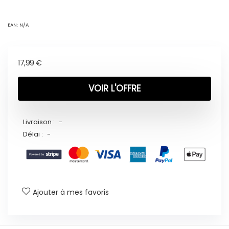
EAN:
N/A
17,99
€
VOIR L'OFFRE
Livraison :
-
Délai :
-
Ajouter à mes favoris