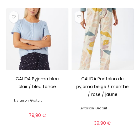
CALIDA Pyjama bleu
CALIDA Pantalon de
clair / bleu foncé
pyjama beige / menthe
/ rose / jaune
Livraison
Gratuit
Livraison
Gratuit
79,90
€
39,90
€