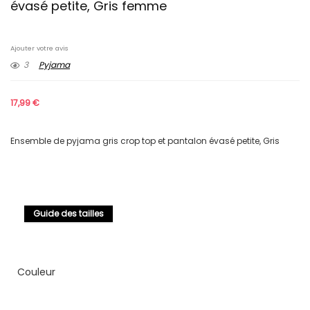
évasé petite, Gris femme
Ajouter votre avis
3
Pyjama
17,99
€
Ensemble de pyjama gris crop top et pantalon évasé petite, Gris
Guide des tailles
Couleur