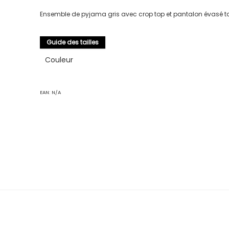
Ensemble de pyjama gris avec crop top et pantalon évasé tal
Guide des tailles
Couleur
EAN:
N/A