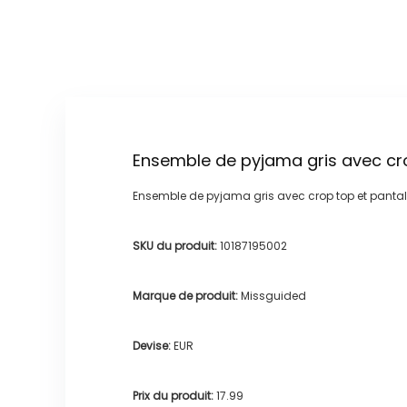
Ensemble de pyjama gris avec cro
Ensemble de pyjama gris avec crop top et pantal
SKU du produit:
10187195002
Marque de produit:
Missguided
Devise:
EUR
Prix du produit:
17.99