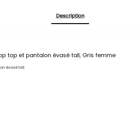
Description
p top et pantalon évasé tall, Gris femme
on évasé tall