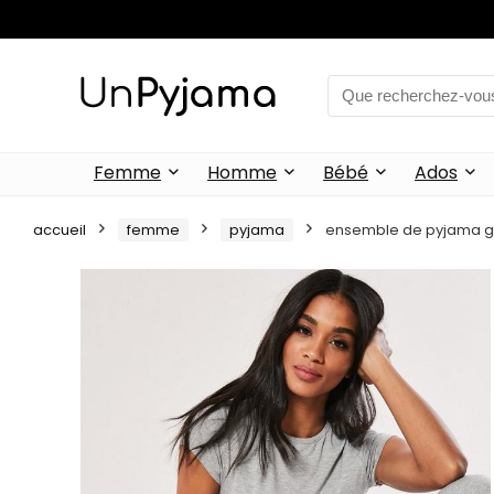
Femme
Homme
Bébé
Ados
accueil
femme
pyjama
ensemble de pyjama gri