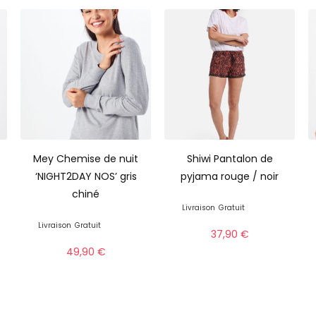
Mey Chemise de nuit
Shiwi Pantalon de
‘NIGHT2DAY NOS’ gris
pyjama rouge / noir
chiné
Livraison
Gratuit
Livraison
Gratuit
37,90
€
49,90
€