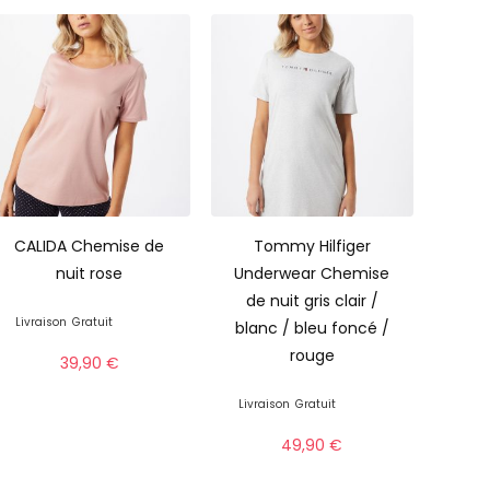
CALIDA Chemise de
Tommy Hilfiger
nuit rose
Underwear Chemise
de nuit gris clair /
Livraison
Gratuit
blanc / bleu foncé /
rouge
39,90
€
Livraison
Gratuit
49,90
€