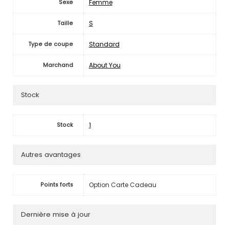
Femme
Sexe
S
Taille
Standard
Type de coupe
About You
Marchand
Stock
1
Stock
Autres avantages
Option Carte Cadeau
Points forts
Dernière mise à jour