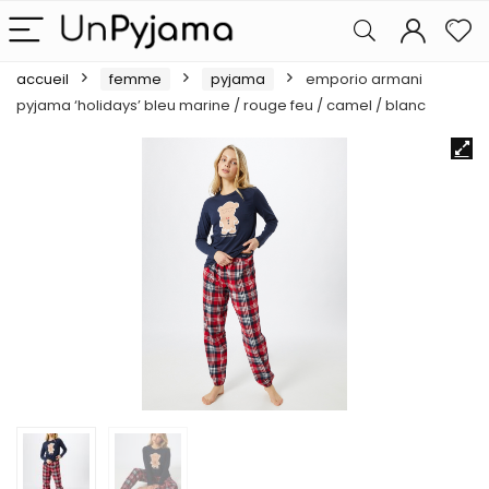
accueil
femme
pyjama
emporio armani
pyjama ‘holidays’ bleu marine / rouge feu / camel / blanc