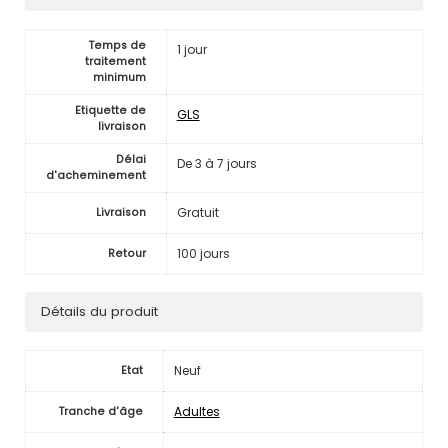
Temps de
1 jour
traitement
minimum
Etiquette de
GLS
livraison
Délai
De 3 à 7 jours
d'acheminement
Gratuit
Livraison
100 jours
Retour
Détails du produit
Neuf
Etat
Adultes
Tranche d'âge