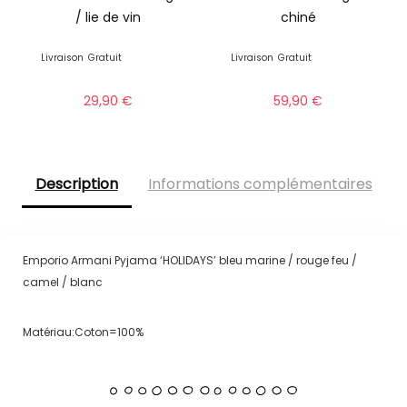
/ lie de vin
chiné
Livraison
Gratuit
Livraison
Gratuit
29,90
€
59,90
€
Description
Informations complémentaires
Emporio Armani Pyjama ‘HOLIDAYS’ bleu marine / rouge feu /
camel / blanc
Matériau:Coton=100%