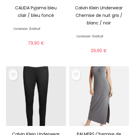
CALIDA Pyjama bleu
Calvin Klein Underwear
clair / bleu foncé
Chemise de nuit gris /
blanc / noir
Livraison
Gratuit
Livraison
Gratuit
79,90
€
29,90
€
Calvin Klein Underwear
PALMERS Chemise de