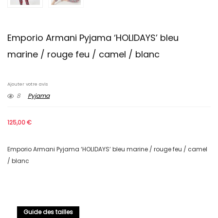
Emporio Armani Pyjama ‘HOLIDAYS’ bleu
marine / rouge feu / camel / blanc
Ajouter votre avis
8
Pyjama
125,00
€
Emporio Armani Pyjama ‘HOLIDAYS’ bleu marine / rouge feu / camel
/ blanc
Guide des tailles