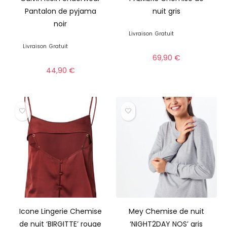
Pantalon de pyjama
nuit gris
noir
Livraison
Gratuit
Livraison
Gratuit
69,90
€
44,90
€
Icone Lingerie Chemise
Mey Chemise de nuit
de nuit ‘BIRGITTE’ rouge
‘NIGHT2DAY NOS’ gris