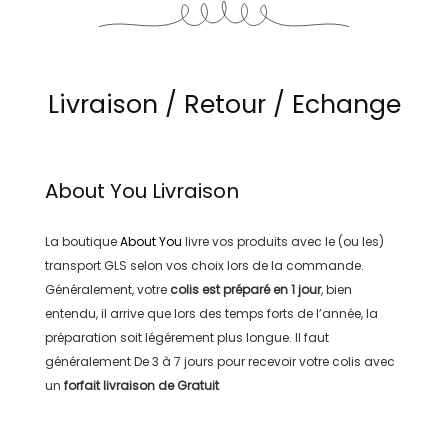
Livraison / Retour / Echange
About You
Livraison
La boutique
About You
livre vos produits avec le (ou les)
transport
GLS
selon vos choix lors de la commande.
Généralement, votre
colis est préparé en
1 jour
, bien
entendu, il arrive que lors des temps forts de l’année, la
préparation soit légérement plus longue. Il faut
généralement
De 3 à 7 jours
pour recevoir votre colis avec
un
forfait livraison de
Gratuit