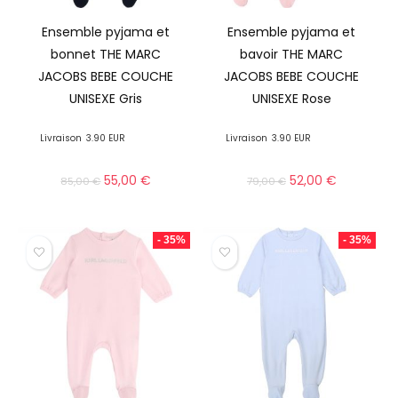
Ensemble pyjama et
Ensemble pyjama et
bonnet THE MARC
bavoir THE MARC
JACOBS BEBE COUCHE
JACOBS BEBE COUCHE
UNISEXE Gris
UNISEXE Rose
Livraison
3.90 EUR
Livraison
3.90 EUR
55,00
€
52,00
€
85,00
€
79,00
€
- 35%
- 35%