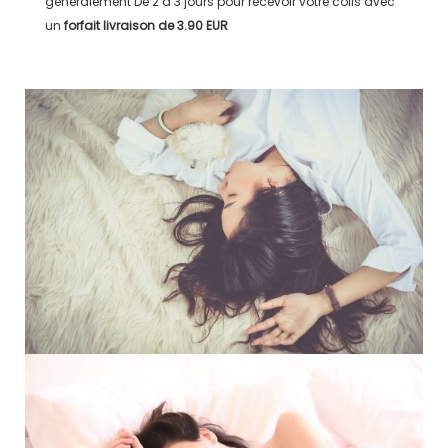
généralement
De 2 à 3 jours
pour recevoir votre colis avec
un
forfait livraison de
3.90 EUR