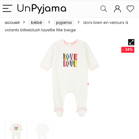
accueil
bébé
pyjama
dors bien en velours à
volants billieblush layette fille beige
- 34%