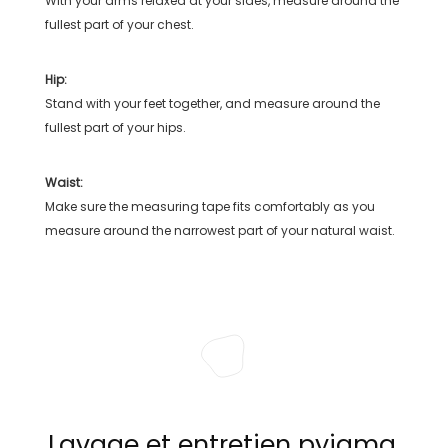
With your arms relaxed at your sides, measure around the
fullest part of your chest.
Hip:
Stand with your feet together, and measure around the
fullest part of your hips.
Waist:
Make sure the measuring tape fits comfortably as you
measure around the narrowest part of your natural waist.
Lavage et entretien pyjama,