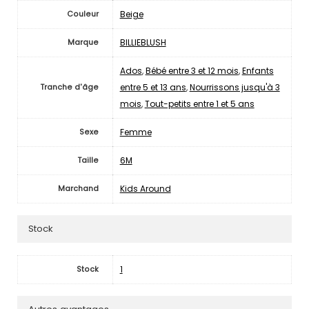
Beige
Couleur
BILLIEBLUSH
Marque
Ados
,
Bébé entre 3 et 12 mois
,
Enfants
entre 5 et 13 ans
,
Nourrissons jusqu'à 3
Tranche d'âge
mois
,
Tout-petits entre 1 et 5 ans
Femme
Sexe
6M
Taille
Kids Around
Marchand
Stock
1
Stock