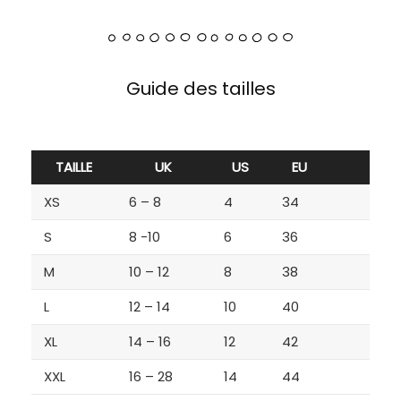
Guide des tailles
TAILLE
UK
US
EU
XS
6 – 8
4
34
S
8 -10
6
36
M
10 – 12
8
38
L
12 – 14
10
40
XL
14 – 16
12
42
XXL
16 – 28
14
44