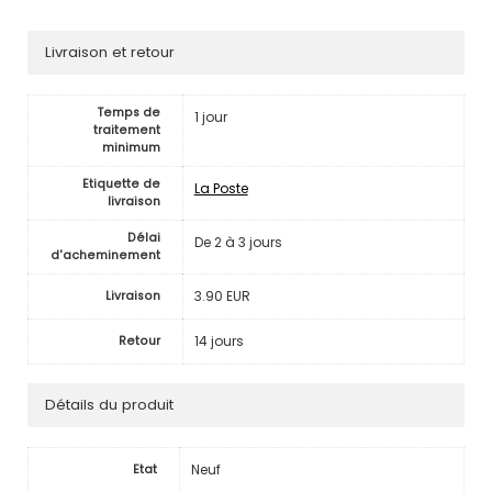
Livraison et retour
Temps de
1 jour
traitement
minimum
Etiquette de
La Poste
livraison
Délai
De 2 à 3 jours
d'acheminement
3.90 EUR
Livraison
14 jours
Retour
Détails du produit
Neuf
Etat