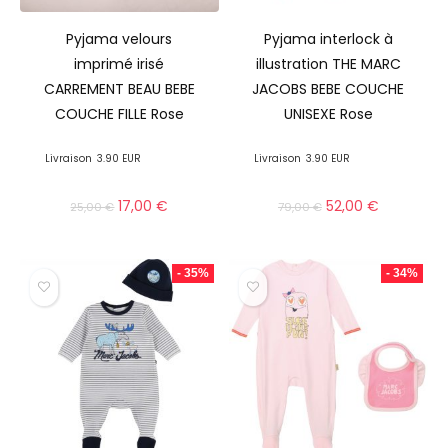
Pyjama velours
Pyjama interlock à
imprimé irisé
illustration THE MARC
CARREMENT BEAU BEBE
JACOBS BEBE COUCHE
COUCHE FILLE Rose
UNISEXE Rose
Livraison
3.90 EUR
Livraison
3.90 EUR
17,00
€
52,00
€
25,00
€
79,00
€
- 35%
- 34%