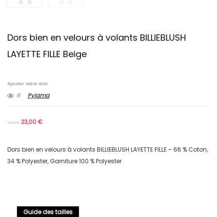
Dors bien en velours à volants BILLIEBLUSH
LAYETTE FILLE Beige
Ajouter votre avis
6
Pyjama
23,00
€
35,00
€
Dors bien en velours à volants BILLIEBLUSH LAYETTE FILLE – 66 % Coton,
34 % Polyester, Garniture 100 % Polyester
Guide des tailles