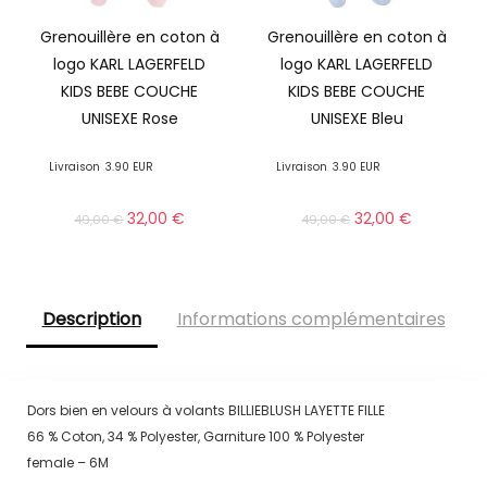
Grenouillère en coton à
Grenouillère en coton à
logo KARL LAGERFELD
logo KARL LAGERFELD
KIDS BEBE COUCHE
KIDS BEBE COUCHE
UNISEXE Rose
UNISEXE Bleu
Livraison
3.90 EUR
Livraison
3.90 EUR
32,00
€
32,00
€
49,00
€
49,00
€
Description
Informations complémentaires
Dors bien en velours à volants BILLIEBLUSH LAYETTE FILLE
66 % Coton, 34 % Polyester, Garniture 100 % Polyester
female – 6M