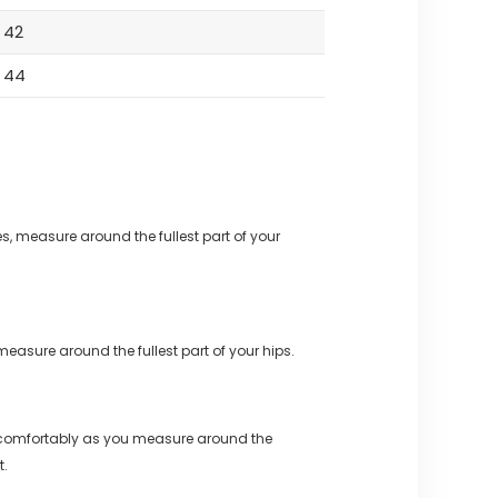
42
44
s, measure around the fullest part of your
measure around the fullest part of your hips.
 comfortably as you measure around the
t.