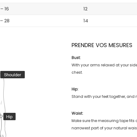
 – 16
12
 – 28
14
PRENDRE VOS MESURES
Bust:
With your arms relaxed at your side
chest.
Hip:
Stand with your feet together, and 
Waist:
Make sure the measuring tape fits
narrowest part of your natural wais