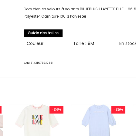
Dors bien en velours à volants BILLIEBLUSH LAYETTE FILLE – 66 
Polyester, Garniture 100 % Polyester
Guide des tailles
Couleur
Taille :
9M
En stoc
EAN:
3143167861255
- 34%
- 35%