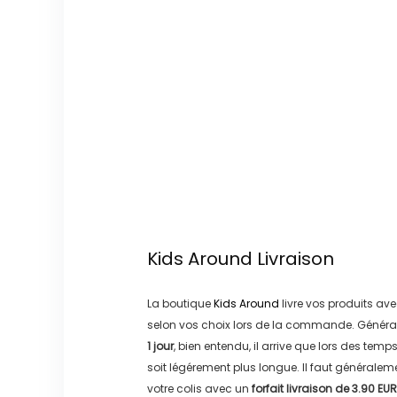
Kids Around
Livraison
La boutique
Kids Around
livre vos produits ave
selon vos choix lors de la commande. Généra
1 jour
, bien entendu, il arrive que lors des temp
soit légérement plus longue. Il faut générale
votre colis avec un
forfait livraison de
3.90 EUR