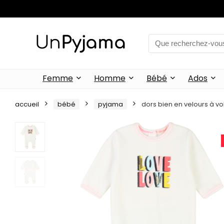
Femme
Homme
Bébé
Ados
accueil
bébé
pyjama
dors bien en velours à vola