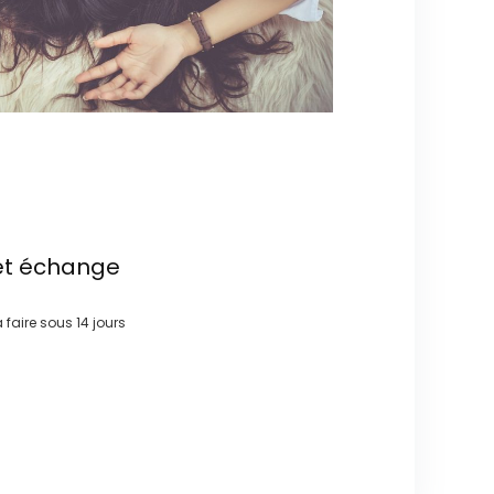
et échange
à faire sous
14 jours