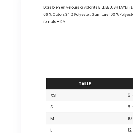
Dors bien en velours à volants BILLIEBLUSH LAYETTE 
66 % Coton, 34 % Polyester, Garniture 100 % Polyest
female – 9M
TAILLE
XS
6 
S
8 
M
10
L
12