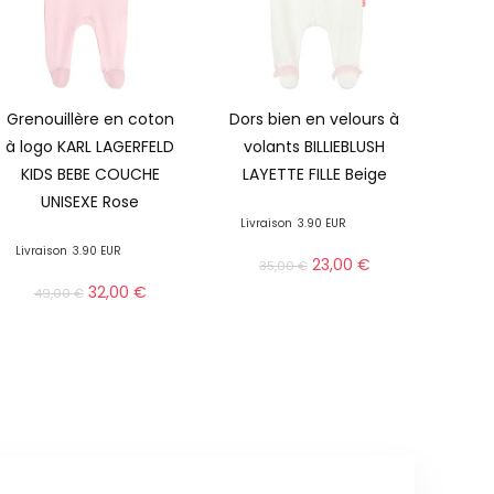
Grenouillère en coton
Dors bien en velours à
à logo KARL LAGERFELD
volants BILLIEBLUSH
KIDS BEBE COUCHE
LAYETTE FILLE Beige
UNISEXE Rose
Livraison
3.90 EUR
Livraison
3.90 EUR
23,00
€
35,00
€
32,00
€
49,00
€