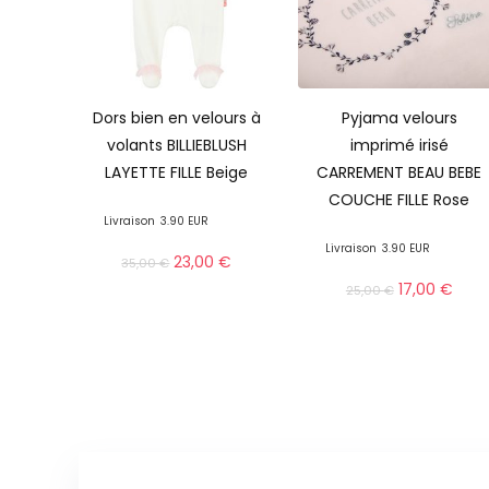
Dors bien en velours à
Pyjama velours
volants BILLIEBLUSH
imprimé irisé
LAYETTE FILLE Beige
CARREMENT BEAU BEBE
COUCHE FILLE Rose
Livraison
3.90 EUR
Livraison
3.90 EUR
23,00
€
35,00
€
17,00
€
25,00
€