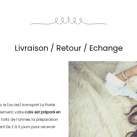
Livraison / Retour / Echange
c le (ou les) transport
La Poste
lement, votre
colis est préparé en
s forts de l’année, la préparation
ment
De 2 à 3 jours
pour recevoir