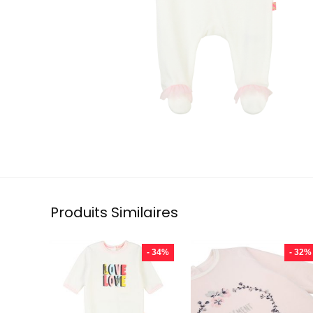
Produits Similaires
- 34%
- 32%