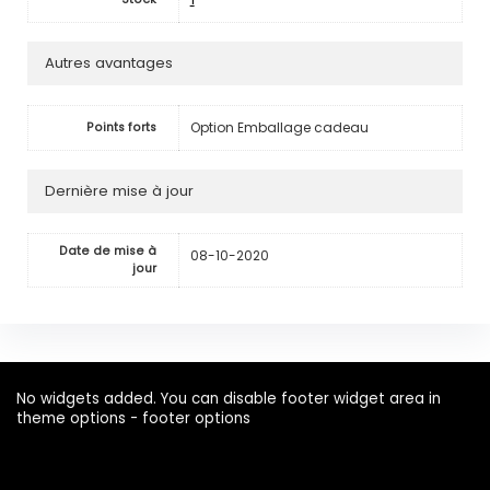
Autres avantages
Option Emballage cadeau
Points forts
Dernière mise à jour
Date de mise à
08-10-2020
jour
No widgets added. You can disable footer widget area in
theme options - footer options