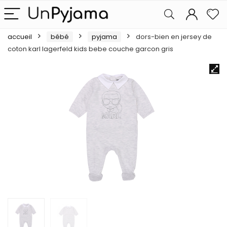
accueil
bébé
pyjama
dors-bien en jersey de
coton karl lagerfeld kids bebe couche garcon gris