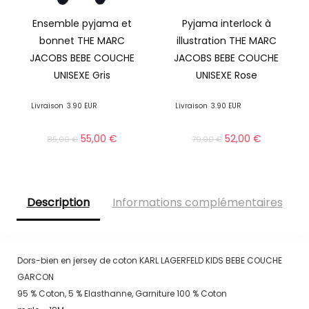
Ensemble pyjama et
Pyjama interlock à
bonnet THE MARC
illustration THE MARC
JACOBS BEBE COUCHE
JACOBS BEBE COUCHE
UNISEXE Gris
UNISEXE Rose
Livraison
3.90 EUR
Livraison
3.90 EUR
55,00
€
52,00
€
85,00
€
79,00
€
Description
Informations complémentaires
Dors-bien en jersey de coton KARL LAGERFELD KIDS BEBE COUCHE
GARCON
95 % Coton, 5 % Elasthanne, Garniture 100 % Coton