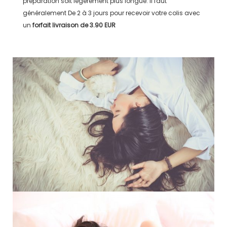
préparation soit légérement plus longue. Il faut
généralement
De 2 à 3 jours
pour recevoir votre colis avec
un
forfait livraison de
3.90 EUR