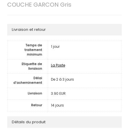
COUCHE GARCON Gris
Livraison et retour
Temps de
1 jour
traitement
minimum
Etiquette de
La Poste
livraison
Délai
De 2 à 3 jours
d'acheminement
3.90 EUR
Livraison
14 jours
Retour
Détails du produit