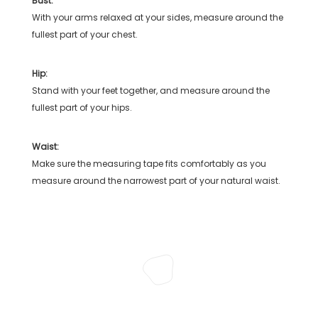
Bust:
With your arms relaxed at your sides, measure around the
fullest part of your chest.
Hip:
Stand with your feet together, and measure around the
fullest part of your hips.
Waist:
Make sure the measuring tape fits comfortably as you
measure around the narrowest part of your natural waist.