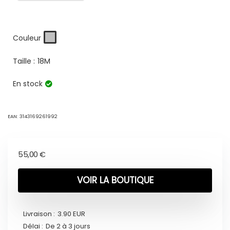
Couleur
Taille :
18M
En stock
EAN:
3143169261992
55,00
€
VOIR LA BOUTIQUE
Livraison :
3.90 EUR
Délai :
De 2 à 3 jours