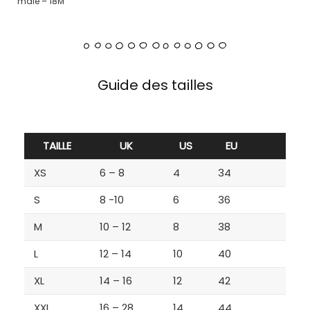
male – 18M
Guide des tailles
TAILLE
UK
US
EU
XS
6 – 8
4
34
S
8 -10
6
36
M
10 – 12
8
38
L
12 – 14
10
40
XL
14 – 16
12
42
XXL
16 – 28
14
44