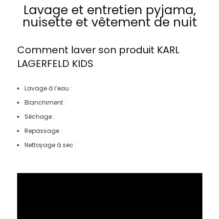
Lavage et entretien pyjama,
nuisette et vêtement de nuit
Comment laver son produit
KARL
LAGERFELD KIDS
Lavage à l’eau :
Blanchiment :
Séchage :
Repassage :
Nettoyage à sec :