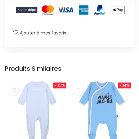
Ajouter à mes favoris
Produits Similaires
- 35%
- 34%