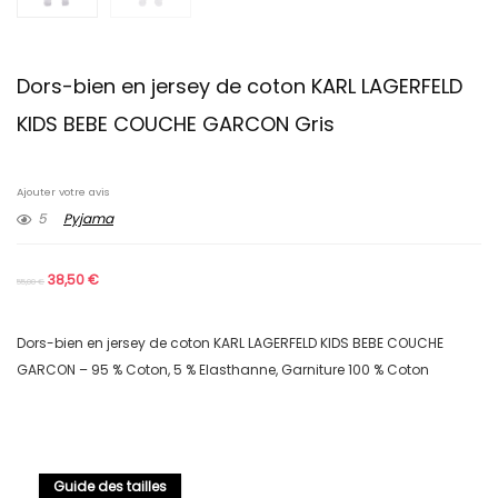
Dors-bien en jersey de coton KARL LAGERFELD
KIDS BEBE COUCHE GARCON Gris
Ajouter votre avis
5
Pyjama
38,50
€
55,00
€
Dors-bien en jersey de coton KARL LAGERFELD KIDS BEBE COUCHE
GARCON – 95 % Coton, 5 % Elasthanne, Garniture 100 % Coton
Guide des tailles