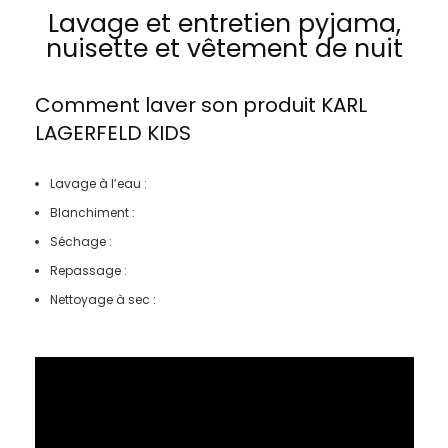
Lavage et entretien pyjama,
nuisette et vêtement de nuit
Comment laver son produit
KARL
LAGERFELD KIDS
Lavage à l’eau :
Blanchiment :
Séchage :
Repassage :
Nettoyage à sec :