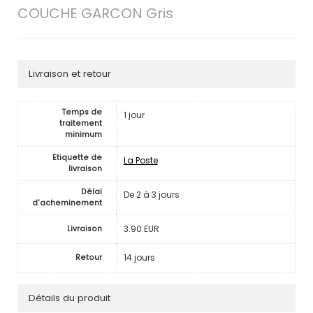
COUCHE GARCON Gris
Livraison et retour
Temps de
1 jour
traitement
minimum
Etiquette de
La Poste
livraison
Délai
De 2 à 3 jours
d'acheminement
3.90 EUR
Livraison
14 jours
Retour
Détails du produit