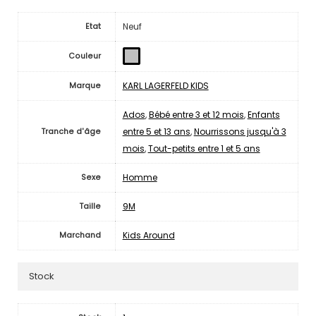
Neuf
Etat
Couleur
KARL LAGERFELD KIDS
Marque
Ados
,
Bébé entre 3 et 12 mois
,
Enfants
entre 5 et 13 ans
,
Nourrissons jusqu'à 3
Tranche d'âge
mois
,
Tout-petits entre 1 et 5 ans
Homme
Sexe
9M
Taille
Kids Around
Marchand
Stock