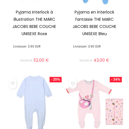
Pyjama interlock à
Pyjama en interlock
illustration THE MARC
fantaisie THE MARC
JACOBS BEBE COUCHE
JACOBS BEBE COUCHE
UNISEXE Rose
UNISEXE Bleu
Livraison
3.90 EUR
Livraison
3.90 EUR
52,00
€
43,00
€
79,00
€
65,00
€
- 35%
- 34%