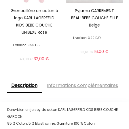
Grenouillère en coton à
Pyjama CARREMENT
logo KARL LAGERFELD
BEAU BEBE COUCHE FILLE
KIDS BEBE COUCHE
Beige
UNISEXE Rose
Livraison
3.90 EUR
Livraison
3.90 EUR
16,00
€
25,00
€
32,00
€
49,00
€
Description
Informations complémentaires
Dors-bien en jersey de coton KARL LAGERFELD KIDS BEBE COUCHE
GARCON
95 % Coton, 5 % Elasthanne, Garniture 100 % Coton