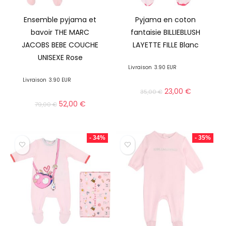
Ensemble pyjama et
Pyjama en coton
bavoir THE MARC
fantaisie BILLIEBLUSH
JACOBS BEBE COUCHE
LAYETTE FILLE Blanc
UNISEXE Rose
Livraison
3.90 EUR
Livraison
3.90 EUR
23,00
€
35,00
€
52,00
€
79,00
€
- 34%
- 35%