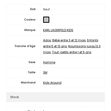
Neuf
Etat
Couleur
KARL LAGERFELD KIDS
Marque
Ados
,
Bébé entre 3 et 12 mois
,
Enfants
entre 5 et 13 ans
,
Nourrissons jusqu'à 3
Tranche d'âge
mois
,
Tout-petits entre 1 et 5 ans
Homme
Sexe
3M
Taille
Kids Around
Marchand
Stock