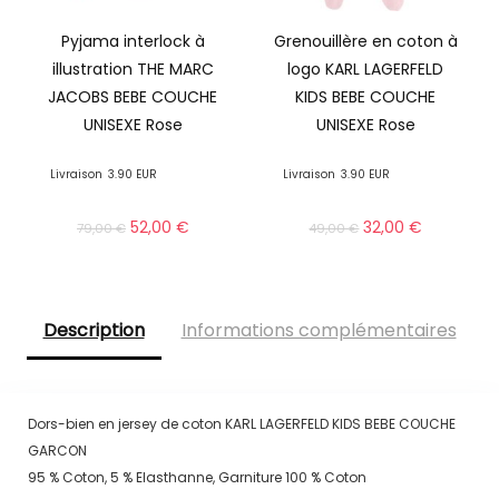
Pyjama interlock à
Grenouillère en coton à
illustration THE MARC
logo KARL LAGERFELD
JACOBS BEBE COUCHE
KIDS BEBE COUCHE
UNISEXE Rose
UNISEXE Rose
Livraison
3.90 EUR
Livraison
3.90 EUR
52,00
€
32,00
€
79,00
€
49,00
€
Description
Informations complémentaires
Dors-bien en jersey de coton KARL LAGERFELD KIDS BEBE COUCHE
GARCON
95 % Coton, 5 % Elasthanne, Garniture 100 % Coton