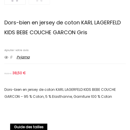
Dors-bien en jersey de coton KARL LAGERFELD
KIDS BEBE COUCHE GARCON Gris
Ajouter votre avis
8
Pyjama
38,50
€
55,00
€
Dors-bien en jersey de coton KARL LAGERFELD KIDS BEBE COUCHE
GARCON – 95 % Coton, 5 % Elasthanne, Garniture 100 % Coton
Guide des tailles