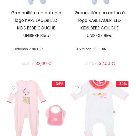
Grenouillère en coton à
Grenouillère en coton à
logo KARL LAGERFELD
logo KARL LAGERFELD
KIDS BEBE COUCHE
KIDS BEBE COUCHE
UNISEXE Bleu
UNISEXE Bleu
Livraison
3.90 EUR
Livraison
3.90 EUR
32,00
€
32,00
€
49,00
€
49,00
€
- 34%
- 34%