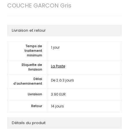
COUCHE GARCON Gris
Livraison et retour
Temps de
1 jour
traitement
minimum
Etiquette de
La Poste
livraison
Délai
De 2 à 3 jours
d'acheminement
3.90 EUR
Livraison
14 jours
Retour
Détails du produit