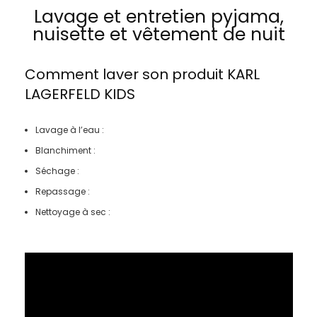
Lavage et entretien pyjama,
nuisette et vêtement de nuit
Comment laver son produit
KARL
LAGERFELD KIDS
Lavage à l’eau :
Blanchiment :
Séchage :
Repassage :
Nettoyage à sec :