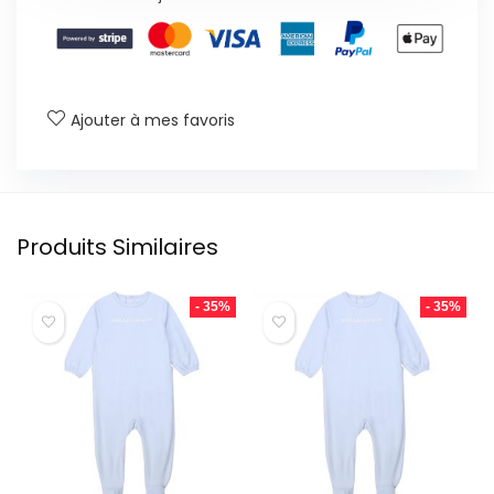
Ajouter à mes favoris
Produits Similaires
- 35%
- 35%