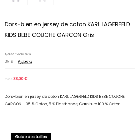
Dors-bien en jersey de coton KARL LAGERFELD
KIDS BEBE COUCHE GARCON Gris
Ajouter votre avis
5
Pyjama
33,00
€
55,00
€
Dors-bien en jersey de coton KARL LAGERFELD KIDS BEBE COUCHE
GARCON – 95 % Coton, 5 % Elasthanne, Garniture 100 % Coton
Guide des tailles