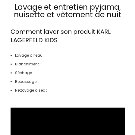
Lavage et entretien pyjama,
nuisette et vêtement de nuit
Comment laver son produit
KARL
LAGERFELD KIDS
Lavage à l’eau :
Blanchiment :
Séchage :
Repassage :
Nettoyage à sec :