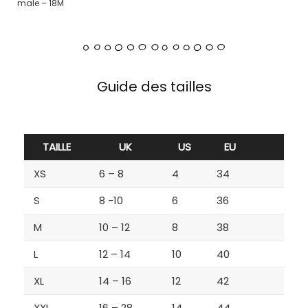
male – 18M
Guide des tailles
TAILLE
UK
US
EU
XS
6 – 8
4
34
S
8 -10
6
36
M
10 – 12
8
38
L
12 – 14
10
40
XL
14 – 16
12
42
XXL
16 – 28
14
44