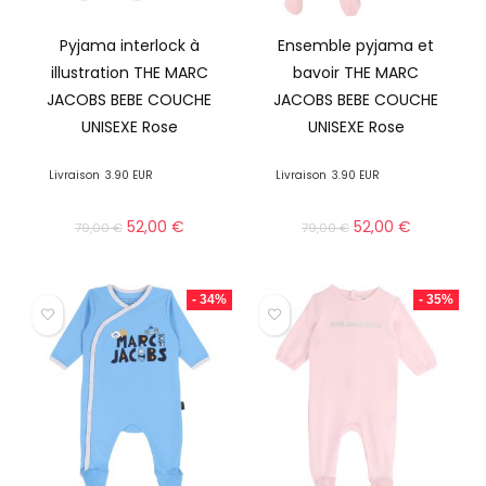
Pyjama interlock à
Ensemble pyjama et
illustration THE MARC
bavoir THE MARC
JACOBS BEBE COUCHE
JACOBS BEBE COUCHE
UNISEXE Rose
UNISEXE Rose
Livraison
3.90 EUR
Livraison
3.90 EUR
52,00
€
52,00
€
79,00
€
79,00
€
- 34%
- 35%