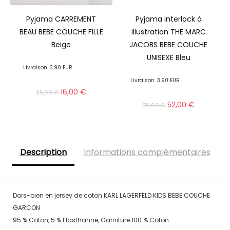
Pyjama CARREMENT
Pyjama interlock à
BEAU BEBE COUCHE FILLE
illustration THE MARC
Beige
JACOBS BEBE COUCHE
UNISEXE Bleu
Livraison
3.90 EUR
Livraison
3.90 EUR
16,00
€
25,00
€
52,00
€
79,00
€
Description
Informations complémentaires
Dors-bien en jersey de coton KARL LAGERFELD KIDS BEBE COUCHE
GARCON
95 % Coton, 5 % Elasthanne, Garniture 100 % Coton