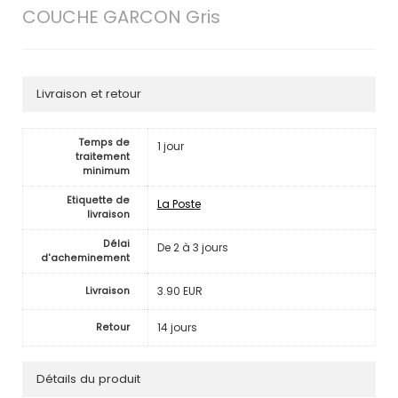
COUCHE GARCON Gris
Livraison et retour
Temps de
1 jour
traitement
minimum
Etiquette de
La Poste
livraison
Délai
De 2 à 3 jours
d'acheminement
3.90 EUR
Livraison
14 jours
Retour
Détails du produit