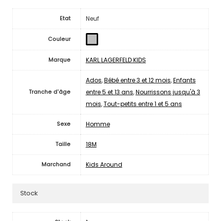
Neuf
Etat
Couleur
KARL LAGERFELD KIDS
Marque
Ados
,
Bébé entre 3 et 12 mois
,
Enfants
entre 5 et 13 ans
,
Nourrissons jusqu'à 3
Tranche d'âge
mois
,
Tout-petits entre 1 et 5 ans
Homme
Sexe
18M
Taille
Kids Around
Marchand
Stock