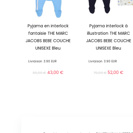
Pyjama en interlock
Pyjama interlock à
fantaisie THE MARC
illustration THE MARC
JACOBS BEBE COUCHE
JACOBS BEBE COUCHE
UNISEXE Bleu
UNISEXE Bleu
Livraison
3.90 EUR
Livraison
3.90 EUR
43,00
€
52,00
€
65,00
€
79,00
€