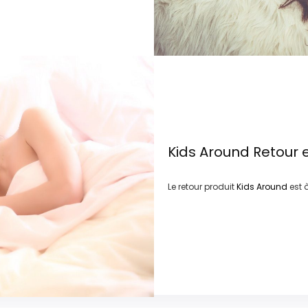
Kids Around
Retour 
Le retour produit
Kids Around
est 