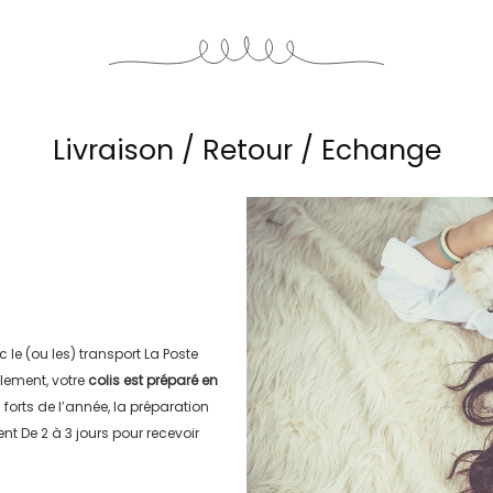
Livraison / Retour / Echange
c le (ou les) transport
La Poste
lement, votre
colis est préparé en
s forts de l’année, la préparation
ment
De 2 à 3 jours
pour recevoir