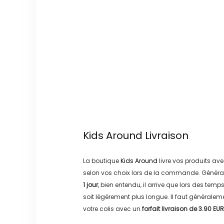
Kids Around
Livraison
La boutique
Kids Around
livre vos produits ave
selon vos choix lors de la commande. Généra
1 jour
, bien entendu, il arrive que lors des temp
soit légérement plus longue. Il faut générale
votre colis avec un
forfait livraison de
3.90 EUR