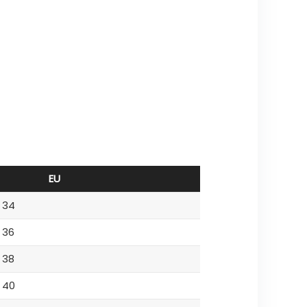
EU
34
36
38
40