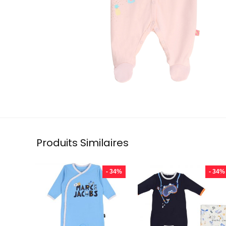
Produits Similaires
- 34%
- 34%