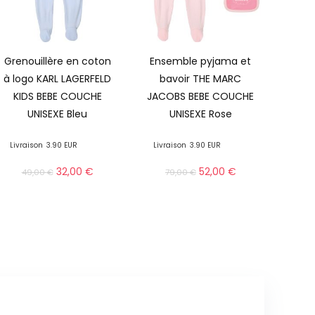
Grenouillère en coton
Ensemble pyjama et
à logo KARL LAGERFELD
bavoir THE MARC
KIDS BEBE COUCHE
JACOBS BEBE COUCHE
UNISEXE Bleu
UNISEXE Rose
Livraison
3.90 EUR
Livraison
3.90 EUR
32,00
€
52,00
€
49,00
€
79,00
€