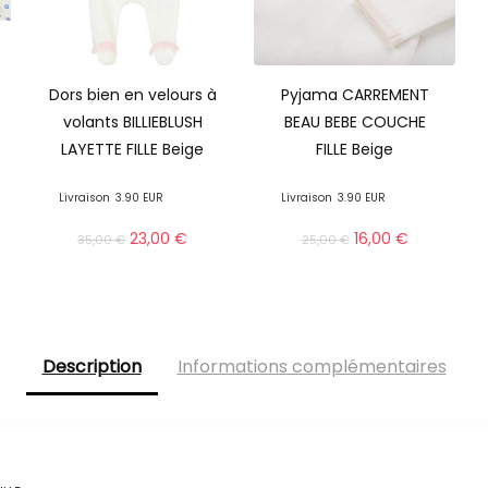
Dors bien en velours à
Pyjama CARREMENT
volants BILLIEBLUSH
BEAU BEBE COUCHE
LAYETTE FILLE Beige
FILLE Beige
Livraison
3.90 EUR
Livraison
3.90 EUR
23,00
€
16,00
€
35,00
€
25,00
€
Description
Informations complémentaires