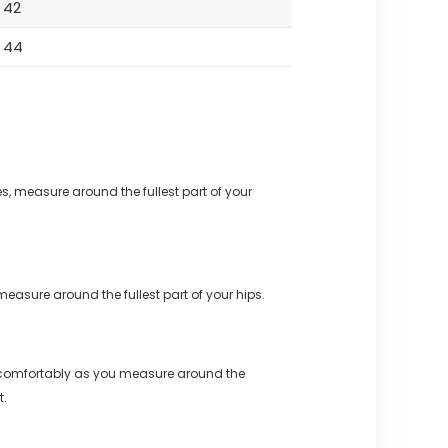
42
44
s, measure around the fullest part of your
measure around the fullest part of your hips.
 comfortably as you measure around the
t.