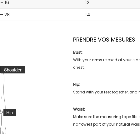
 – 16
12
 – 28
14
PRENDRE VOS MESURES
Bust:
With your arms relaxed at your side
chest.
Hip:
Stand with your feet together, and 
Waist:
Make sure the measuring tape fits
narrowest part of your natural wais