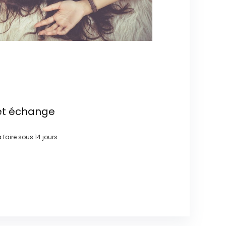
et échange
à faire sous
14 jours