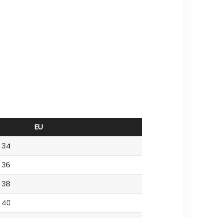
EU
34
36
38
40