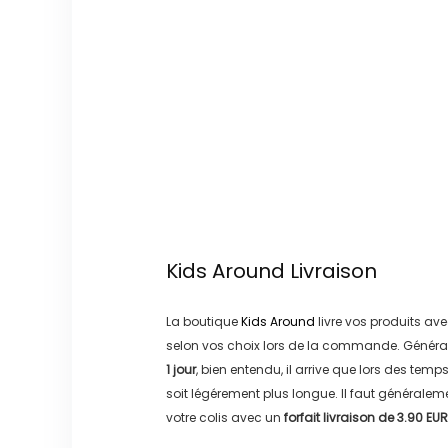
Kids Around
Livraison
La boutique
Kids Around
livre vos produits ave
selon vos choix lors de la commande. Généra
1 jour
, bien entendu, il arrive que lors des temp
soit légérement plus longue. Il faut générale
votre colis avec un
forfait livraison de
3.90 EUR