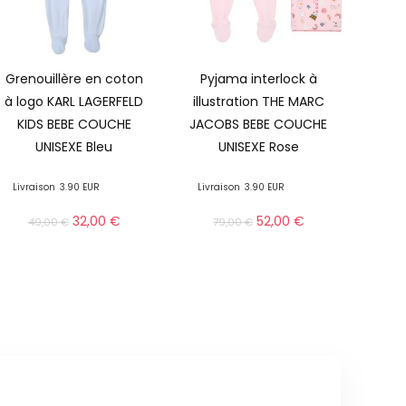
Grenouillère en coton
Pyjama interlock à
à logo KARL LAGERFELD
illustration THE MARC
KIDS BEBE COUCHE
JACOBS BEBE COUCHE
UNISEXE Bleu
UNISEXE Rose
Livraison
3.90 EUR
Livraison
3.90 EUR
32,00
€
52,00
€
49,00
€
79,00
€