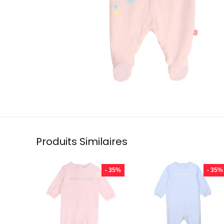
Produits Similaires
- 35%
- 35%