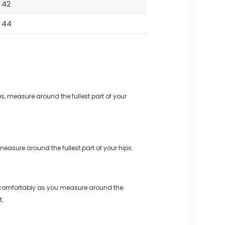
42
44
s, measure around the fullest part of your
measure around the fullest part of your hips.
 comfortably as you measure around the
t.