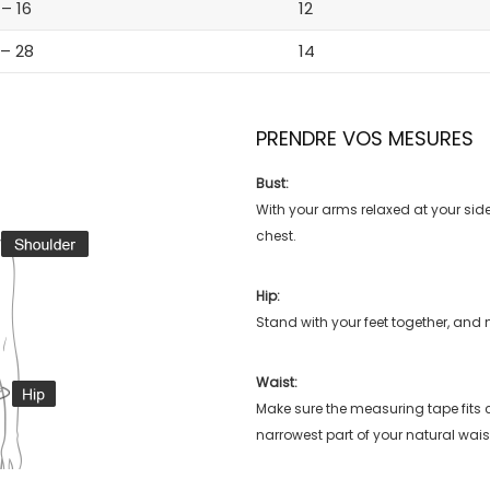
 – 16
12
 – 28
14
PRENDRE VOS MESURES
Bust:
With your arms relaxed at your side
chest.
Hip:
Stand with your feet together, and 
Waist:
Make sure the measuring tape fits
narrowest part of your natural wais