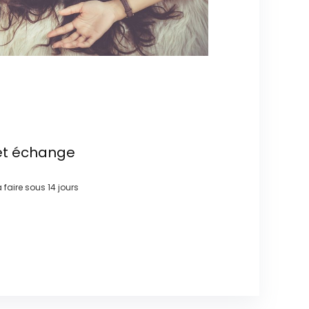
et échange
à faire sous
14 jours