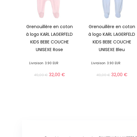
Grenouillère en coton
Grenouillère en coton
à logo KARL LAGERFELD
à logo KARL LAGERFELD
KIDS BEBE COUCHE
KIDS BEBE COUCHE
UNISEXE Rose
UNISEXE Bleu
Livraison
3.90 EUR
Livraison
3.90 EUR
32,00
€
32,00
€
49,00
€
49,00
€