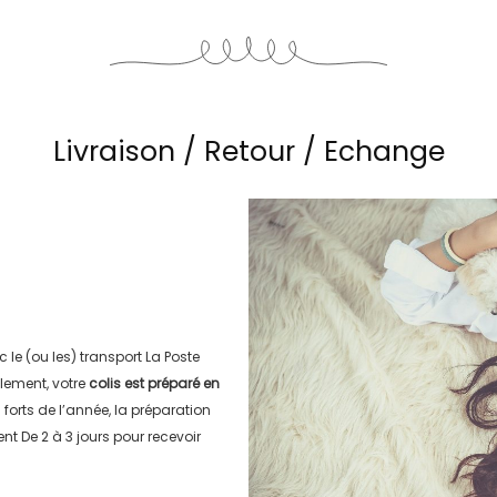
Livraison / Retour / Echange
c le (ou les) transport
La Poste
lement, votre
colis est préparé en
s forts de l’année, la préparation
ment
De 2 à 3 jours
pour recevoir