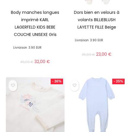
Body manches longues
Dors bien en velours à
imprimé KARL
volants BILLIEBLUSH
LAGERFELD KIDS BEBE
LAYETTE FILLE Beige
COUCHE UNISEXE Gris
Livraison
3.90 EUR
Livraison
3.90 EUR
23,00
€
35,00
€
32,00
€
49,00
€
- 36%
- 35%