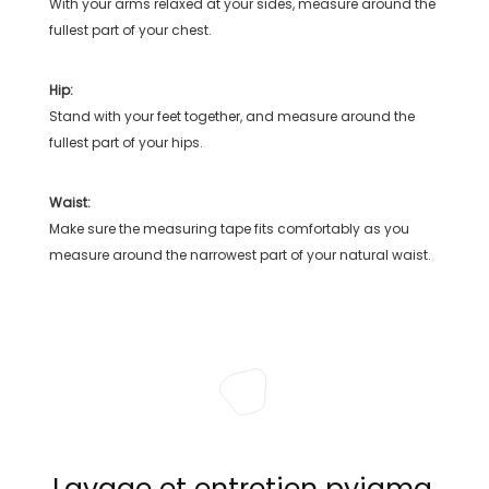
With your arms relaxed at your sides, measure around the
fullest part of your chest.
Hip:
Stand with your feet together, and measure around the
fullest part of your hips.
Waist:
Make sure the measuring tape fits comfortably as you
measure around the narrowest part of your natural waist.
Lavage et entretien pyjama,