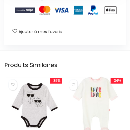
Ajouter à mes favoris
Produits Similaires
- 35%
- 34%