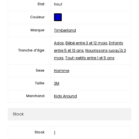
Neuf
Etat
Couleur
Timberland
Marque
Ados
,
Bébé entre 3 et 12 mois
,
Enfants
entre 5 et 13 ans
,
Nourrissons jusqu'à 3
Tranche d'âge
mois
,
Tout-petits entre 1 et 5 ans
Homme
Sexe
3M
Taille
Kids Around
Marchand
Stock
1
Stock