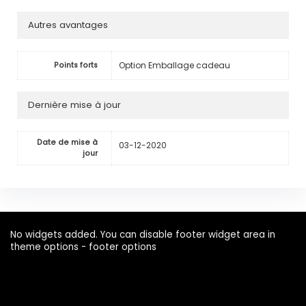
Autres avantages
Option Emballage cadeau
Points forts
Dernière mise à jour
Date de mise à
03-12-2020
jour
No widgets added. You can disable footer widget area in
theme options - footer options