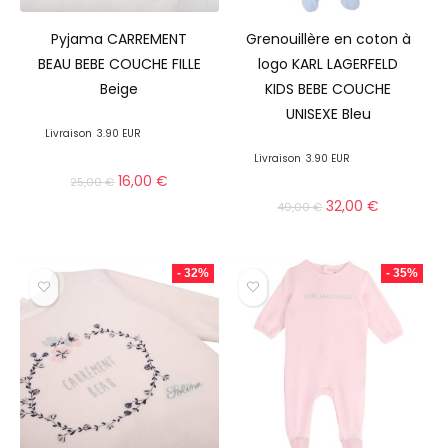
Pyjama CARREMENT
Grenouillère en coton à
BEAU BEBE COUCHE FILLE
logo KARL LAGERFELD
Beige
KIDS BEBE COUCHE
UNISEXE Bleu
Livraison
3.90 EUR
Livraison
3.90 EUR
16,00
€
25,00
€
32,00
€
49,00
€
- 32%
- 35%