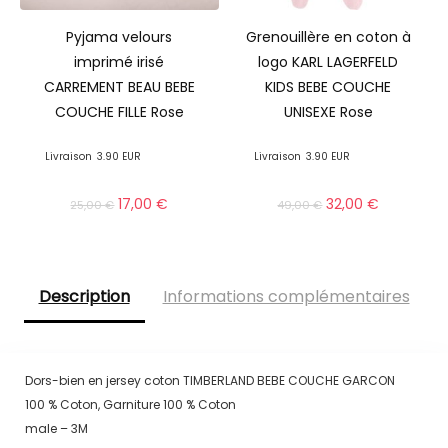
Pyjama velours
Grenouillère en coton à
imprimé irisé
logo KARL LAGERFELD
CARREMENT BEAU BEBE
KIDS BEBE COUCHE
COUCHE FILLE Rose
UNISEXE Rose
Livraison
3.90 EUR
Livraison
3.90 EUR
17,00
€
32,00
€
25,00
€
49,00
€
Description
Informations complémentaires
Dors-bien en jersey coton TIMBERLAND BEBE COUCHE GARCON
100 % Coton, Garniture 100 % Coton
male – 3M