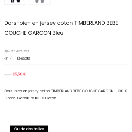
Dors-bien en jersey coton TIMBERLAND BEBE
COUCHE GARCON Bleu
Ajouter votre avis
8
Pyjama
25,50
€
39,00
€
Dors-bien en jersey coton TIMBERLAND BEBE COUCHE GARCON – 100 %
Coton, Garniture 100 % Coton
Guide des tailles