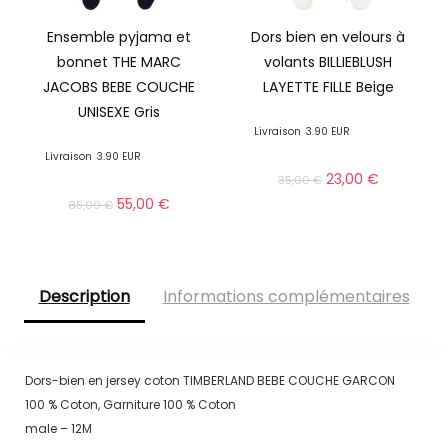
Ensemble pyjama et
Dors bien en velours à
bonnet THE MARC
volants BILLIEBLUSH
JACOBS BEBE COUCHE
LAYETTE FILLE Beige
UNISEXE Gris
Livraison
3.90 EUR
Livraison
3.90 EUR
23,00
€
35,00
€
55,00
€
85,00
€
Description
Informations complémentaires
Dors-bien en jersey coton TIMBERLAND BEBE COUCHE GARCON
100 % Coton, Garniture 100 % Coton
male – 12M