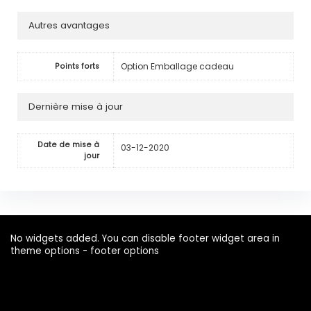
Autres avantages
Option Emballage cadeau
Points forts
Dernière mise à jour
Date de mise à
03-12-2020
jour
No widgets added. You can disable footer widget area in
theme options - footer options