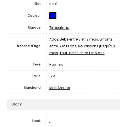
Neuf
Etat
Couleur
Timberland
Marque
Ados
,
Bébé entre 3 et 12 mois
,
Enfants
entre 5 et 13 ans
,
Nourrissons jusqu'à 3
Tranche d'âge
mois
,
Tout-petits entre 1 et 5 ans
Homme
Sexe
12M
Taille
Kids Around
Marchand
Stock
1
Stock