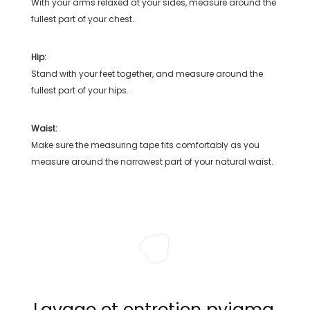
With your arms relaxed at your sides, measure around the
fullest part of your chest.
Hip:
Stand with your feet together, and measure around the
fullest part of your hips.
Waist:
Make sure the measuring tape fits comfortably as you
measure around the narrowest part of your natural waist.
Lavage et entretien pyjama,