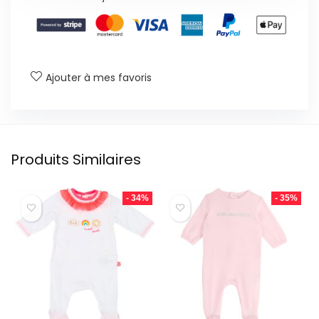
Ajouter à mes favoris
Produits Similaires
- 34%
- 35%