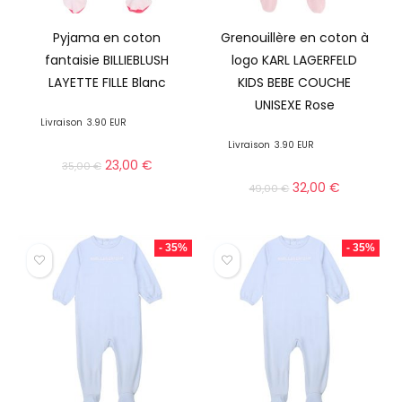
Pyjama en coton
Grenouillère en coton à
fantaisie BILLIEBLUSH
logo KARL LAGERFELD
LAYETTE FILLE Blanc
KIDS BEBE COUCHE
UNISEXE Rose
Livraison
3.90 EUR
Livraison
3.90 EUR
23,00
€
35,00
€
32,00
€
49,00
€
- 35%
- 35%