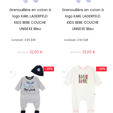
Grenouillère en coton à
Grenouillère en coton à
logo KARL LAGERFELD
logo KARL LAGERFELD
KIDS BEBE COUCHE
KIDS BEBE COUCHE
UNISEXE Bleu
UNISEXE Bleu
Livraison
3.90 EUR
Livraison
3.90 EUR
32,00
€
32,00
€
49,00
€
49,00
€
- 35%
- 34%