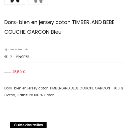
Dors-bien en jersey coton TIMBERLAND BEBE
COUCHE GARCON Bleu
Ajouter votre avis
3
Pyjama
25,50
€
39,00
€
Dors-bien en jersey coton TIMBERLAND BEBE COUCHE GARCON – 100 %
Coton, Garniture 100 % Coton
Guide des tailles