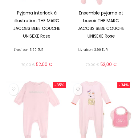
Pyjama interlock à
Ensemble pyjama et
illustration THE MARC
bavoir THE MARC
JACOBS BEBE COUCHE
JACOBS BEBE COUCHE
UNISEXE Rose
UNISEXE Rose
Livraison
3.90 EUR
Livraison
3.90 EUR
52,00
€
52,00
€
79,00
€
79,00
€
- 35%
- 34%