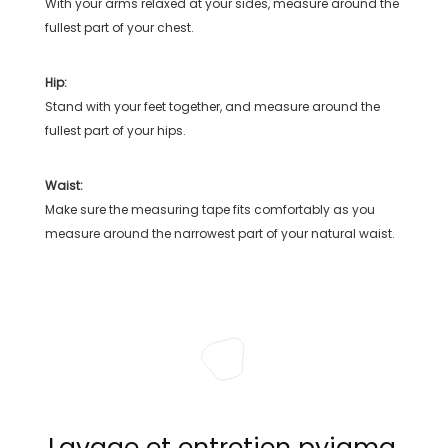
With your arms relaxed at your sides, measure around the
fullest part of your chest.
Hip:
Stand with your feet together, and measure around the
fullest part of your hips.
Waist:
Make sure the measuring tape fits comfortably as you
measure around the narrowest part of your natural waist.
Lavage et entretien pyjama,