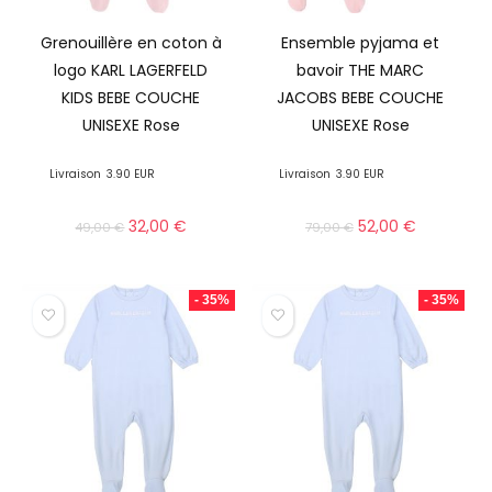
Grenouillère en coton à
Ensemble pyjama et
logo KARL LAGERFELD
bavoir THE MARC
KIDS BEBE COUCHE
JACOBS BEBE COUCHE
UNISEXE Rose
UNISEXE Rose
Livraison
3.90 EUR
Livraison
3.90 EUR
32,00
€
52,00
€
49,00
€
79,00
€
- 35%
- 35%