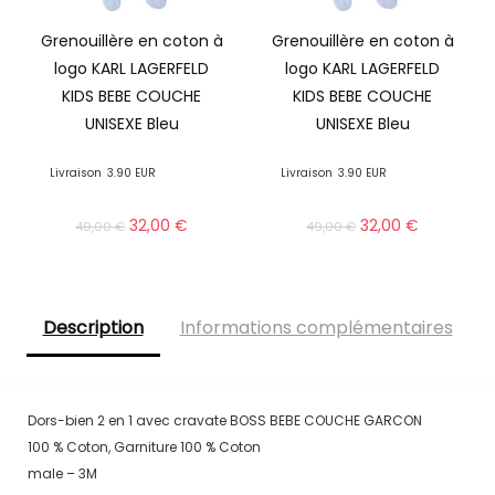
Grenouillère en coton à
Grenouillère en coton à
logo KARL LAGERFELD
logo KARL LAGERFELD
KIDS BEBE COUCHE
KIDS BEBE COUCHE
UNISEXE Bleu
UNISEXE Bleu
Livraison
3.90 EUR
Livraison
3.90 EUR
32,00
€
32,00
€
49,00
€
49,00
€
Description
Informations complémentaires
Dors-bien 2 en 1 avec cravate BOSS BEBE COUCHE GARCON
100 % Coton, Garniture 100 % Coton
male – 3M