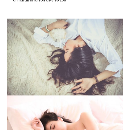
un
forfait livraison de
3.90 EUR