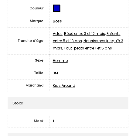
Couleur
Boss
Marque
Ados
,
Bébé entre 3 et 12 mois
,
Enfants
entre 5 et 13 ans
,
Nourrissons jusqu'à 3
Tranche d'âge
mois
,
Tout-petits entre 1 et 5 ans
Homme
Sexe
3M
Taille
Kids Around
Marchand
Stock
1
Stock