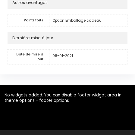
Autres avantages
Option Emballage cadeau
Points forts
Dernière mise à jour
Date de mise à
08-01-2021
jour
No widgets added. You can disable footer widget area in
theme options - footer options