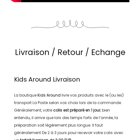
Livraison / Retour / Echange
Kids Around
Livraison
La boutique
Kids Around
livre vos produits avec le (ou les)
transport
La Poste
selon vos choix lors de la commande.
Généralement, votre
colis est préparé en
1 jour
, bien
entendu, il arrive que lors des temps forts de l’année, la
préparation soit légérement plus longue. Il faut
généralement
De 2 à 3 jours
pour recevoir votre colis avec