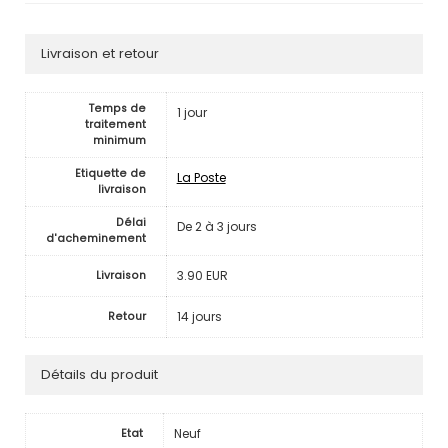
Livraison et retour
Temps de
1 jour
traitement
minimum
Etiquette de
La Poste
livraison
Délai
De 2 à 3 jours
d'acheminement
3.90 EUR
Livraison
14 jours
Retour
Détails du produit
Neuf
Etat