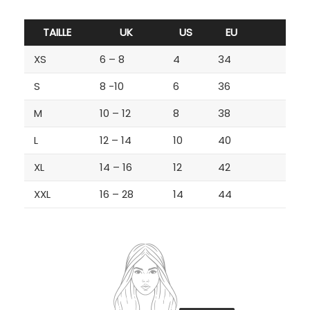
TAILLE
UK
US
EU
XS
6 – 8
4
34
S
8 -10
6
36
M
10 – 12
8
38
L
12 – 14
10
40
XL
14 – 16
12
42
XXL
16 – 28
14
44