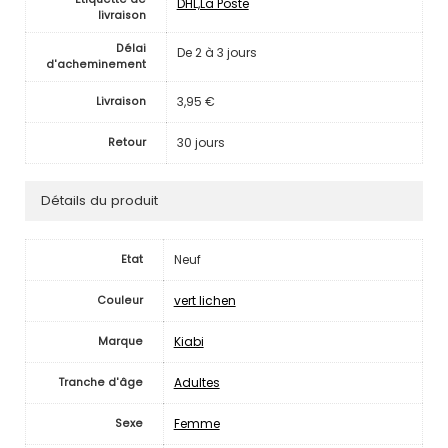
DHL,La Poste
livraison
Délai
De 2 à 3 jours
d'acheminement
3,95 €
Livraison
30 jours
Retour
Détails du produit
Neuf
Etat
vert lichen
Couleur
Kiabi
Marque
Adultes
Tranche d'âge
Femme
Sexe