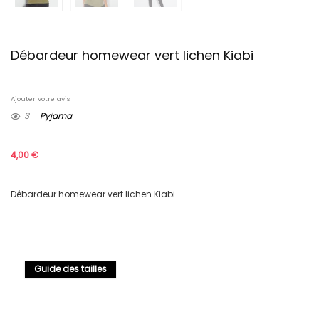
Débardeur homewear vert lichen Kiabi
Ajouter votre avis
3
Pyjama
4,00
€
Débardeur homewear vert lichen Kiabi
Guide des tailles