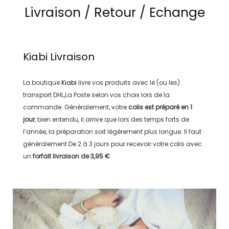
Livraison / Retour / Echange
Kiabi
Livraison
La boutique
Kiabi
livre vos produits avec le (ou les)
transport
DHL,La Poste
selon vos choix lors de la
commande. Généralement, votre
colis est préparé en
1
jour
, bien entendu, il arrive que lors des temps forts de
l’année, la préparation soit légérement plus longue. Il faut
généralement
De 2 à 3 jours
pour recevoir votre colis avec
un
forfait livraison de
3,95 €