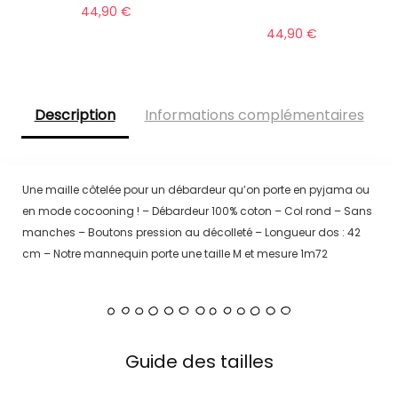
44,90
€
44,90
€
Description
Informations complémentaires
Une maille côtelée pour un débardeur qu’on porte en pyjama ou
en mode cocooning ! – Débardeur 100% coton – Col rond – Sans
manches – Boutons pression au décolleté – Longueur dos : 42
cm – Notre mannequin porte une taille M et mesure 1m72
Guide des tailles