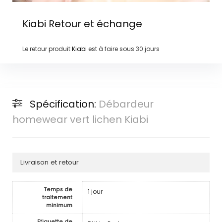
Kiabi
Retour et échange
Le retour produit
Kiabi
est à faire sous
30 jours
Spécification:
Débardeur
homewear vert lichen Kiabi
Livraison et retour
Temps de
1 jour
traitement
minimum
Etiquette de