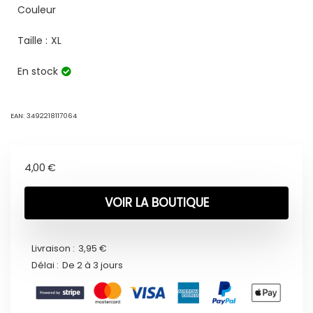
Couleur
Taille :
XL
En stock
EAN:
3492218117064
4,00
€
VOIR LA BOUTIQUE
Livraison :
3,95 €
Délai :
De 2 à 3 jours