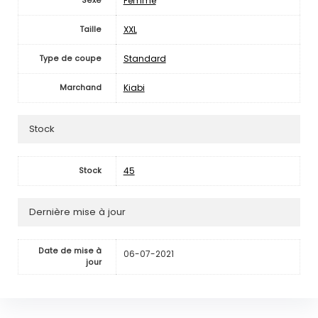
Femme
Sexe
XXL
Taille
Standard
Type de coupe
Kiabi
Marchand
Stock
45
Stock
Dernière mise à jour
Date de mise à
06-07-2021
jour