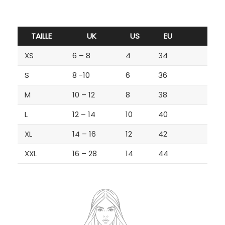
TAILLE
UK
US
EU
XS
6 – 8
4
34
S
8 -10
6
36
M
10 – 12
8
38
L
12 – 14
10
40
XL
14 – 16
12
42
XXL
16 – 28
14
44