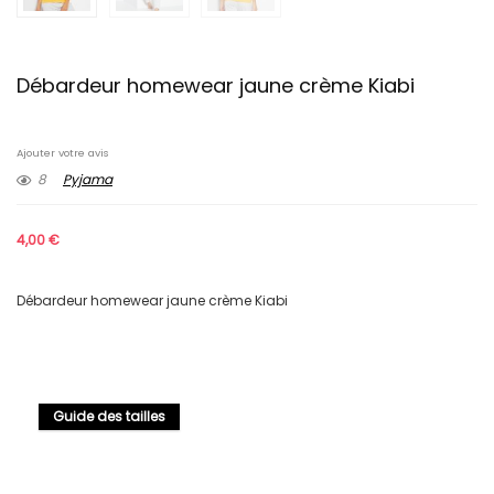
Débardeur homewear jaune crème Kiabi
Ajouter votre avis
8
Pyjama
4,00
€
Débardeur homewear jaune crème Kiabi
Guide des tailles