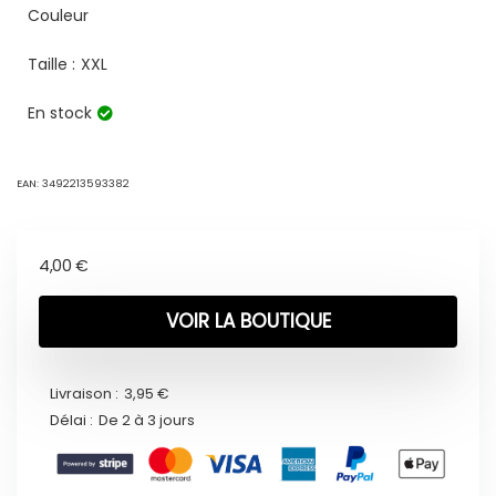
Couleur
Taille :
XXL
En stock
EAN:
3492213593382
4,00
€
VOIR LA BOUTIQUE
Livraison :
3,95 €
Délai :
De 2 à 3 jours