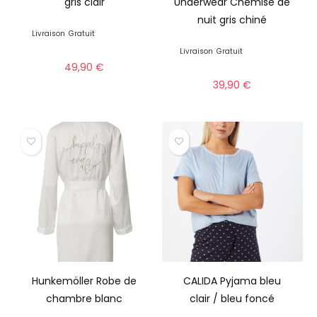
gris clair
Underwear Chemise de
nuit gris chiné
Livraison
Gratuit
Livraison
Gratuit
49,90
€
39,90
€
Hunkemöller Robe de
CALIDA Pyjama bleu
chambre blanc
clair / bleu foncé