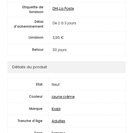
Etiquette de
DHL,La Poste
livraison
Délai
De 2 à 3 jours
d'acheminement
3,95 €
Livraison
30 jours
Retour
Détails du produit
Neuf
Etat
jaune crème
Couleur
Kiabi
Marque
Adultes
Tranche d'âge