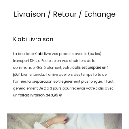
Livraison / Retour / Echange
Kiabi
Livraison
La boutique
Kiabi
livre vos produits avec le (ou les)
transport
DHL,La Poste
selon vos choix lors de la
commande. Généralement, votre
colis est préparé en
1
jour
, bien entendu, il arrive que lors des temps forts de
l’année, la préparation soit légérement plus longue. Il faut
généralement
De 2 à 3 jours
pour recevoir votre colis avec
un
forfait livraison de
3,95 €