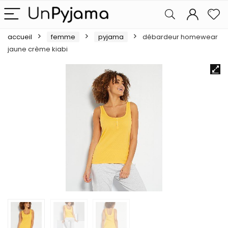
accueil
femme
pyjama
débardeur homewear
jaune crème kiabi