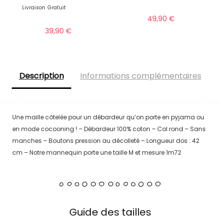
Livraison
Gratuit
49,90
€
39,90
€
Description
Informations complémentaires
Une maille côtelée pour un débardeur qu’on porte en pyjama ou
en mode cocooning ! – Débardeur 100% coton – Col rond – Sans
manches – Boutons pression au décolleté – Longueur dos : 42
cm – Notre mannequin porte une taille M et mesure 1m72
Guide des tailles