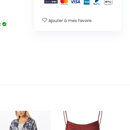
Ajouter à mes favoris
k