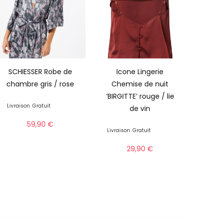
SCHIESSER Robe de
Icone Lingerie
chambre gris / rose
Chemise de nuit
‘BIRGITTE’ rouge / lie
Livraison
Gratuit
de vin
59,90
€
Livraison
Gratuit
29,90
€