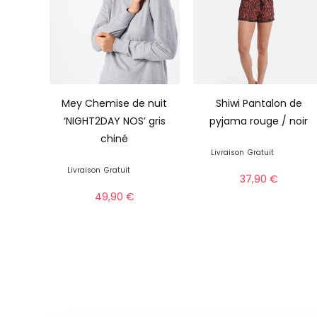
Mey Chemise de nuit
Shiwi Pantalon de
‘NIGHT2DAY NOS’ gris
pyjama rouge / noir
chiné
Livraison
Gratuit
Livraison
Gratuit
37,90
€
49,90
€