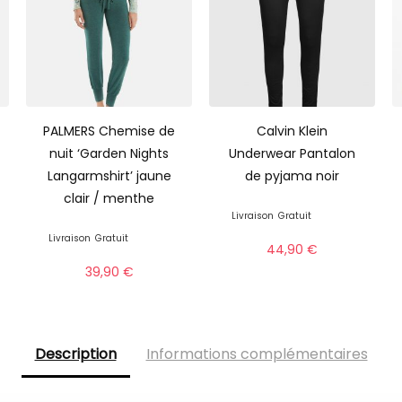
PALMERS Chemise de
Calvin Klein
nuit ‘Garden Nights
Underwear Pantalon
Langarmshirt’ jaune
de pyjama noir
clair / menthe
Livraison
Gratuit
Livraison
Gratuit
44,90
€
39,90
€
Description
Informations complémentaires