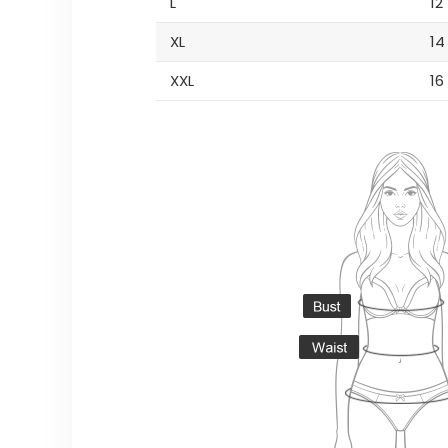
L
12
XL
14
XXL
16