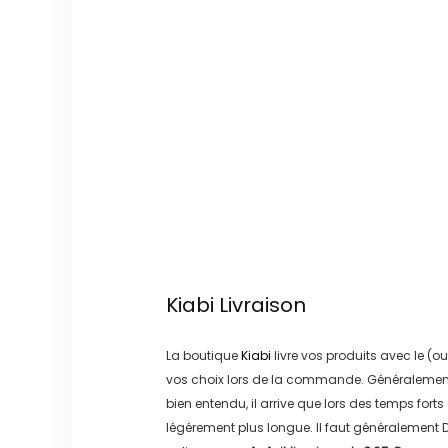
Kiabi
Livraison
La boutique
Kiabi
livre vos produits avec le (ou
vos choix lors de la commande. Généralement
bien entendu, il arrive que lors des temps forts
légérement plus longue. Il faut généralement
D