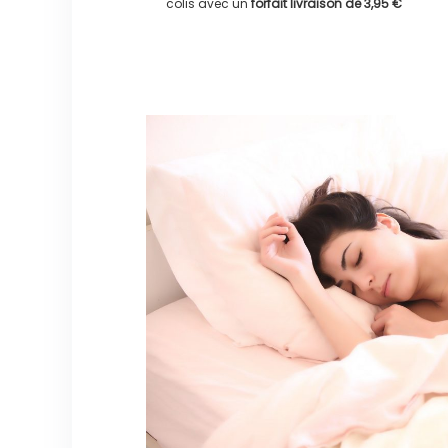
colis avec un
forfait livraison de
3,95 €