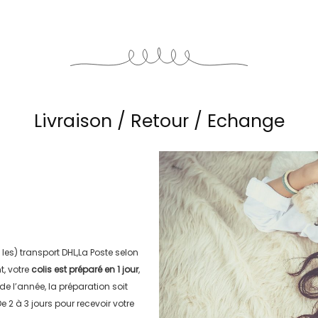
Livraison / Retour / Echange
 les) transport
DHL,La Poste
selon
, votre
colis est préparé en
1 jour
,
 de l’année, la préparation soit
e 2 à 3 jours
pour recevoir votre