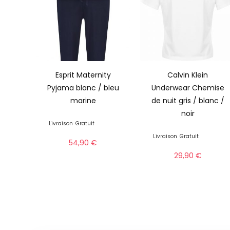
Esprit Maternity
Calvin Klein
Pyjama blanc / bleu
Underwear Chemise
marine
de nuit gris / blanc /
noir
Livraison
Gratuit
Livraison
Gratuit
54,90
€
29,90
€