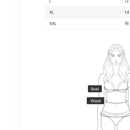
L
12
XL
14
XXL
16