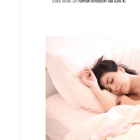
colis avec un
forfait livraison de
3,95 €