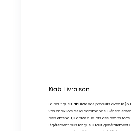
Kiabi
Livraison
La boutique
Kiabi
livre vos produits avec le (ou
vos choix lors de la commande. Généralement
bien entendu, il arrive que lors des temps forts
légérement plus longue. Il faut généralement
D