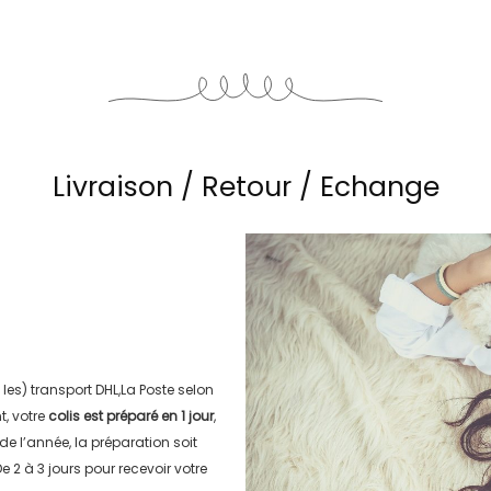
Livraison / Retour / Echange
 les) transport
DHL,La Poste
selon
, votre
colis est préparé en
1 jour
,
 de l’année, la préparation soit
e 2 à 3 jours
pour recevoir votre