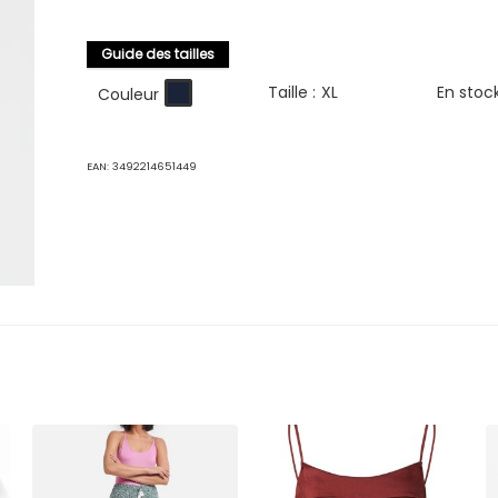
Guide des tailles
Taille :
XL
En stoc
Couleur
EAN:
3492214651449