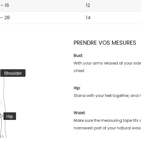
 – 16
12
 – 28
14
PRENDRE VOS MESURES
Bust:
With your arms relaxed at your side
chest.
Hip:
Stand with your feet together, and 
Waist:
Make sure the measuring tape fits
narrowest part of your natural wais