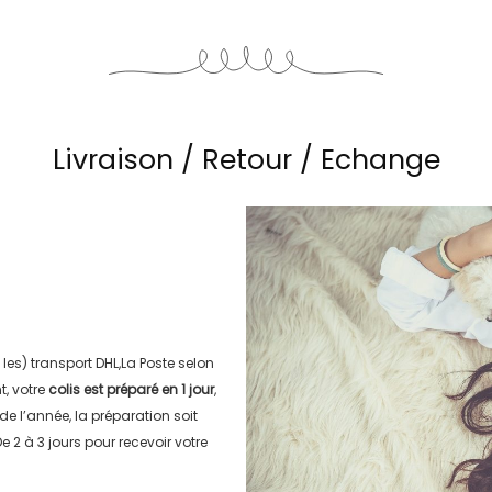
Livraison / Retour / Echange
 les) transport
DHL,La Poste
selon
, votre
colis est préparé en
1 jour
,
 de l’année, la préparation soit
e 2 à 3 jours
pour recevoir votre