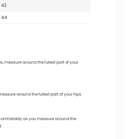
42
44
s, measure around the fullest part of your
measure around the fullest part of your hips.
 comfortably as you measure around the
t.