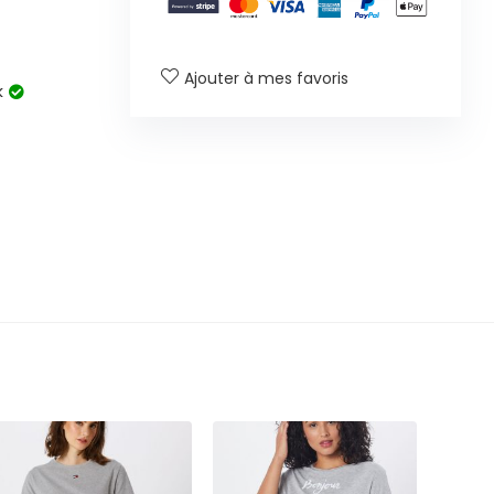
Ajouter à mes favoris
k