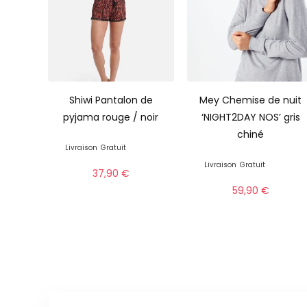
Shiwi Pantalon de
Mey Chemise de nuit
pyjama rouge / noir
‘NIGHT2DAY NOS’ gris
chiné
Livraison
Gratuit
Livraison
Gratuit
37,90
€
59,90
€