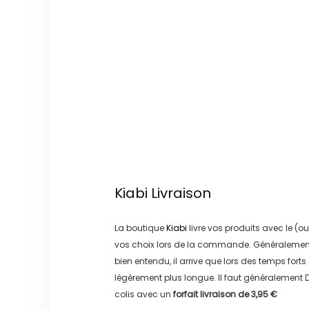
Kiabi
Livraison
La boutique
Kiabi
livre vos produits avec le (ou
vos choix lors de la commande. Généralement
bien entendu, il arrive que lors des temps forts
légérement plus longue. Il faut généralement
D
colis avec un
forfait livraison de
3,95 €