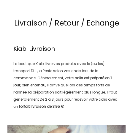
Livraison / Retour / Echange
Kiabi
Livraison
La boutique
Kiabi
livre vos produits avec le (ou les)
transport
DHL,La Poste
selon vos choix lors de la
commande. Généralement, votre
colis est préparé en
1
jour
, bien entendu, il arrive que lors des temps forts de
l’année, la préparation soit légérement plus longue. Il faut
généralement
De 2 à 3 jours
pour recevoir votre colis avec
un
forfait livraison de
3,95 €