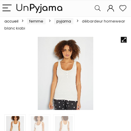
accueil
femme
pyjama
débardeur homewear
blanc kiabi