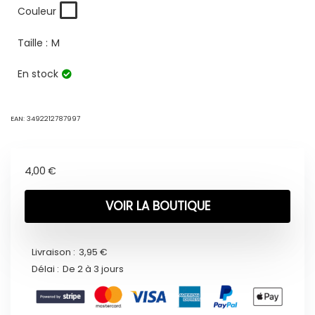
Couleur
Taille :
M
En stock
EAN:
3492212787997
4,00
€
VOIR LA BOUTIQUE
Livraison :
3,95 €
Délai :
De 2 à 3 jours