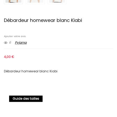
Débardeur homewear blanc Kiabi
Ajouter votre avis
6
Pyjama
4,00
€
Débardeur homewear blanc Kiabi
Guide des tailles