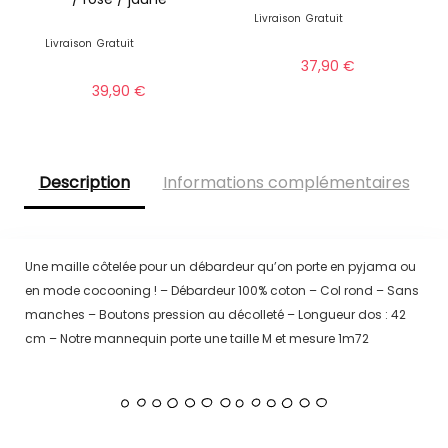
Livraison
Gratuit
Livraison
Gratuit
37,90
€
39,90
€
Description
Informations complémentaires
Une maille côtelée pour un débardeur qu’on porte en pyjama ou
en mode cocooning ! – Débardeur 100% coton – Col rond – Sans
manches – Boutons pression au décolleté – Longueur dos : 42
cm – Notre mannequin porte une taille M et mesure 1m72