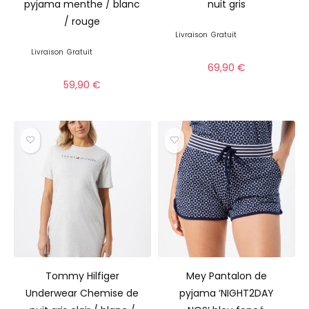
pyjama menthe / blanc
nuit gris
/ rouge
Livraison
Gratuit
Livraison
Gratuit
69,90
€
59,90
€
Tommy Hilfiger
Mey Pantalon de
Underwear Chemise de
pyjama ‘NIGHT2DAY