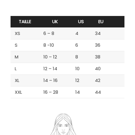
TAILLE
UK
US
EU
XS
6 – 8
4
34
S
8 -10
6
36
M
10 – 12
8
38
L
12 – 14
10
40
XL
14 – 16
12
42
XXL
16 – 28
14
44