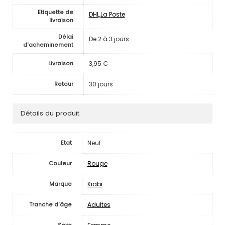
Etiquette de
DHL,La Poste
livraison
Délai
De 2 à 3 jours
d'acheminement
3,95 €
Livraison
30 jours
Retour
Détails du produit
Neuf
Etat
Rouge
Couleur
Kiabi
Marque
Adultes
Tranche d'âge