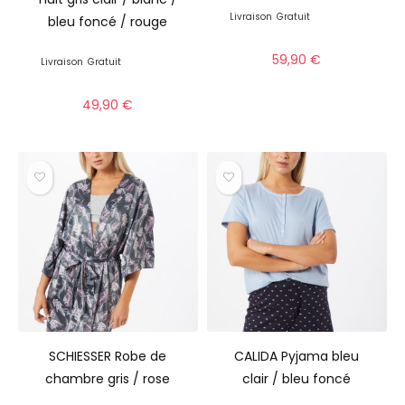
Livraison
Gratuit
bleu foncé / rouge
59,90
€
Livraison
Gratuit
49,90
€
SCHIESSER Robe de
CALIDA Pyjama bleu
chambre gris / rose
clair / bleu foncé