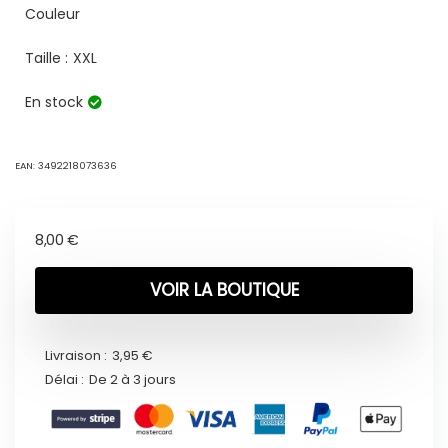
Couleur
Taille :
XXL
En stock
EAN:
3492218073636
8,00
€
VOIR LA BOUTIQUE
Livraison :
3,95 €
Délai :
De 2 à 3 jours