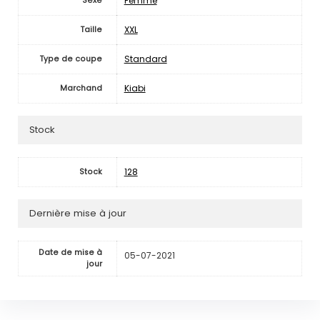
Femme
Sexe
XXL
Taille
Standard
Type de coupe
Kiabi
Marchand
Stock
128
Stock
Dernière mise à jour
Date de mise à
05-07-2021
jour