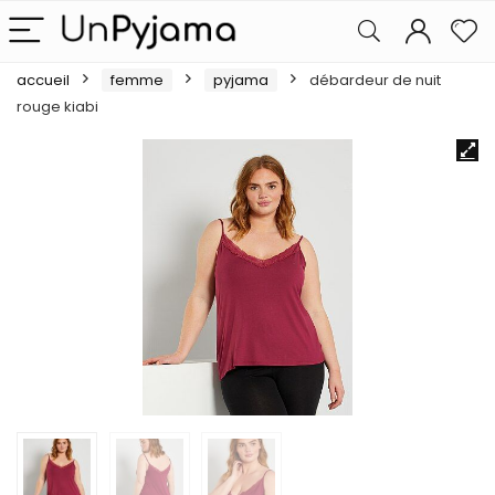
accueil
femme
pyjama
débardeur de nuit
rouge kiabi