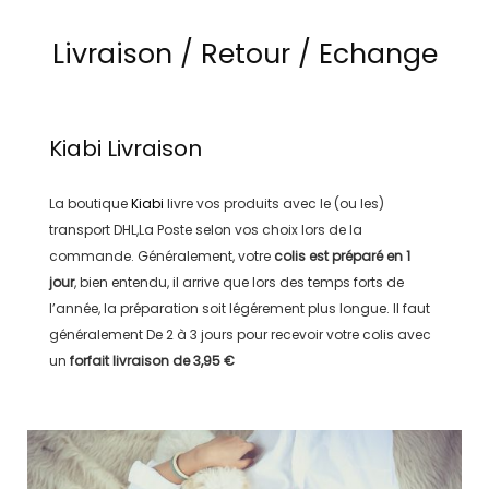
Livraison / Retour / Echange
Kiabi
Livraison
La boutique
Kiabi
livre vos produits avec le (ou les)
transport
DHL,La Poste
selon vos choix lors de la
commande. Généralement, votre
colis est préparé en
1
jour
, bien entendu, il arrive que lors des temps forts de
l’année, la préparation soit légérement plus longue. Il faut
généralement
De 2 à 3 jours
pour recevoir votre colis avec
un
forfait livraison de
3,95 €