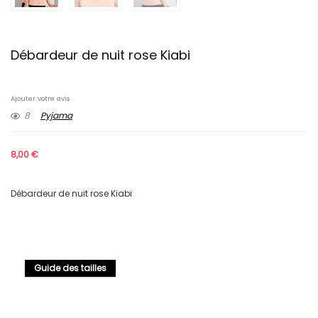
Débardeur de nuit rose Kiabi
Ajouter votre avis
8
Pyjama
8,00
€
Débardeur de nuit rose Kiabi
Guide des tailles