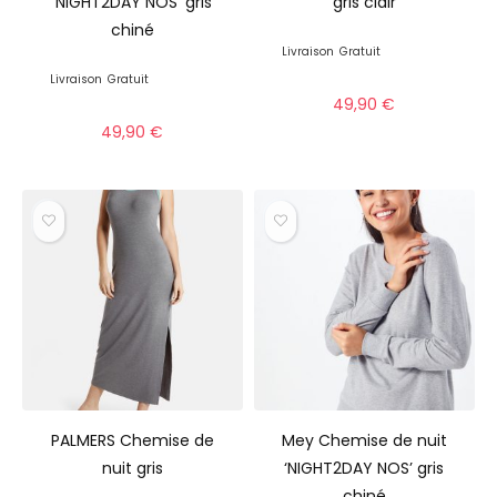
‘NIGHT2DAY NOS’ gris
gris clair
chiné
Livraison
Gratuit
Livraison
Gratuit
49,90
€
49,90
€
PALMERS Chemise de
Mey Chemise de nuit
nuit gris
‘NIGHT2DAY NOS’ gris
chiné