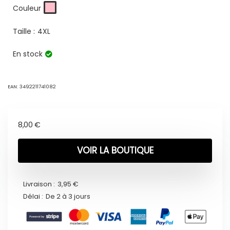
Couleur
Taille :
4XL
En stock
EAN:
3492211741082
8,00
€
VOIR LA BOUTIQUE
Livraison :
3,95 €
Délai :
De 2 à 3 jours