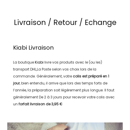
Livraison / Retour / Echange
Kiabi
Livraison
La boutique
Kiabi
livre vos produits avec le (ou les)
transport
DHL,La Poste
selon vos choix lors de la
commande. Généralement, votre
colis est préparé en
1
jour
, bien entendu, il arrive que lors des temps forts de
l’année, la préparation soit légérement plus longue. Il faut
généralement
De 2 à 3 jours
pour recevoir votre colis avec
un
forfait livraison de
3,95 €