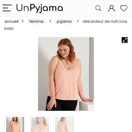
accueil
femme
pyjama
débardeur de nuit rose
kiabi