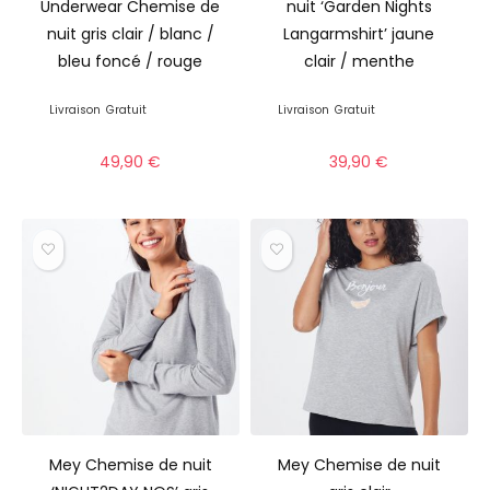
Underwear Chemise de
nuit ‘Garden Nights
nuit gris clair / blanc /
Langarmshirt’ jaune
bleu foncé / rouge
clair / menthe
Livraison
Gratuit
Livraison
Gratuit
49,90
€
39,90
€
Mey Chemise de nuit
Mey Chemise de nuit