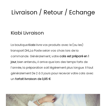
Livraison / Retour / Echange
Kiabi
Livraison
La boutique
Kiabi
livre vos produits avec le (ou les)
transport
DHL,La Poste
selon vos choix lors de la
commande. Généralement, votre
colis est préparé en
1
jour
, bien entendu, il arrive que lors des temps forts de
l’année, la préparation soit légérement plus longue. Il faut
généralement
De 2 à 3 jours
pour recevoir votre colis avec
un
forfait livraison de
3,95 €