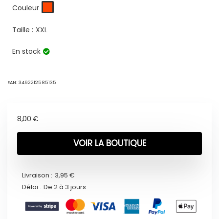
Couleur
Taille :
XXL
En stock
EAN:
3492212585135
8,00
€
VOIR LA BOUTIQUE
Livraison :
3,95 €
Délai :
De 2 à 3 jours