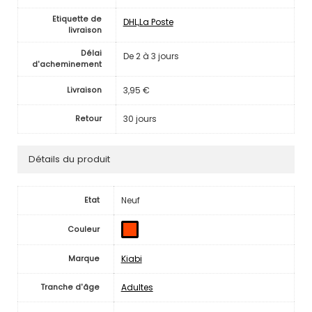
Etiquette de
DHL,La Poste
livraison
Délai
De 2 à 3 jours
d'acheminement
3,95 €
Livraison
30 jours
Retour
Détails du produit
Neuf
Etat
Couleur
Kiabi
Marque
Adultes
Tranche d'âge