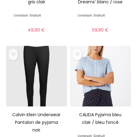
gris clair
Dreams’ blanc / rose
Livraison
Gratuit
Livraison
Gratuit
49,90
€
59,90
€
Calvin Klein Underwear
CALIDA Pyjama bleu
Pantalon de pyjama
clair / bleu foncé
noir
Livraison
Gratuit