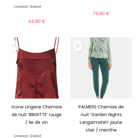
Livraison
Gratuit
79,90
€
44,90
€
Icone Lingerie Chemise
PALMERS Chemise de
de nuit ‘BIRGITTE’ rouge
nuit ‘Garden Nights
/ lie de vin
Langarmshirt’ jaune
clair / menthe
Livraison
Gratuit