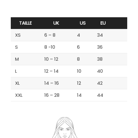
TAILLE
UK
US
EU
XS
6 – 8
4
34
S
8 -10
6
36
M
10 – 12
8
38
L
12 – 14
10
40
XL
14 – 16
12
42
XXL
16 – 28
14
44