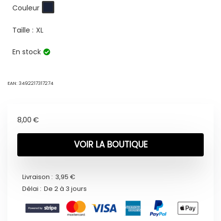
Couleur
Taille :
XL
En stock
EAN:
3492217317274
8,00
€
VOIR LA BOUTIQUE
Livraison :
3,95 €
Délai :
De 2 à 3 jours