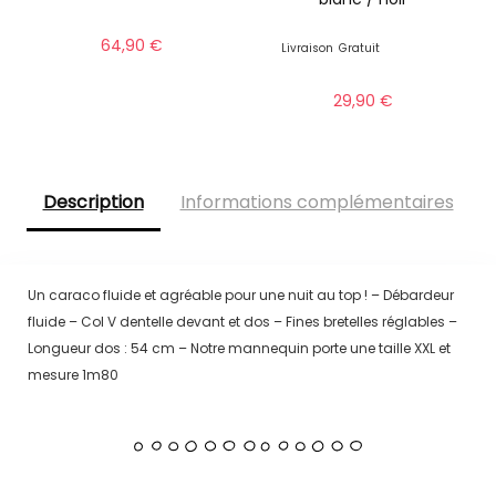
64,90
€
Livraison
Gratuit
29,90
€
Description
Informations complémentaires
Un caraco fluide et agréable pour une nuit au top ! – Débardeur
fluide – Col V dentelle devant et dos – Fines bretelles réglables –
Longueur dos : 54 cm – Notre mannequin porte une taille XXL et
mesure 1m80