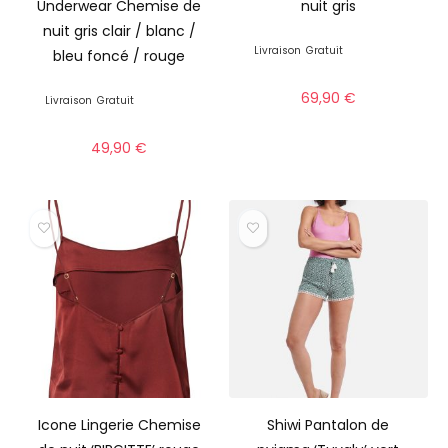
Underwear Chemise de
nuit gris
nuit gris clair / blanc /
Livraison
Gratuit
bleu foncé / rouge
69,90
€
Livraison
Gratuit
49,90
€
Icone Lingerie Chemise
Shiwi Pantalon de