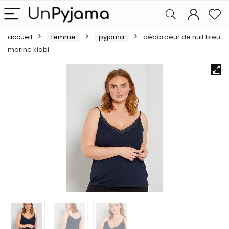
accueil
femme
pyjama
débardeur de nuit bleu
marine kiabi