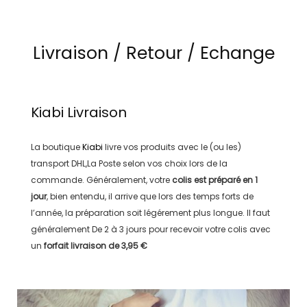
Livraison / Retour / Echange
Kiabi
Livraison
La boutique
Kiabi
livre vos produits avec le (ou les)
transport
DHL,La Poste
selon vos choix lors de la
commande. Généralement, votre
colis est préparé en
1
jour
, bien entendu, il arrive que lors des temps forts de
l’année, la préparation soit légérement plus longue. Il faut
généralement
De 2 à 3 jours
pour recevoir votre colis avec
un
forfait livraison de
3,95 €