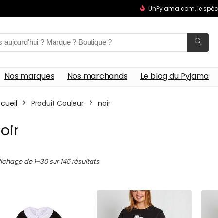
UnPyjama.com, le spéc
Nos marques
Nos marchands
Le blog du Pyjama
cueil
Produit Couleur
noir
oir
fichage de 1–30 sur 145 résultats