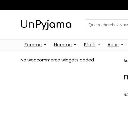
Femme
Homme
Bébé
Ados
No woocommerce widgets added
Ac
n
Af