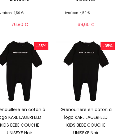
ivraison
4,50 €
Livraison
4,50 €
76,80
€
69,60
€
- 35%
- 35%
enouillère en coton à
Grenouillère en coton à
logo KARL LAGERFELD
logo KARL LAGERFELD
KIDS BEBE COUCHE
KIDS BEBE COUCHE
UNISEXE Noir
UNISEXE Noir