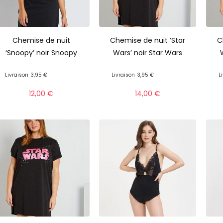
Chemise de nuit
Chemise de nuit ‘Star
C
‘Snoopy’ noir Snoopy
Wars’ noir Star Wars
Livraison
3,95 €
Livraison
3,95 €
L
12,00
€
14,00
€