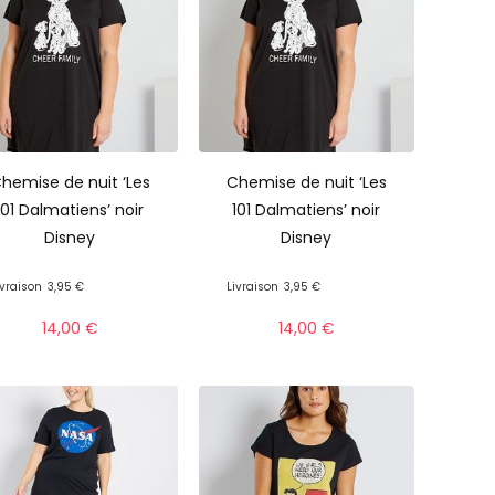
hemise de nuit ‘Les
Chemise de nuit ‘Les
101 Dalmatiens’ noir
101 Dalmatiens’ noir
Disney
Disney
ivraison
3,95 €
Livraison
3,95 €
14,00
€
14,00
€