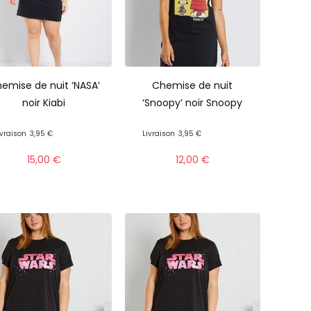
emise de nuit ‘NASA’
Chemise de nuit
noir Kiabi
‘Snoopy’ noir Snoopy
ivraison
3,95 €
Livraison
3,95 €
15,00
€
12,00
€