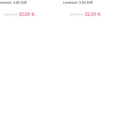
ivraison
3.90 EUR
Livraison
3.90 EUR
32,00
€
32,00
€
49,00
€
49,00
€