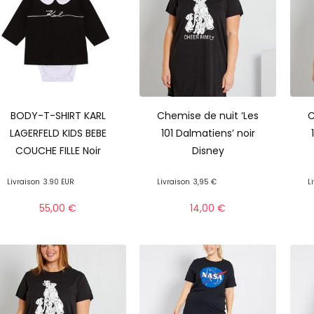
BODY-T-SHIRT KARL
Chemise de nuit ‘Les
C
LAGERFELD KIDS BEBE
101 Dalmatiens’ noir
COUCHE FILLE Noir
Disney
Livraison
3.90 EUR
Livraison
3,95 €
L
55,00
€
14,00
€