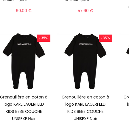
L
60,00
€
57,60
€
- 35%
- 35%
Grenouillère en coton à
Grenouillère en coton à
Gr
logo KARL LAGERFELD
logo KARL LAGERFELD
KIDS BEBE COUCHE
KIDS BEBE COUCHE
UNISEXE Noir
UNISEXE Noir