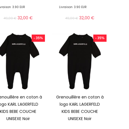
ivraison
3.90 EUR
Livraison
3.90 EUR
32,00
€
32,00
€
49,00
€
49,00
€
- 35%
- 35%
enouillère en coton à
Grenouillère en coton à
logo KARL LAGERFELD
logo KARL LAGERFELD
KIDS BEBE COUCHE
KIDS BEBE COUCHE
UNISEXE Noir
UNISEXE Noir