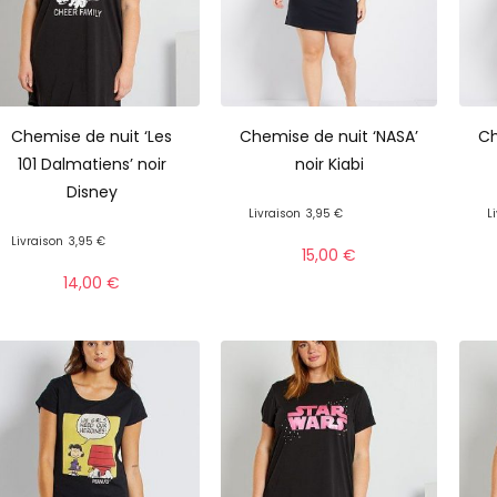
Chemise de nuit ‘Les
Chemise de nuit ‘NASA’
Ch
101 Dalmatiens’ noir
noir Kiabi
Disney
Livraison
3,95 €
L
Livraison
3,95 €
15,00
€
14,00
€