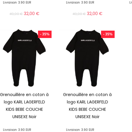
Livraison
3.90 EUR
Livraison
3.90 EUR
L
32,00
€
32,00
€
49,00
€
49,00
€
- 35%
- 35%
Grenouillère en coton à
Grenouillère en coton à
logo KARL LAGERFELD
logo KARL LAGERFELD
KIDS BEBE COUCHE
KIDS BEBE COUCHE
UNISEXE Noir
UNISEXE Noir
Livraison
3.90 EUR
Livraison
3.90 EUR